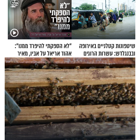
שיטפונות קטלניים באירופה
"לא הספקתי להיפרד ממנו":
ובבנגלדש: עשרות הרוגים
אהוד אריאל על אביו, מאיר
ומיליון נפגעים
אריאל ז"ל