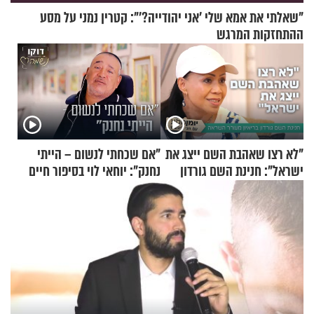
"שאלתי את אמא שלי 'אני יהודייה?'": קטרין נמני על מסע
ההתחזקות המרגש
"לא רצו שאהבת השם ייצג את
"אם שכחתי לנשום – הייתי
ישראל": חנינת השם גורדון
נחנק": יוחאי לוי בסיפור חיים
בריאיון מעורר השראה
מעורר השראה