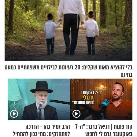
בלי להוציא מאות שקלים: 20 רעיונות לבילויים משפחתיים כמעט
בחינם
קוד פתוח | דניאל ברגר: "ה-7
הרב זמיר כהן - הדרכה
באוקטובר גרם לי לחפש
למתחזקים: מתי נכון להתחיל