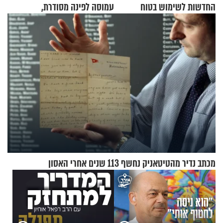
החדשות לשימוש בטוח
עמוסה לפינה מסודרת,
בסקווישי לאחר מקרי אשפוז
שימושית ומזמינה
מכתב נדיר מהטיטאניק נחשף 113 שנים אחרי האסון