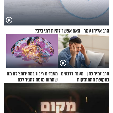
הרב אליהו עמר - האם אפשר להיות דתי בלב?
הרב זמיר כהן - מענה ללבטים
מאבדים ריכוז במהירות? זה מה
בתקופת ההתחזקות
שהמוח מנסה להגיד לכם