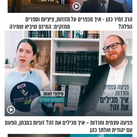
הרב זמיר כהן - איך מכפרים על
מזוזות, ציציות וספרים
הפלה?
מחזקים: המיזם שיביא שמירה
רוחנית לאלפי חיילי צה"ל
פגיעה עצמית וחרדות – איך מכילים את זה? זוגיות במבחן, הפעם
עם יהודית ואלתר כהן