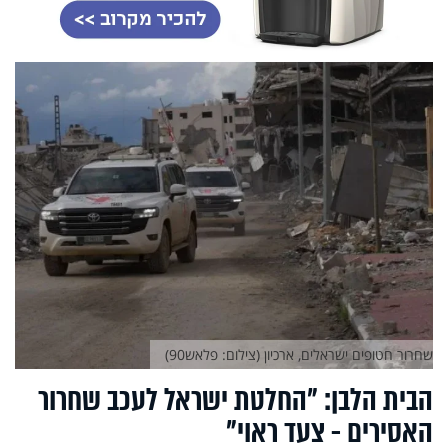
שחרור חטופים ישראלים, ארכיון (צילום: פלאש90)
הבית הלבן: "החלטת ישראל לעכב שחרור
האסירים - צעד ראוי"