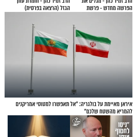
הרב זמיר כהן - מגלים את
הרב זמיר כהן - חומרת עוון
הפרשה מחדש - פרשת
הגזל (הרצאה בפרסית)
משפטים
איראן מאיימת על בולגריה: "אל תאפשרו למטוסי אמריקנים
להמריא מהשטח שלכם"