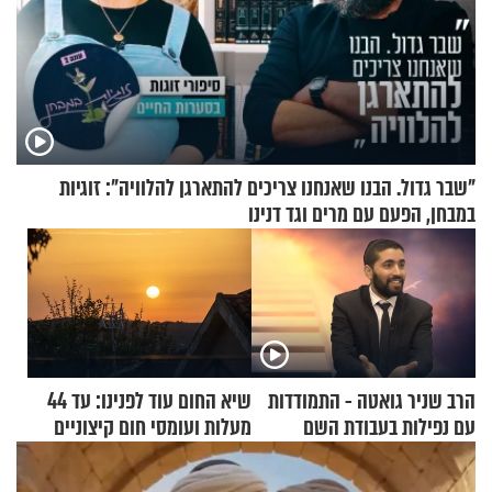
"שבר גדול. הבנו שאנחנו צריכים להתארגן להלוויה": זוגיות
במבחן, הפעם עם מרים וגד דנינו
הרב שניר גואטה - התמודדות
שיא החום עוד לפנינו: עד 44
עם נפילות בעבודת השם
מעלות ועומסי חום קיצוניים