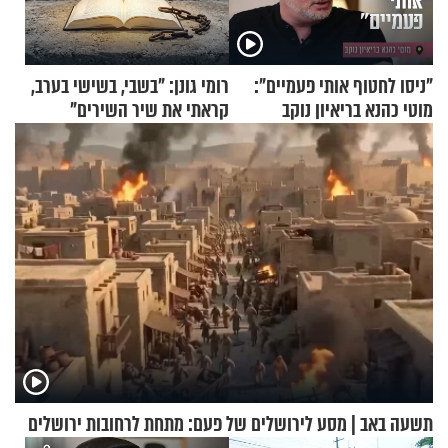
"ניסו לחטוף אותי פעמיים":
רומי גונן: "בשבי, בשישי בערב,
מוטי כהנא בריאיון נוקב
קראתי את שיר השירים"
תשעה באב | מסע לירושלים של פעם: מתחת לרחובות ירושלים