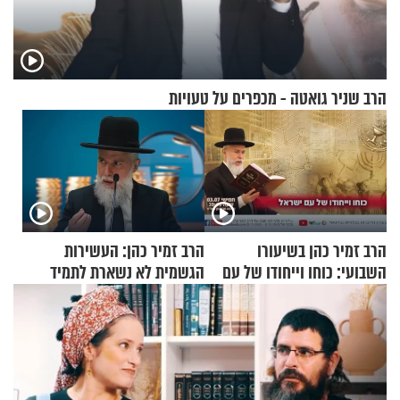
הרב שניר גואטה - מכפרים על טעויות
הרב זמיר כהן בשיעורו
הרב זמיר כהן: העשירות
השבועי: כוחו וייחודו של עם
הגשמית לא נשארת לתמיד
ישראל