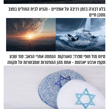
בלע דבורה בזמן רכיבה על אופניים - והגיע לבית החולים במצב
מסכן חיים
סיוט מול חופי ספרד: האורקות
הנחמה אחרי הכאב: סוד שבע
תקפו ארבע יאכטות - אחת מהן
ההפטרות שמבשרות על תקווה
טבעה
וגאולה