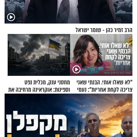
הרב זמיר כהן - שומר ישראל
"לא שאלו אותי. הבנתי שאני
מחסני ענק, מכלית נפט
צריכה לקחת אחריות": נעמי
וספינות: אוקראינה מרחיבה את
בנט בריאיון אישי
התקיפות בעומק רוסיה