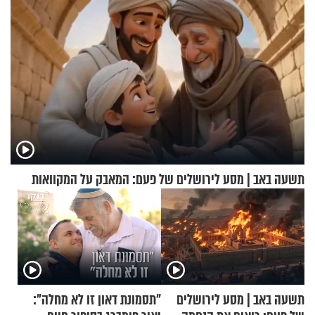
תשעה באב | מסע לירושלים של פעם: המאבק על המקוואות
תשעה באב | מסע לירושלים
"תסמונת דאון זו לא מחלה":