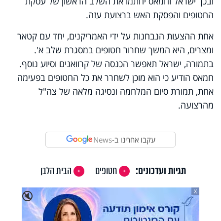
ובכך ישראל וחמאס יחתמו את השלב הראשון של עסקת
החטופים והפסקת האש ברצועת עזה.
אחת ההצעות הנבחנות על ידי האמריקנים, יחד עם קטאר
ומצרים, היא המשך שחרור חטופים במסגרת שלב א'.
בתמורה, ישראל תאפשר הכנסה של קרוואנים וסיוע נוסף.
חמאס הודיע כי הוא מוכן לשחרר את כל החטופים בפעימה
אחת, תמורת סיום המלחמה ונסיגה מלאה של צה"ל
מהרצועה.
עקבו אחרינו ב-
News
תגיות ועדכונים:
חטופים
הבית הלבן
X
🔇