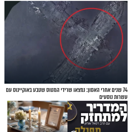
תשובות"
עם לבישת הציצית?
74 שנים אחרי האסון: נמצאו שרידי המטוס שטבע באוקיינוס עם
עשרות נוסעים