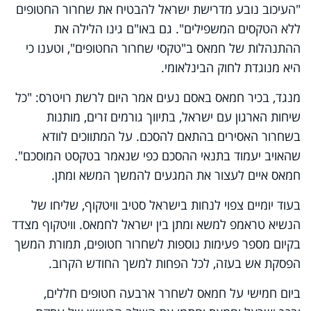
"העיכוב נובע מדרישת ישראל להבטיח את שחרור החטופים
ללא הטקסים המשפילים". גם באו"ם גינו הלילה את
ההתנהלות של חמאס ב"טקסי שחרור החטופים", וטענו כי
היא מנוגדת לחוק הבינלאומי.
מנגד, בכיר חמאס באסם נעים אמר היום לרשת רויטרס: "כל
שיחות הארגון עם ישראל, בתיווך גורמים זרים, מותנות
בשחרור האסירים בהתאם להסכם. על המתווכים לוודא
שהאויב יעמוד בתנאי ההסכם כפי שנאמר בטקסט המוסכם".
חמאס איים לעצור את המגעים להמשך המשא ומתן.
בעוד יומיים צפוי לנחות בישראל סטיב וויטקוף, שליחו של
הנשיא טראמפ למשא ומתן בין ישראל לחמאס. וויטקוף מצדד
בקיום מספר פעימות נוספות לשחרור חטופים, תמורת המשך
הפסקת אש בעזה, לכל הפחות למשך החודש הקרוב.
ביום חמישי על חמאס לשחרר ארבעה חטופים חללים,