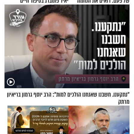
של פעם: רואים את הנחמה
יאיר פומברג בסיפור חיים
מעורר השראה
"נתקענו. חשבנו שאנחנו הולכים למות": הרב יוסף גרמון בריאיון
מרתק