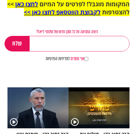
המקומות מוגבל! לפרטים על המיזם
לחצו כאן
>>
להצטרפות
לקבוצת הווטסאפ לחצו כאן >>
רוצה התראה על כל תוכן חדש של שלומי דיאז?
אני מסכים
למדיניות הפרטיות