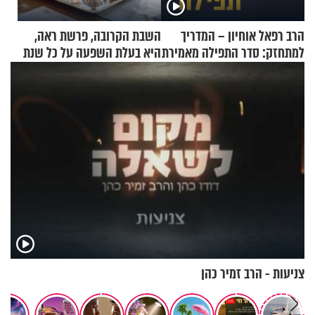
הרב רפאל אוחיון – המדריך
השבת הקרובה, פרשת ראה,
למתחזק: סדר התפילה מאמירת
היא בעלת השפעה על כל שנת
הקורבנות ועד קריאת שמע
תשפ"ז
צניעות - הרב זמיר כהן