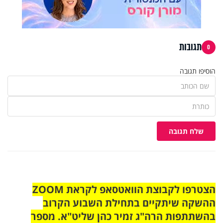
תגובות
0
הוסיפו תגובה
שלח תגובה
הצטרפו לקבוצת הוואטסאפ לקראת ZOOM
ההשקה שיתקיים בתחילת השבוע הקרוב
בהשתתפות הרה"ג זמיר כהן שליט"א. מספר