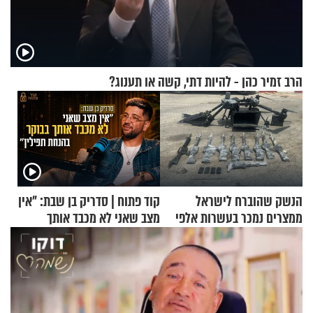
הרב זמיר כהן - להיות דתי, קשה או תענוג?
הנשק שהוברח לישראל
קוד פתוח | סדריק בן שבת: "אין
ממצרים נמכר בעשרות אלפי
מצב שאני לא מכבד אותך
שקלים
בבוקר בהנחת תפילין"