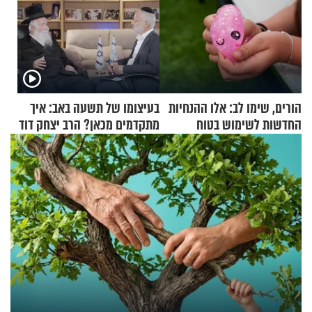
הורים, שימו לב: אלו ההנחיות
בעיצומו של תשעה באב: איך
החדשות לשימוש בטוח
מתקדמים מכאן? הרב יצחק דוד
בסקווישי לאחר מקרי אשפוז
גרוסמן בשיחה מיוחדת