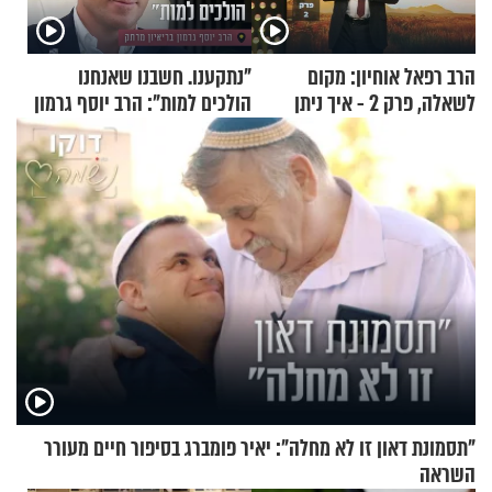
הרב רפאל אוחיון: מקום
"נתקענו. חשבנו שאנחנו
לשאלה, פרק 2 - איך ניתן
הולכים למות": הרב יוסף גרמון
להוכיח שהתורה משמיים?
בריאיון מרתק
"תסמונת דאון זו לא מחלה": יאיר פומברג בסיפור חיים מעורר
השראה