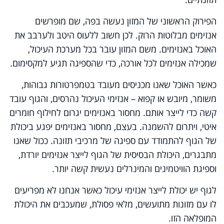
הפירוק הראשוני של המזון נעשה בפה, שם מופרשים
אנזימים מבלוטות הרוק. לכן חשוב ללעוס היטב ולערבב את
האוכל באנזימים. משם המזון עובר בכל מערכת העיכול,
שמכילה אנזימים לכל אורכה, כדי שהספיגה תגיע למקסימום.
כאשר האוכל שאנו מכניסים מעובד בטמפרטורות גבוהות,
משומר, מיובש או קפוא – אנזימי העיכול נהרסים, והגוף עובד
קשה כדי לייצר אותם. מחסור באנזימים יגרום לחילוף חומרים
איטי, ויתרום להשמנה. בעצם, מחסור באנזימים יפגע ביכולת
של הגוף להתמודד עם ספיגה של מרכיבי תזונה. ככול שאנו
מתבגרים, היכולת הבסיסית של הגוף לייצר אנזימים יורדת,
וספיגת הוויטמינים והמינרלים נעשית קשה יותר.
לגוף יש יכולת לייצר אנזימי עיכול כאשר אנחנו לא מפריעים
לו עם מזונות מתועשים, מלאי פסולת, שמעכבים את היכולת
המופלאה הזו.