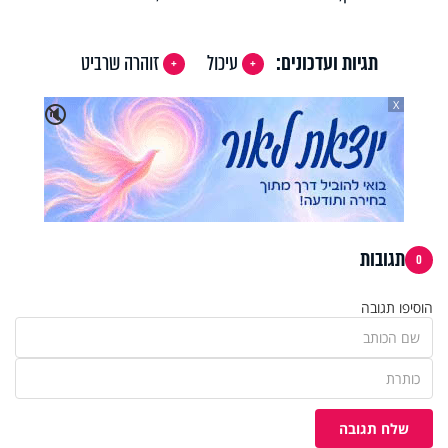
תגיות ועדכונים:
עיכול
זוהרה שרביט
X
🔇
תגובות
0
הוסיפו תגובה
שלח תגובה