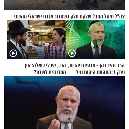
צה"ל חיסל מחבל שלקח חלק בשחרור אזרח ישראלי מהשבי
הרב זמיר כהן - מדעים ויהדות,
הרב, יש לי שאלה: איך
פרק 1: התהוות היקום וגיל
מתכוננים לשבת?
העולם