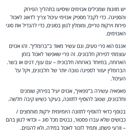
יש מזונות שמכילים אנזימים שיסיעו בתהליך הפירוק
והספיגה. כדי לקבל מספיק אנזימי עיכול צריך לדאוג לאכול
פירות וירקות טריים, ומומלץ לגוון בסוגים, כדי להגדיל את סוגי
האנזימים.
אננס הוא פרי טעים, וגם עשיר מאוד ב"ברומלין". זהו אנזים
עוצמתי לפירוק חלבונים. זה פרי שאפשר לאכול בזמן
הארוחה, במיוחד בארוחה חלבונית – עם עוף, דגים או בשר.
הברומלין יעזור לספיגה טובה יותר של חלבונים, ויקל על
העיכול.
פאפאיה עשירה ב"פפאין", אנזים יעיל בפירוק שומנים
וחלבונים, שטוב להוסיף לתזונה, בעיקר כשיש קיבה חלשה.
בנוסף כדאי להוסיף לתזונה היומיומית ירקות מוחמצים /
כבושים שלא עברו פסטור, נבטים מכל סוג – וכדאי לגוון בהם
– וזרעי פשתן, ותמיד לזכור לאכול במידה, ולא להגזים.