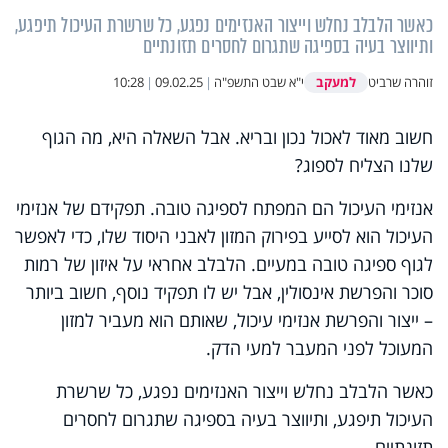
כאשר הלבלב נחלש וייצור האנזימים נפגע, כל שרשרת העיכול תיפגע,
ותיווצר בעיה בספיגה שתגרום לחסרים תזונתיים
למעקב
זוהרה שרביט
י"א שבט התשפ"ה
|
09.02.25
|
10:28
חשוב מאוד לאכול נכון ובריא. אבל השאלה היא, מה הגוף
שלנו הצליח לספוג?
אנזימי העיכול הם המפתח לספיגה טובה. תפקידם של אנזימי
העיכול הוא לסייע בפירוק המזון לאבני היסוד שלו, כדי לאפשר
לגוף ספיגה טובה במעיים. הלבלב אחראי על איזון של רמות
סוכר והפרשת אינסולין, אבל יש לו תפקיד נוסף, חשוב ביותר
– ייצור והפרשת אנזימי עיכול, שאותם הוא מעביר למזון
המעוכל לפני המעבר למעי הדק.
כאשר הלבלב נחלש וייצור האנזימים נפגע, כל שרשרת
העיכול תיפגע, ותיווצר בעיה בספיגה שתגרום לחסרים
תזונתיים.