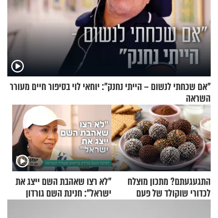
"אם שכחתי לנשום – הייתי נחנק": יוחאי לוי בסיפור חיים מעורר
השראה
התגעגעתם? מתכון מוצלח
"לא רצו שאהבת השם ייצג את
לכדורי שוקולד של פעם
ישראל": חנינת השם גורדון
בריאיון מעורר השראה