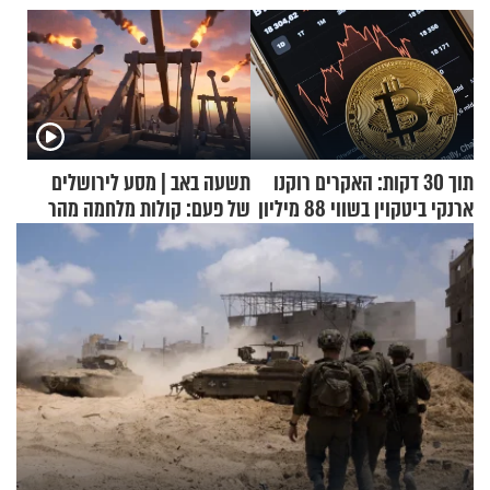
תוך 30 דקות: האקרים רוקנו
תשעה באב | מסע לירושלים
ארנקי ביטקוין בשווי 88 מיליון
של פעם: קולות מלחמה מהר
דולר
הזיתים