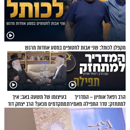
מקפלן לכותל: שני אבות לחטופים במסע אחדות מרגש
הרב רפאל אוחיון – המדריך
בעיצומו של תשעה באב: איך
למתחזק: סדר התפילה מאמירת
מתקדמים מכאן? הרב יצחק דוד
הקורבנות ועד קריאת שמע
גרוסמן בשיחה מיוחדת