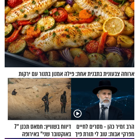
ארוחה צבעונית בתבנית אחת: פילה אמנון בתנור עם ירקות
הרב זמיר כהן - מסרים לחיים
דיווח בשוויץ: חמאס תכנן "7
מפרקי אבות: טוב לי תורת פיך
באוקטובר שני" באירופה