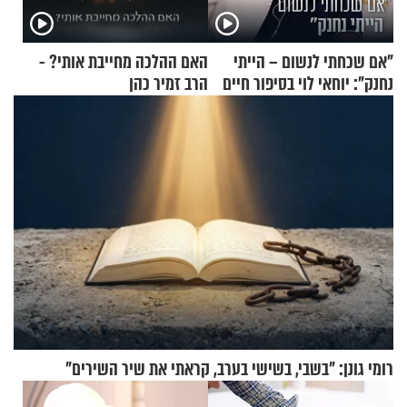
"אם שכחתי לנשום – הייתי
האם ההלכה מחייבת אותי? -
נחנק": יוחאי לוי בסיפור חיים
הרב זמיר כהן
מעורר השראה
רומי גונן: "בשבי, בשישי בערב, קראתי את שיר השירים"