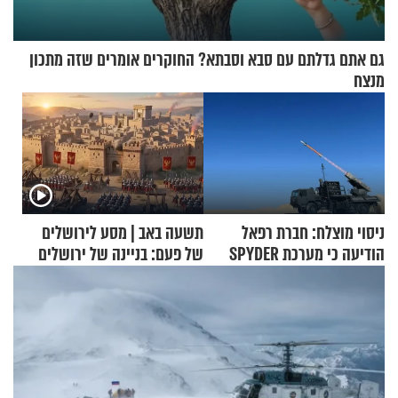
גם אתם גדלתם עם סבא וסבתא? החוקרים אומרים שזה מתכון
מנצח
ניסוי מוצלח: חברת רפאל
תשעה באב | מסע לירושלים
הודיעה כי מערכת SPYDER
של פעם: בניינה של ירושלים
הצליחה ליירט כטב"ם