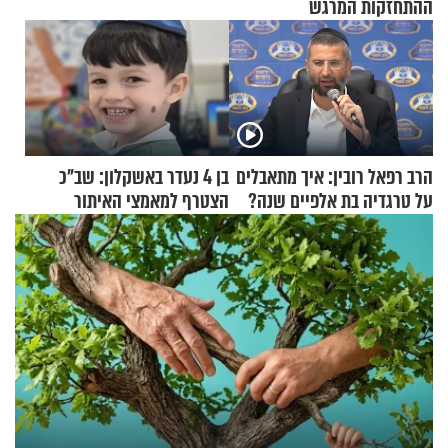
ההתחזקות המרגש
הרב רפאל רובין: איך מתאבלים
בן 4 נעדר באשקלון: שב"כ
על טרגדיה בת אלפיים שנה?
הצטרף למאמצי האיתור