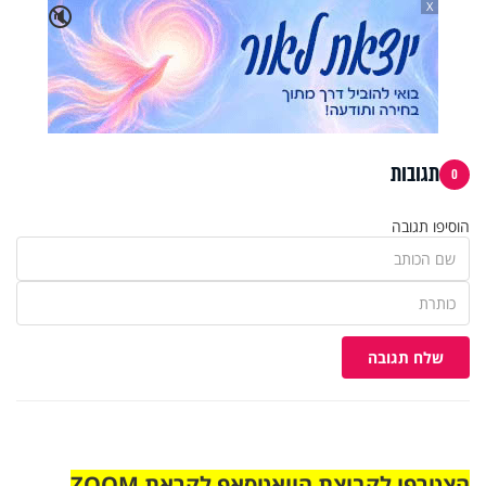
X
🔇
תגובות
0
הוסיפו תגובה
שלח תגובה
הצטרפו לקבוצת הוואטסאפ לקראת ZOOM