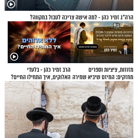
הרה"ג זמיר כהן - למה אישה צריכה לטבול במקווה?
מזוזות, ציציות וספרים
הרב זמיר כהן - בלעדי
מחזקים: המיזם שיביא שמירה
האלוקים, איך התחילו החיים?
רוחנית לאלפי חיילי צה"ל