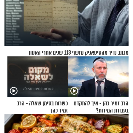
מכתב נדיר מהטיטאניק נחשף 113 שנים אחרי האסון
הרב זמיר כהן - איך להתקדם
כשרות בסימן שאלה - הרב
בעבודת המידות?
זמיר כהן