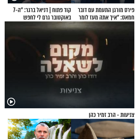
פירס מורגן התעמת עם דובר
קוד פתוח | דניאל ברגר: "ה-7
חמאס: "איך אתה מעז לומר
באוקטובר גרם לי לחפש
שלא ביצעתם פשעי מלחמה?!"
תשובות"
צניעות - הרב זמיר כהן