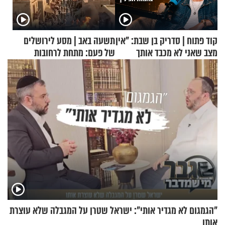
קוד פתוח | סדריק בן שבת: "אין
תשעה באב | מסע לירושלים
מצב שאני לא מכבד אותך
של פעם: מתחת לרחובות
בבוקר בהנחת תפילין"
ירושלים
"הגמגום לא מגדיר אותי": ישראל שטרן על המגבלה שלא עוצרת
אותו