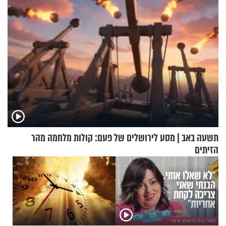
הכלכלה
תשעה באב | מסע לירושלים של פעם: קולות מלחמה מהר
הזיתים