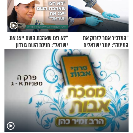
"המדביר אמר לזרוק את
"לא רצו שאהבת השם ייצג את
המיטה": יותר ישראלים
ישראל": חנינת השם גורדון
מדווחים על מכת פשפשי
בריאיון מעורר השראה
המיטה