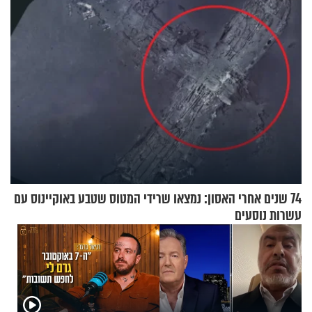
74 שנים אחרי האסון: נמצאו שרידי המטוס שטבע באוקיינוס עם
עשרות נוסעים