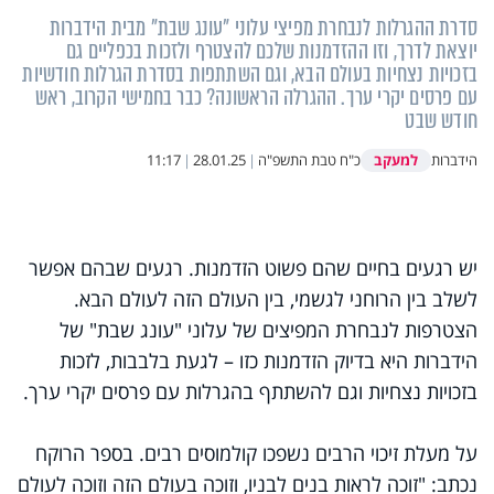
סדרת ההגרלות לנבחרת מפיצי עלוני "עונג שבת" מבית הידברות
יוצאת לדרך, וזו ההזדמנות שלכם להצטרף ולזכות בכפליים גם
בזכויות נצחיות בעולם הבא, וגם השתתפות בסדרת הגרלות חודשיות
עם פרסים יקרי ערך. ההגרלה הראשונה? כבר בחמישי הקרוב, ראש
חודש שבט
למעקב
הידברות
כ"ח טבת התשפ"ה
|
28.01.25
|
11:17
יש רגעים בחיים שהם פשוט הזדמנות. רגעים שבהם אפשר
לשלב בין הרוחני לגשמי, בין העולם הזה לעולם הבא.
הצטרפות לנבחרת המפיצים של עלוני "עונג שבת" של
הידברות היא בדיוק הזדמנות כזו – לגעת בלבבות, לזכות
בזכויות נצחיות וגם להשתתף בהגרלות עם פרסים יקרי ערך.
על מעלת זיכוי הרבים נשפכו קולמוסים רבים. בספר הרוקח
נכתב: "זוכה לראות בנים לבניו, וזוכה בעולם הזה וזוכה לעולם