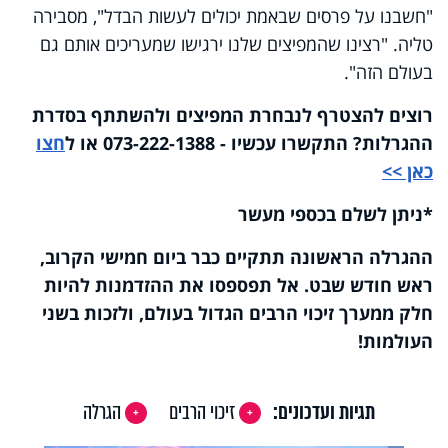
"חשבנו על פרסים שבאמת יכולים לעשות הבדל", מסבירה
טליה. "רצינו שהמפיצים שלנו ירגישו שמעריכים אותם גם
בעולם הזה".
רוצים להצטרף לנבחרת המפיצים ולהשתתף בסדרת
ההגרלות? התקשרו עכשיו - 073-222-1388 או ל
חצו
כאן >>
*ניתן לשלם בכספי מעשר
ההגרלה הראשונה תתקיים כבר ביום חמישי הקרוב,
ראש חודש שבט. אל תפספסו את ההזדמנות להיות
חלק ממערך זיכוי הרבים הגדול בעולם, ולזכות בשני
העולמות!
תגיות ועדכונים:
זיכוי הרבים
הגרלה