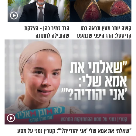
קשה יותר מעץ ונראה כמו
הרב זמיר כהן - הצלקת
קריסטל: הדג היפני שכמעט
שהובילה לחתונה
בלתי אפשרי לחתוך
"שאלתי את אמא שלי 'אני יהודייה?'": קטרין נמני על מסע