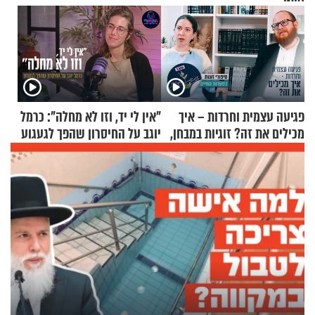
פגיעה עצמית וחרדות – איך
"אין לי יד, וזו לא מחלה": כרמל
מכילים את זה? זוגיות במבחן,
יוגב על החיסרון שהפך לגעגוע
הפעם עם יהודית ואלתר כהן