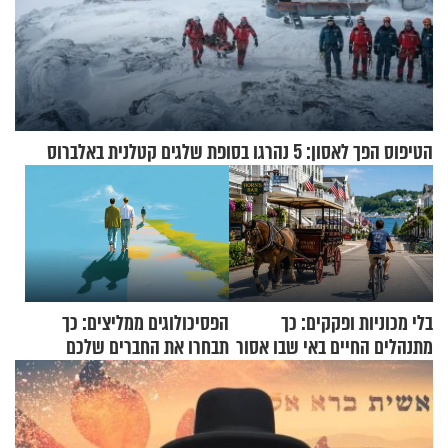
הטיפוס הפך לאסון: 5 נהרגו בסופת שלגים קטלנית באלברוס
בלי מכוניות ופקקים: כך
הפסיכולוגים ממליצים: כך
מתנהלים החיים באי שבו אסור
תבחרו את החברים שלכם
לנהוג כבר יותר מ-120 שנה
בחיים