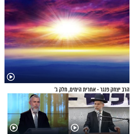
הרב יצחק פנגר - אחרית הימים, חלק ג’