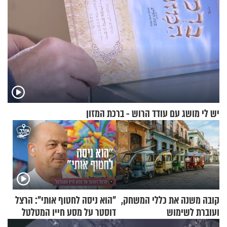
יש לי מושג עם עודד הרוש - ברכת המזון
קובה משנה את כללי המשחק,
"הוא ניסה לחטוף אותי": הרצל
ועוברת לשימוש
דוסטר על מסע חייו המטלטל
בתלת־אופנועים סולאריים