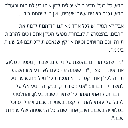
הבא, כל בעלי הדינים לא יכולים לדון אותו בעולם הזה ובעולם
הבא, נכנס בשנים עשר שערים, ואין מי שימחה בידו".
אבל לא תמיד יש לכל אחד מאיתנו הזדמנות לזכות את
הרבים. בהצטרפות לנבחרת מפיצי העלון אתם זוכים להרבות
תורה, וגם מרוויחים זכויות אין קץ שנאספות לזכותכם 24 שעות
ביממה.
"מה שהכי מדהים בהפצת עלוני 'עונג שבת'", מספרת טליה,
אחראית ההפצה, "זה שאתה אף פעם לא יודע איזו השפעה
תהיה לעלון אחד קטן". היא מספרת על מייל מרגש שהגיע
למשרדי הידברות: "אני מסורתית, ובמקרה הגיע אלי עלון
הידברות. קראתי מאמר על שמירת שבת בעלון, והחלטתי
לקבל על עצמי להתחזק קצת בשמירת שבת, ולא להסתכל
בטלוויזיה בשבת. היום, אחרי שנה, כל המשפחה שלי שומרת
שבת".