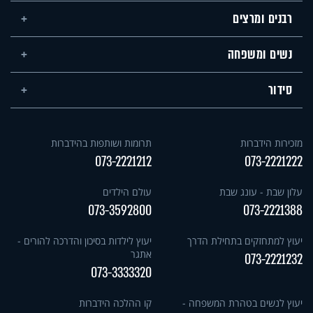
רבנים ומרצים
נשים ומשפחה
סידור
מזכירות הידברות
תרומות ושותפות בהידברות
073-2221212
073-2221222
עלון שבת - עונג שבת
עולם הילדים
073-3592800
073-2221388
יעוץ למתחזקים בתחילת הדרך
יעוץ לילדות בסיכון והדרכה להורים -
אתגר
073-2221232
073-3333320
יעוץ לנשים בטהרת המשפחה -
קו ההלכה הידברות