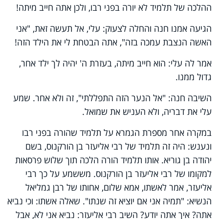
ההלכה של תלמיד לא יורה בפני רבו, ולכן אתה חייב מיתה!
הגיעה אמנו חנה והחלה לצעוק: עלי, אל תעשה זאת, "אני
האשה הנצבת עמכה בזה", אתה הבטחת לי את הילד הזה!
אמר לה עלי: הוא חייב מיתה, בעזרת ה' יהיה לך ילד אחר,
גדול ממנו.
השיבה חנה: "אל הנער הזה התפללתי", זה ולא אחר. שמע
עלי את דבריה, ולא העניש את שמואל.
במקרה אחר מספרת הגמרא על תלמיד שהורה בפני רבו
ונענש: היה זה תלמיד של רבי אליעזר בן הורקנוס, בשם
יהודה בן גוריא. אותו תלמיד הורה הלכה תוך שלוש פרסאות
למקומו של רבי אליעזר בן הורקנוס. מששמע על כך רבי
אליעזר, אמר לאשתו, אמא שלום, אחותו של רבן גמליאל
הנשיא: "תמיה אני אם יוציא זה שנתו". שאלה אשתו: וכי נביא
אתה? איך אתה יודע? השיב רבי אליעזר: נביא אני לא, אבל