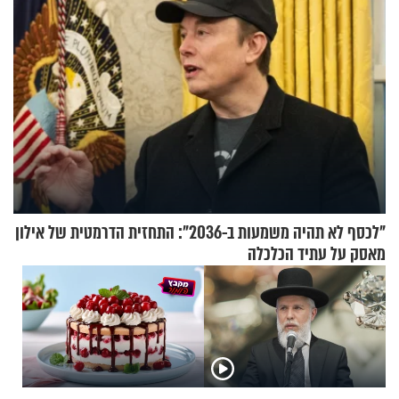
"לכסף לא תהיה משמעות ב-2036": התחזית הדרמטית של אילון
מאסק על עתיד הכלכלה