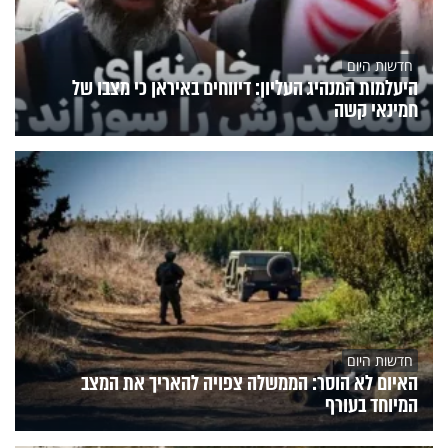
חדשות היום
היעלמות המנהיג העליון: דיווחים באיראן כי מצבו של
חמינאי קשה
חדשות היום
האיום לא הוסר: הממשלה צפויה להאריך את המצב
המיוחד בעורף