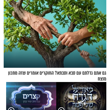
גם אתם גדלתם עם סבא וסבתא? החוקרים אומרים שזה מתכון
מנצח