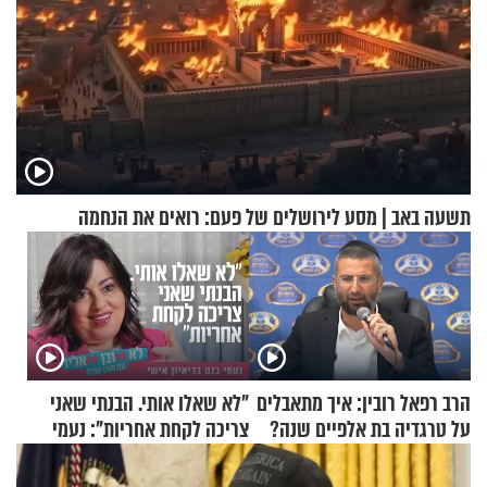
תשעה באב | מסע לירושלים של פעם: רואים את הנחמה
הרב רפאל רובין: איך מתאבלים
"לא שאלו אותי. הבנתי שאני
על טרגדיה בת אלפיים שנה?
צריכה לקחת אחריות": נעמי
בנט בריאיון אישי