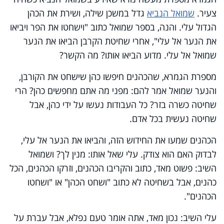
צעיר.
שמואל הנביא
גדל במשכן שילה, ושירת את הכהן
הגדול עלי. והנה, בספר שמואל כתוב "וישחטו את הפר ויביאו
את הנער אל עלי", אחרי שחיטת הקרבן הביאו את הנער
שמואל אל עלי. מדוע הביאו אותו? מה הקשר?
מספרת הגמרא, שהכהנים חיפשו כהן שישחט את הקורבן,
והנער שמואל אמר להם: מפני מה אתם מחפשים כהן? הרי
שחיטה כשרה בזר? כל העבודות נעשו על ידי כהן, אבל
שחיטה נעשית בכל אדם.
הכהנים שמעו את החידוש הזה, והביאו את הנער אל עלי,
לבדוק האם הוא צודק. עלי שאל אותו: מנין לך? ושמואל
השיב: פשוט מאד, כתוב והקריבו הכהנים, וזרקו הכהנים, הכל
כהנים, אבל בשחיטה לא כתוב "ושחט הכהן" או "ושחטו
הכהנים".
עלי השיב: נכון מאד, אתה אומר טעם נפלא, אבל עברת על