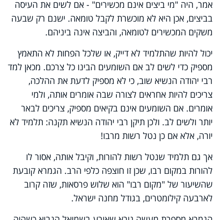
אמר, היה "מי ביצים אינם מכשירים" - אם לשים את העיסה
בביצים, אכן היא לא מוכשרת לקבל טומאה. ישנם רק שבעה
משקים המכשירים לטומאה, והביצה אינה ביניהם.
יכול להיות שהתלמיד לא דייק, או שלכל הפחות לא התאמץ
מספיק כדי לשים לב אם השומעים הבינו כל צרכם. מכאן למד
רבי יהודה הנשיא שוב, כי לא מספיק לדעת את ההלכה,
צריכים להיות אחראים לצורה שבה אומרים אותה, ולמי
אומרים. אם השומעים אינם בקיאים מספיק, צריכים לבאר
יותר ולשים לב. ולכן תיקן רבי יהודה הנשיא תקנה: תלמיד לא
יורה, אלא אם כן נטל רשות מרבו!
אך גם תלמיד שנטל רשות להורות, וקיבל אותה, אסור לו
להורות במקום רבו, שכן זו חוצפה כלפי הרב. הגמרא קובעת
שהשיעור של "מקום רבו" הוא שלוש פרסאות, שזה קרוב
לארבעה קילומטרים, בגודל מחנה ישראל.
הגמרא מספרת מעשה נורא שאירע בשמואל הנביא כשהיה