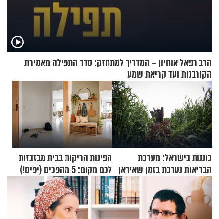
הרב רפאל אוחיון – המדריך למתחזק: סדר התפילה מאמירת
הקורבנות ועד קריאת שמע
כוננות בישראל: מערכת
הפינות הריקות בבית מבזבזות
הבריאות נערכת בזמן שאיראן
לכם מקום: 5 מהפכים (יפים!)
מאיימת על הבריטים
שאפשר לעשות כבר היום