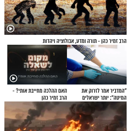
הרב זמיר כהן - תורה ומדע, אבולוציה ויהדות
"המדביר אמר לזרוק את
האם ההלכה מחייבת אותי? -
המיטה": יותר ישראלים
הרב זמיר כהן
מדווחים על מכת פשפשי
המיטה