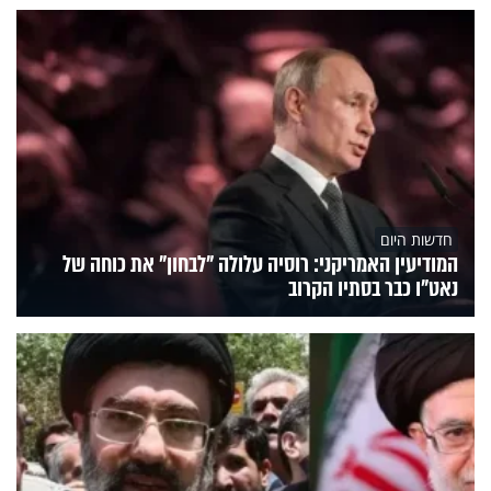
חדשות היום
המודיעין האמריקני: רוסיה עלולה "לבחון" את כוחה של
נאט"ו כבר בסתיו הקרוב