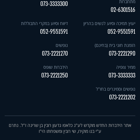
מתחברות
073-3333300
02-6301516
יעוץ תמיכה וסיוע לנשים בהריון
דיווח וסיוע במקרי התבוללות
052-9551591
052-9551591
הזמנת חוגי בית (בחינם)
נופשים
073-2221270
073-2221290
ממיר צופיה
הידברות שופס
073-2221250
073-3333333
נופשים וסמינרים בחו"ל
073-2221202
אתר הידברות החדש מוקדש לע"נ כלאפו גדעון רובין בן שרינה ז"ל. נתרם
ע"י בנו מוקירו, שי רובין ומשפחתו הי"ו