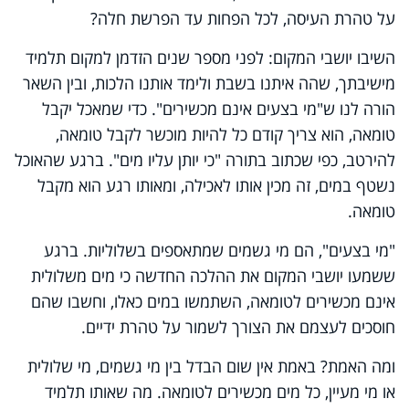
על טהרת העיסה, לכל הפחות עד הפרשת חלה?
השיבו יושבי המקום: לפני מספר שנים הזדמן למקום תלמיד
מישיבתך, שהה איתנו בשבת ולימד אותנו הלכות, ובין השאר
הורה לנו ש"מי בצעים אינם מכשירים". כדי שמאכל יקבל
טומאה, הוא צריך קודם כל להיות מוכשר לקבל טומאה,
להירטב, כפי שכתוב בתורה "כי יותן עליו מים". ברגע שהאוכל
נשטף במים, זה מכין אותו לאכילה, ומאותו רגע הוא מקבל
טומאה.
"מי בצעים", הם מי גשמים שמתאספים בשלוליות. ברגע
ששמעו יושבי המקום את ההלכה החדשה כי מים משלולית
אינם מכשירים לטומאה, השתמשו במים כאלו, וחשבו שהם
חוסכים לעצמם את הצורך לשמור על טהרת ידיים.
ומה האמת? באמת אין שום הבדל בין מי גשמים, מי שלולית
או מי מעיין, כל מים מכשירים לטומאה. מה שאותו תלמיד