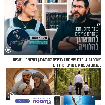
"שבר גדול. הבנו שאנחנו צריכים להתארגן להלוויה": זוגיות
במבחן, הפעם עם מרים וגד דנינו
X