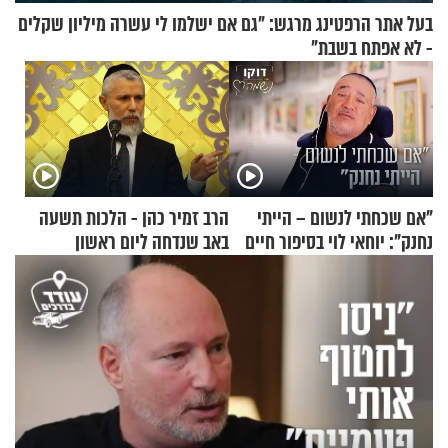
בעל אתר הרפטינג מרגש: "גם אם ישלמו לי עשרה מיליון שקלים
- לא אפתח בשבת"
"אם שכחתי לנשום – הייתי
הרב זמיר כהן - הלכות תשעה
נחנק": יוחאי לוי בסיפור חיים
באב שנדחה ליום ראשון
מעורר השראה