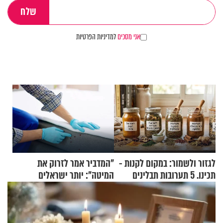
אני מסכים
למדיניות הפרטיות
לגזור ולשמור: במקום לקנות -
"המדביר אמר לזרוק את
תכינו. 5 תערובות תבלינים
המיטה": יותר ישראלים
שמתאימות להכל
מדווחים על מכת פשפשי
המיטה