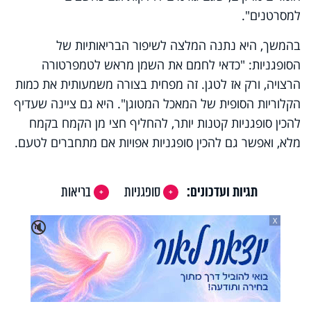
למסרטנים".
בהמשך, היא נתנה המלצה לשיפור הבריאותיות של
הסופגניות: "כדאי לחמם את השמן מראש לטמפרטורה
הרצויה, ורק אז לטגן. זה מפחית בצורה משמעותית את כמות
הקלוריות הסופית של המאכל המטוגן". היא גם ציינה שעדיף
להכין סופגניות קטנות יותר, להחליף חצי מן הקמח בקמח
מלא, ואפשר גם להכין סופגניות אפויות אם מתחברים לטעם.
תגיות ועדכונים:
סופגניות
בריאות
X
🔇