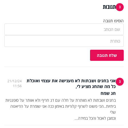
תגובות
3
הוסיפו תגובה
שלח תגובה
אני בחגים ושבתות לא מענישה את עצמי ואוכלת
21/12/24
3
כל מה שהחג מציע לי,
11:56
חג שמח
בחגים ושבתות לא מוותרת על חלה עם דג חריף ולא אוותר על סופגניות
ביתיות..הכי פשוט לשרוף קלוריות באימון ככה אני שומרת על הדיאטה
וכמובן לאכול והכל במידה...