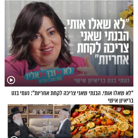
"לא שאלו אותי. הבנתי שאני צריכה לקחת אחריות": נעמי בנט
בריאיון אישי