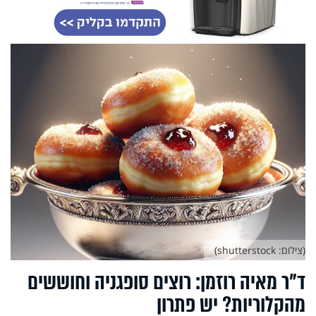
(צילום: shutterstock)
ד"ר מאיה רוזמן: רוצים סופגניה וחוששים
מהקלוריות? יש פתרון