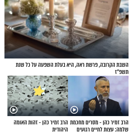
השבת הקרובה, פרשת ראה, היא בעלת השפעה על כל שנת
תשפ"ז
הרב זמיר כהן - מסרים מחכמת
הרב זמיר כהן - זהות האומה
שלמה: עצות לחיים רגועים
היהודית