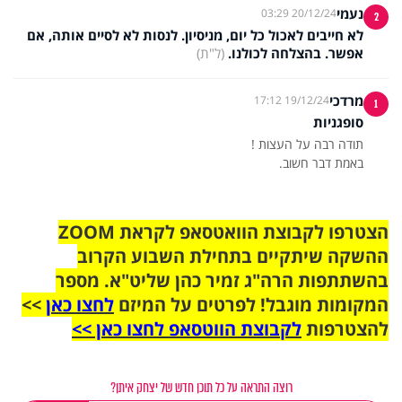
נעמי
20/12/24 03:29
2
לא חייבים לאכול כל יום, מניסיון. לנסות לא לסיים אותה, אם
אפשר. בהצלחה לכולנו.
(ל"ת)
מרדכי
19/12/24 17:12
1
סופגניות
באמת דבר חשוב.
הצטרפו לקבוצת הוואטסאפ לקראת ZOOM
ההשקה שיתקיים בתחילת השבוע הקרוב
בהשתתפות הרה"ג זמיר כהן שליט"א. מספר
המקומות מוגבל! לפרטים על המיזם
לחצו כאן
>>
להצטרפות
לקבוצת הווטסאפ לחצו כאן >>
רוצה התראה על כל תוכן חדש של יצחק איתן?