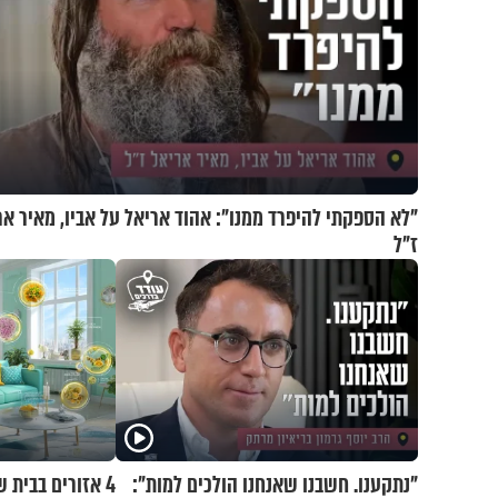
"לא הספקתי להיפרד ממנו": אהוד אריאל על אביו, מאיר אר
ז"ל
"נתקענו. חשבנו שאנחנו הולכים למות":
4 אזורים בבית 