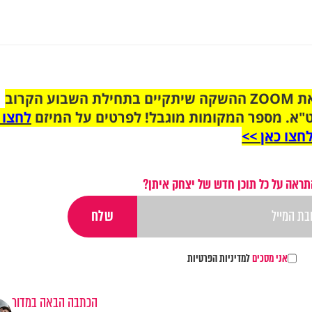
הצטרפו לקבוצת הוואטסאפ לקראת ZOOM ההשקה שיתקיים בתחילת השבוע הקרוב
"א. מספר המקומות מוגבל! לפרטים על המיזם
לחצו 
חצו כאן >>
תראה על כל תוכן חדש של יצחק איתן?
אני מסכים
למדיניות הפרטיות
הכתבה הבאה במדור