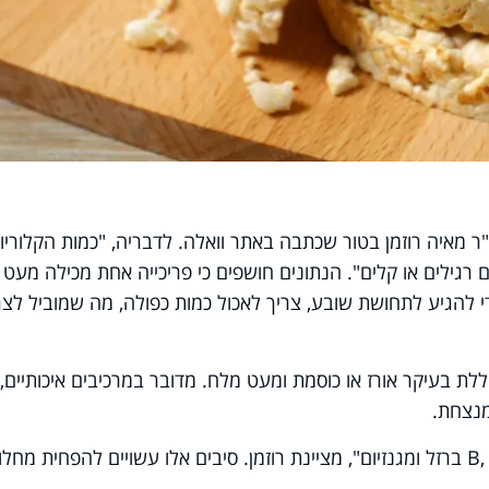
ד"ר מאיה רוזמן בטור שכתבה באתר וואלה. לדבריה, "כמות הקלוריו
מים רגילים או קלים". הנתונים חושפים כי פריכייה אחת מכילה מעט
 להגיע לתחושת שובע, צריך לאכול כמות כפולה, מה שמוביל לצר
לת בעיקר אורז או כוסמת ומעט מלח. מדובר במרכיבים איכותיים,
מנצחת.
B
ברזל ומגנזיום", מציינת רוזמן. סיבים אלו עשויים להפחית מחלו