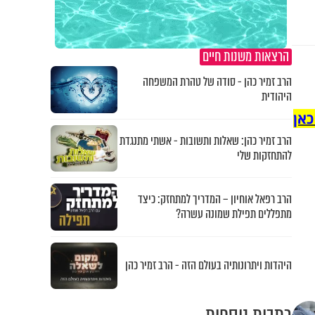
הרצאות משנות חיים
הרב זמיר כהן - סודה של טהרת המשפחה
היהודית
כאן
הרב זמיר כהן: שאלות ותשובות - אשתי מתנגדת
להתחזקות שלי
הרב רפאל אוחיון – המדריך למתחזק: כיצד
מתפללים תפילת שמונה עשרה?
היהדות ויתרונותיה בעולם הזה - הרב זמיר כהן