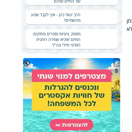
של החיים שלכם
הרב יגאל כהן - איך לקבל שפע
מן
מהשמיים?
לא
מזוזות, ציציות וספרים מחזקים:
המיזם שיביא שמירה רוחנית
לאלפי חיילי צה"ל
X
🔇