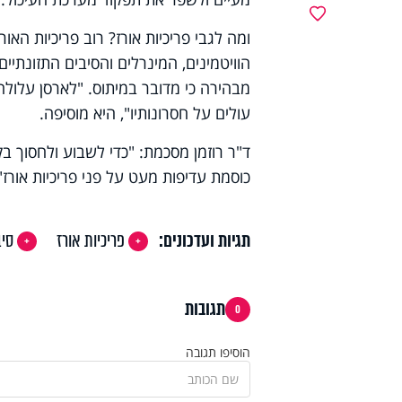
מועדפים
ומה לגבי פריכיות אורז? רוב פריכיות הא
הוויטמינים, המינרלים והסיבים התזונתיי
מבהירה כי מדובר במיתוס. "לארסן עלולה 
עולים על חסרונותיו", היא מוסיפה.
ד"ר רוזמן מסכמת: "כדי לשבוע ולחסוך בק
כוסמת עדיפות מעט על פני פריכיות אורז"
תגיות ועדכונים:
פריכיות אורז
סיב
תגובות
0
הוסיפו תגובה