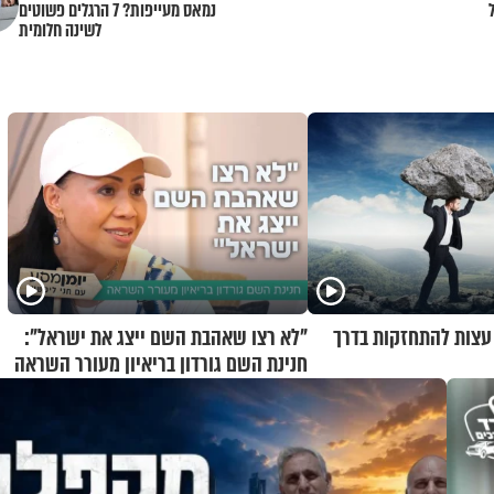
נמאס מעייפות? 7 הרגלים פשוטים
לשינה חלומית
 עצות להתחזקות בדרך
"לא רצו שאהבת השם ייצג את ישראל":
חנינת השם גורדון בריאיון מעורר השראה