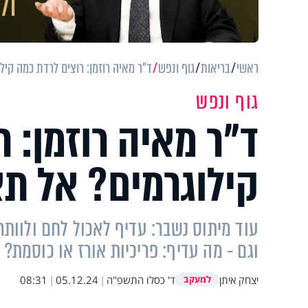
ראשי
בריאות
גוף ונפש
ד"ר מאיה רוזמן: רוצים לרדת כמה קיל
גוף ונפש
ד"ר מאיה רוזמן: 
קילוגרמים? אל תא
עוד מיתוס נשבר: עדיף לאכול לחם ולוותר
וגם - מה עדיף: פריכיות אורז או כוסמת?
יצחק איתן
ד' כסלו התשפ"ה
|
05.12.24
|
08:31
למעקב