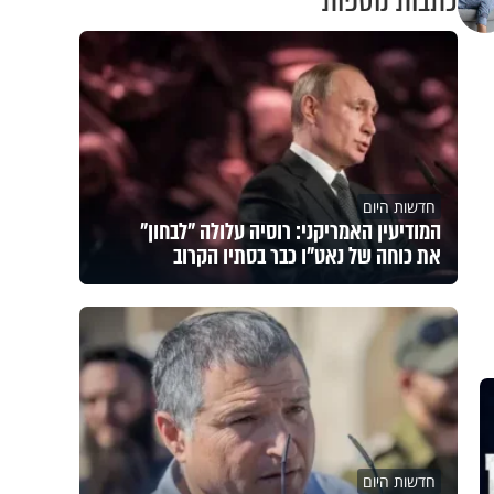
כתבות נוספות
חדשות היום
המודיעין האמריקני: רוסיה עלולה "לבחון"
את כוחה של נאט"ו כבר בסתיו הקרוב
חדשות היום