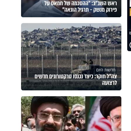
ראש השב"כ: "ההסכמה של חמאס על
פירוק מנשק - תרגיל הונאה"
חדשות היום
צה"ל חוקר: כיצד נכנסו טרקטורונים חדשים
לרצועה