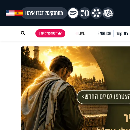
מתחזקים? דברו איתנו
צור קשר
ENGLISH
LIVE
הצטרפו למועדון