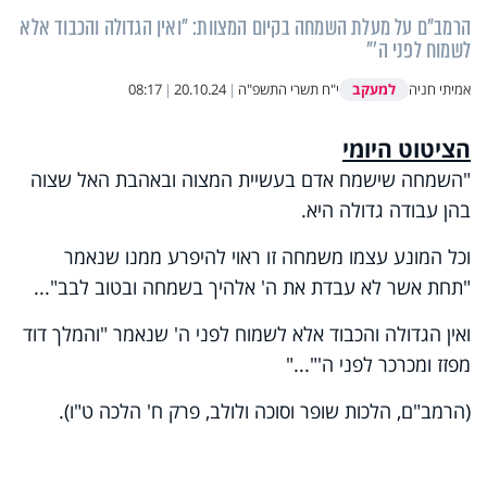
הרמב"ם על מעלת השמחה בקיום המצוות: "ואין הגדולה והכבוד אלא
לשמוח לפני ה'"
למעקב
אמיתי חניה
י"ח תשרי התשפ"ה
|
20.10.24
|
08:17
הציטוט היומי
"השמחה שישמח אדם בעשיית המצוה ובאהבת האל שצוה
בהן עבודה גדולה היא.
וכל המונע עצמו משמחה זו ראוי להיפרע ממנו שנאמר
"תחת אשר לא עבדת את ה' אלהיך בשמחה ובטוב לבב"...
ואין הגדולה והכבוד אלא לשמוח לפני ה' שנאמר "והמלך דוד
מפזז ומכרכר לפני ה'"..."
(הרמב"ם, הלכות שופר וסוכה ולולב, פרק ח' הלכה ט"ו).