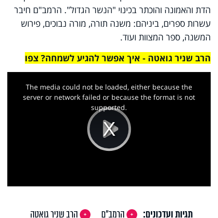
הדת והאמונה והוכתר בכינוי "הנשר הגדול". הרמב"ם חיבר
עשרות ספרים, ביניהם: משנה תורה, מורה נבוכים, פירוש
המשנה, ספר המצוות ועוד.
הרב שניר גואטה - איך אפשר להגיע לשמחה? צפו
This
is
a
The media could not be loaded, either because the
modal
window.
server or network failed or because the format is not
supported.
Play
Video
תגיות ועדכונים:
הרמב"ם
הרב שניר גואטה