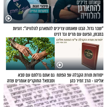
"שבר גדול. הבנו שאנחנו צריכים להתארגן להלוויה": זוגיות
במבחן, הפעם עם מרים וגד דנינו
יסודות תורת הקבלה עפ הפתח
גם אתם גדלתם עם סבא
אליהו - הרב זמיר כהן
וסבתא? החוקרים אומרים שזה
מתכון מנצח