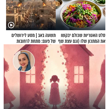
סלט האטריות שכולם יבקשו
תשעה באב | מסע לירושלים
את המתכון שלו (וגם עצת שף
של פעם: מתחת לרחובות
להגשת הרוטב)
ירושלים