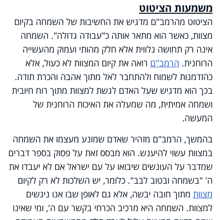
משמעות הציטוט
הציטוט מהרמב"ם מדגיש את החשיבות של השמחה בקיום
מצוות, כאשר הוא מתאר אותה כ"עבודה גדולה". השמחה
אינה רק תחושה נלווית אלא חלק מהותי ועמוק מהעשייה
הרוחנית.
הרמב"ם
רואה את קיום המצוות לא כעול, אלא
כהזדמנות לשמוח ולהתחבר לאל מתוך אהבה והכרת תודה.
בכך הוא מדגיש שעל האדם לגשת למצוות מתוך רוח חיובית
ושמחה אמיתית, מה שמעלה את האיכות הרוחנית של
המעשה.
בהמשך, הרמב"ם מזהיר שאדם שמונע מעצמו את השמחה
במצוות עשוי להיענש. הוא מבסס זאת על פסוק בספר דברים
שמדבר על העונשים שיבואו על עם ישראל אם לא יעבדו את
ה' "בשמחה ובטוב לבב". כלומר, יש השלכות לא רק לקיום
מצוות
מתוך חובה יבשה, אלא גם לאופן שבו אנו ניגשים
למצוות. השמחה היא מרכיב הכרחי בקשר עם ה', ומי שאינו