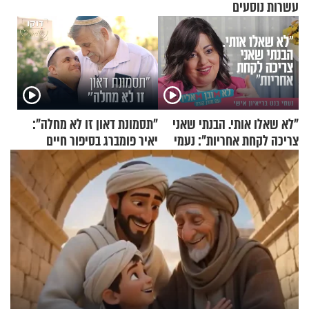
עשרות נוסעים
"לא שאלו אותי. הבנתי שאני
"תסמונת דאון זו לא מחלה":
צריכה לקחת אחריות": נעמי
יאיר פומברג בסיפור חיים
בנט בריאיון אישי
מעורר השראה