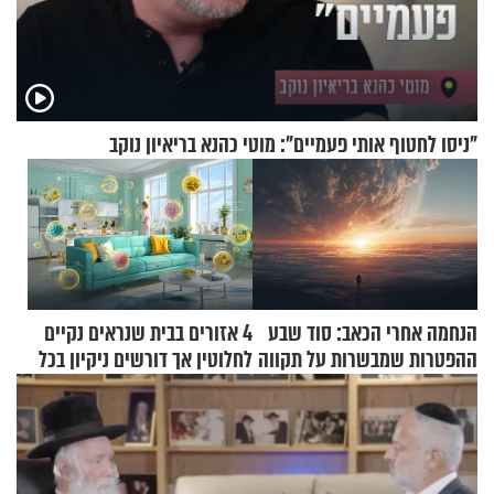
"ניסו לחטוף אותי פעמיים": מוטי כהנא בריאיון נוקב
הנחמה אחרי הכאב: סוד שבע
4 אזורים בבית שנראים נקיים
ההפטרות שמבשרות על תקווה
לחלוטין אך דורשים ניקיון בכל
וגאולה
סוף שבוע