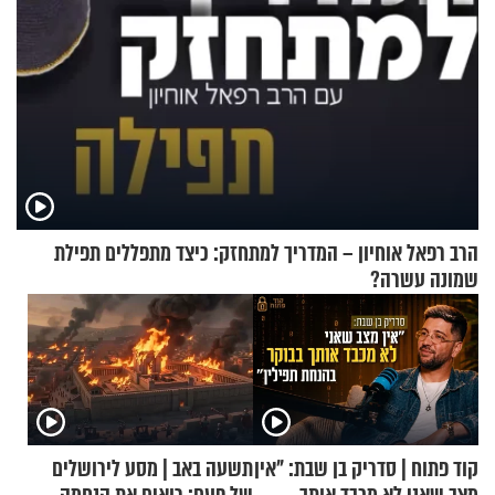
הרב רפאל אוחיון – המדריך למתחזק: כיצד מתפללים תפילת
שמונה עשרה?
קוד פתוח | סדריק בן שבת: "אין
תשעה באב | מסע לירושלים