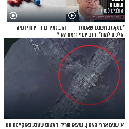
"נתקענו. חשבנו שאנחנו
הרב זמיר כהן - יהודי וגויה,
הולכים למות": הרב יוסף גרמון
לאן?
בריאיון מרתק
74 שנים אחרי האסון: נמצאו שרידי המטוס שטבע באוקיינוס עם