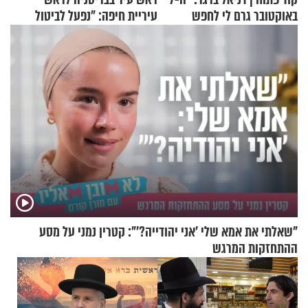
באוקטובר גרם לי לחפש
עיריית חיפה: ״נפעל לביטול
תשובות"
ברית הערים התאומות״
"שאלתי את אמא שלי 'אני יהודייה?'": קטרין נמני על מסע
ההתחזקות המרגש