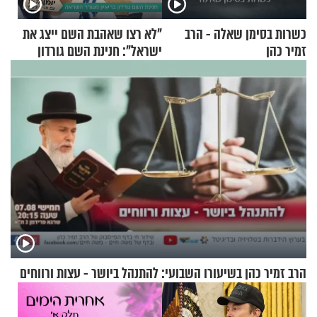
כשרות בסימן שאלה - הרב
"לא רצו שאהבת השם ייצג את
זמיר כהן
ישראל": חנינת השם גורדון
בריאיון מעורר השראה
הרב זמיר כהן בשיעורו השבועי: להתנהל ביושר - עצות ורווחים