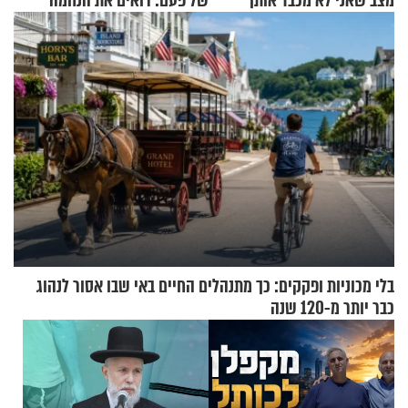
מצב שאני לא מכבד אותך
של פעם: רואים את הנחמה
בבוקר בהנחת תפילין"
בלי מכוניות ופקקים: כך מתנהלים החיים באי שבו אסור לנהוג
כבר יותר מ-120 שנה