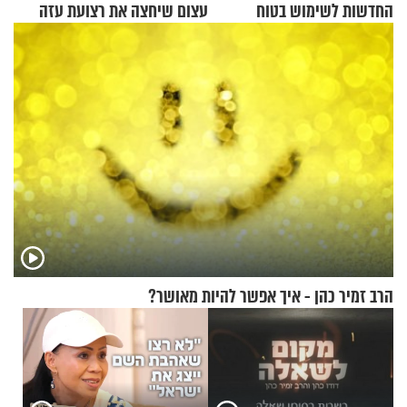
החדשות לשימוש בטוח
עצום שיחצה את רצועת עזה
בסקווישי לאחר מקרי אשפוז
לשניים
הרב זמיר כהן - איך אפשר להיות מאושר?