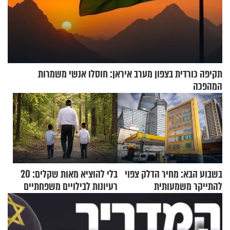
תקיפה כורדית בצפון מערב איראן: חוסלו אנשי משמרות
המהפכה
בשבוע הבא: מחיר הדלק צפוי
בלי להוציא מאות שקלים: 20
להתייקר משמעותית
רעיונות לבילויים משפחתיים
כמעט בחינם