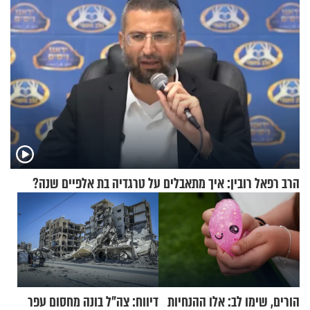
הרב רפאל רובין: איך מתאבלים על טרגדיה בת אלפיים שנה?
הורים, שימו לב: אלו ההנחיות
דיווח: צה"ל בונה מחסום עפר