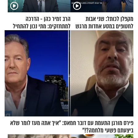
מקפלן לכותל: שני אבות
הרב זמיר כהן - הדרכה
לחטופים במסע אחדות מרגש
למתחזקים: מתי נכון להתחיל
עם לבישת הציצית?
פירס מורגן התעמת עם דובר חמאס: "איך אתה מעז לומר שלא
ביצעתם פשעי מלחמה?!"