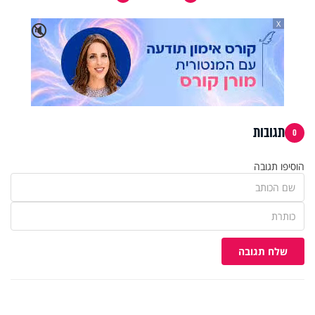
X
🔇
תגובות
0
הוסיפו תגובה
שלח תגובה