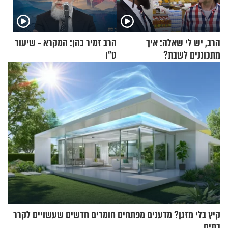
הרב, יש לי שאלה: איך
הרב זמיר כהן: המקרא - שיעור
מתכוננים לשבת?
ט"ו
קיץ בלי מזגן? מדענים מפתחים חומרים חדשים שעשויים לקרר
בתים