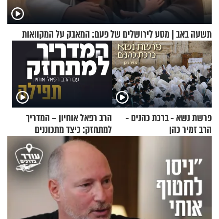
תשעה באב | מסע לירושלים של פעם: המאבק על המקוואות
פרשת נשא - ברכת כהנים -
הרב רפאל אוחיון – המדריך
הרב זמיר כהן
למתחזק: כיצד מתכוננים
לתפילה?