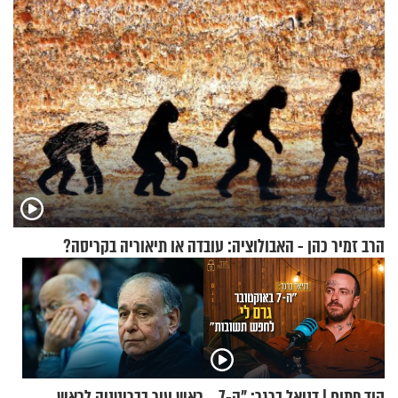
הרב זמיר כהן - האבולוציה: עובדה או תיאוריה בקריסה?
קוד פתוח | דניאל ברגר: "ה-7
ראש עיר בבריטניה לראש