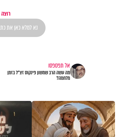
רוצה 
אל תפספסו
מה עשה הרב שמשון פינקוס זצ"ל בזמן
מלחמה?