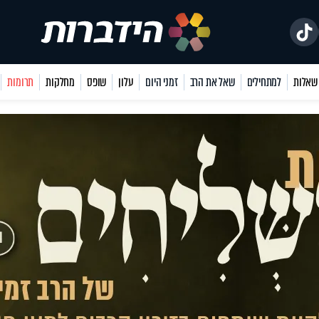
למתחילים
שאל את הרב
זמני היום
עלון
שופס
מחלקות
תרומות