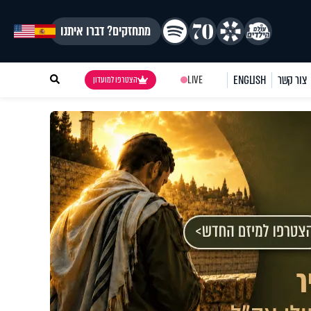
מתחזקים? דברו איתנו
צור קשר
ENGLISH
LIVE
הצטרפו למועדון