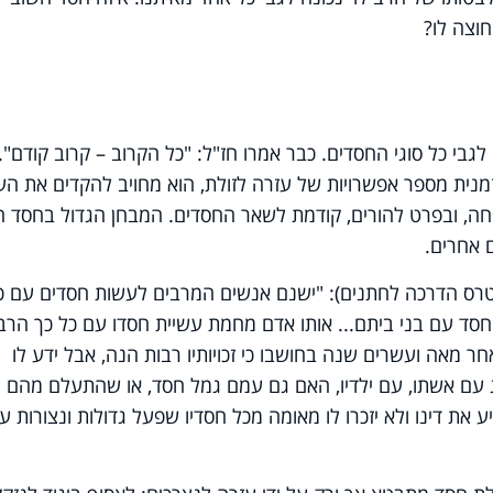
וצה לו?
לגבי כל סוגי החסדים. כבר אמרו חז"ל: "כל הקרוב – קרוב קודם".
מנית מספר אפשרויות של עזרה לזולת, הוא מחויב להקדים את הע
חה, ובפרט להורים, קודמת לשאר החסדים. המבחן הגדול בחסד ה
 אחרים.
נטרס הדרכה לחתנים): "ישנם אנשים המרבים לעשות חסדים עם כ
סד עם בני ביתם... אותו אדם מחמת עשיית חסדו עם כל כך הרב
ר מאה ועשרים שנה בחושבו כי זכויותיו רבות הנה, אבל ידע לו
 עם אשתו, עם ילדיו, האם גם עמם גמל חסד, או שהתעלם מהם ו
את דינו ולא יזכרו לו מאומה מכל חסדיו שפעל גדולות ונצורות ע