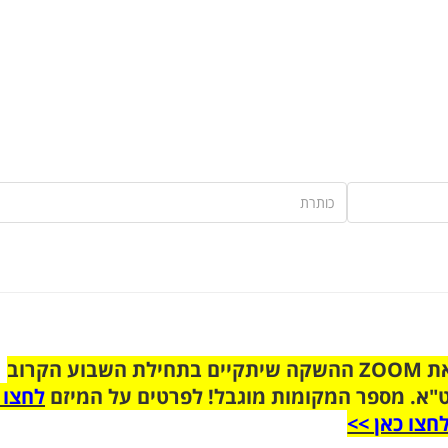
הצטרפו לקבוצת הוואטסאפ לקראת ZOOM ההשקה שיתקיים בתחילת השבוע הקרוב
"א. מספר המקומות מוגבל! לפרטים על המיזם
לחצו 
חצו כאן >>