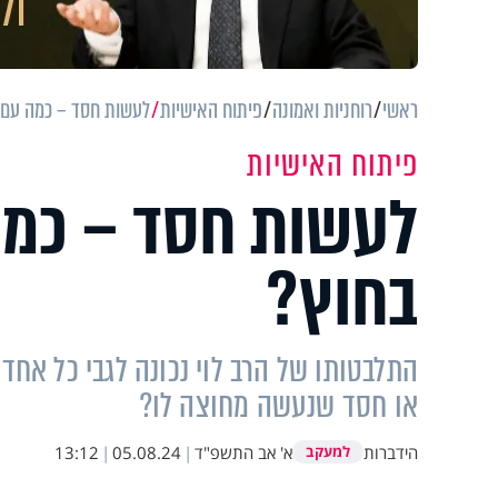
ראשי
רוחניות ואמונה
פיתוח האישיות
לעשות חסד – כמה עם ה
פיתוח האישיות
לעשות חסד – כמה
בחוץ?
התלבטותו של הרב לוי נכונה לגבי כל אחד
או חסד שנעשה מחוצה לו?
הידברות
א' אב התשפ"ד
|
05.08.24
|
13:12
למעקב