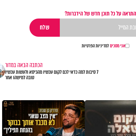
התראה על כל תוכן חדש של הידברות?
אני מסכים
למדיניות הפרטיות
הכתבה הבאה במדור
7 סיבות למה כדאי לכם לקום עכשיו מהכיסא ולעשות עכשיו
טובה למישהו אחר