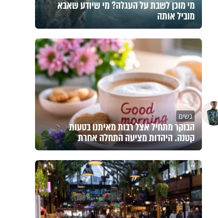
מי מוכן לשבת על העגלה? מי שיודע שאבא
מוביל אותה
נשים
הבוקר מתחיל אצל רבות מאיתנו בטעות
קטנה. היהדות מציעה התחלה אחרת