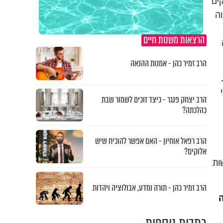
ים
ה
הרצאות משנות חיים
הרב זמיר כהן - אמנות ההנאה
הרב יצחק פנגר - כיצד זוכים לשמור שבת
כהלכתה?
הרב רפאל אוחיון - האם אפשר להוכיח שיש
אלוקים?
ות
הרב זמיר כהן - תורה ומדע, אבולוציה ויהדות