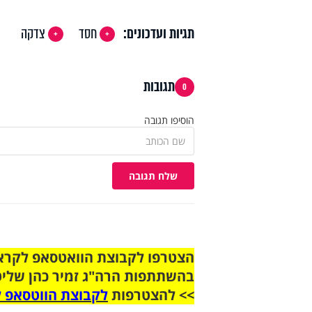
תגיות ועדכונים:
חסד
צדקה
תגובות
0
הוסיפו תגובה
שלח תגובה
בהשתתפות הרה"ג זמיר כהן שליט
>> להצטרפות
לקבוצת הווטסאפ ל