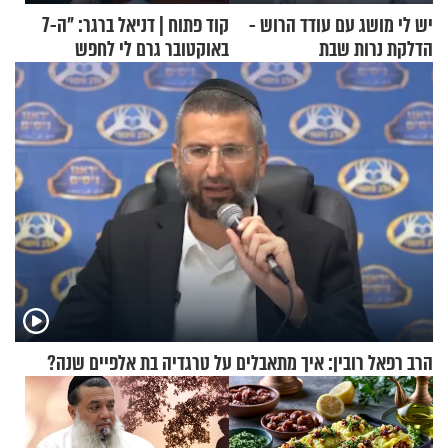
יש לי מושג עם עודד הרוש -
קוד פתוח | דניאל ברגר: "ה-7
הדלקת נרות שבת
באוקטובר גרם לי לחפש
תשובות"
הרב רפאל רובין: איך מתאבלים על טרגדיה בת אלפיים שנה?