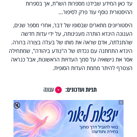
עד כאן המידע שבידנו מספרות השו"ת, אך בספרות
ההיסטורית נוסף עוד פרק לסיפור...
היסטוריונים מתארים שבסופו של דבר, אחרי מספר שנים,
העגונה הינדא הותרה מעגינותה, על ידי עדות חדשה
שהתגלתה, אדם שראה את מותו של בעלה בצורה ברורה.
הינדא התחתנה עם נכדתו של ה"נודע ביהודה", שמתחילה
אסר את נישואיה על סמך העדויות הראשונות, אבל כנראה
הצטרף להיתר מחמת העדות הסופית.
תגיות ועדכונים:
עגונה
X
🔇