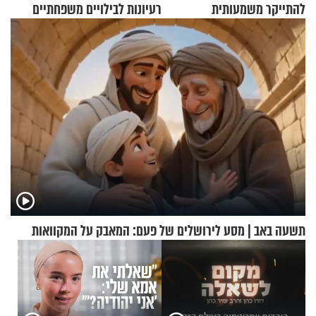
להתייקר משמעותית
רעיונות לבילויים משפחתיים
כמעט בחינם
תשעה באב | מסע לירושלים של פעם: המאבק על המקוואות