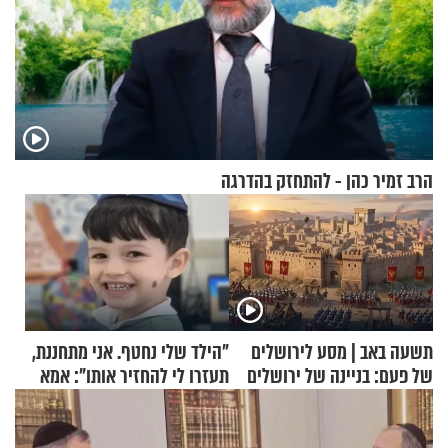
הרב זמיר כהן - להתחזק בהדרגה
תשעה באב | מסע לירושלים
"הילד שלי נחטף. אני מתחננת,
של פעם: בניינה של ירושלים
תעזרו לי להחזיר אותו": אמא
של יובל בן ה-4 בריאיון דומע