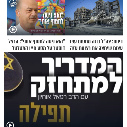
דיווח: צה"ל בונה מחסום עפר
"הוא ניסה לחטוף אותי": הרצל
עצום שיחצה את רצועת עזה
דוסטר על מסע חייו המטלטל
לשניים