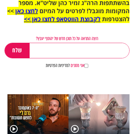
בהשתתפות הרה"ג זמיר כהן שליט"א. מספר
המקומות מוגבל! לפרטים על המיזם
לחצו כאן
>>
להצטרפות
לקבוצת הווטסאפ לחצו כאן >>
רוצה התראה על כל תוכן חדש של יהוסף יעבץ?
אני מסכים
למדיניות הפרטיות