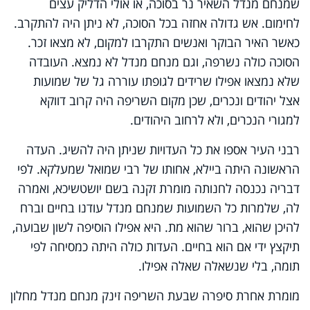
שמנחם מנדל השאיר נר בסוכה, או אולי הדליק עצים
לחימום. אש גדולה אחזה בכל הסוכה, לא ניתן היה להתקרב.
כאשר האיר הבוקר ואנשים התקרבו למקום, לא מצאו זכר.
הסוכה כולה נשרפה, וגם מנחם מנדל לא נמצא. העובדה
שלא נמצאו אפילו שרידים לגופתו עוררה גל של שמועות
אצל יהודים ונכרים, שכן מקום השריפה היה קרוב דווקא
למגורי הנכרים, ולא לרחוב היהודים.
רבני העיר אספו את כל העדויות שניתן היה להשיג. העדה
הראשונה היתה ביילא, אחותו של רבי שמואל שמעלקא. לפי
דבריה נכנסה לחנותה מומרת זקנה בשם יושטשיכא, ואמרה
לה, שלמרות כל השמועות שמנחם מנדל עודנו בחיים וברח
להיכן שהוא, ברור שהוא מת. היא אפילו הוסיפה לשון שבועה,
תיקצץ ידי אם הוא בחיים. העדות כולה היתה כמסיחה לפי
תומה, בלי שנשאלה שאלה אפילו.
מומרת אחרת סיפרה שבעת השריפה זינק מנחם מנדל מחלון