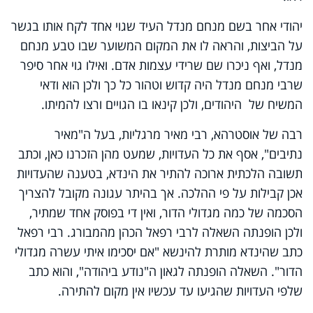
יהודי אחר בשם מנחם מנדל העיד שגוי אחד לקח אותו בגשר
על הביצות, והראה לו את המקום המשוער שבו טבע מנחם
מנדל, ואף ניכרו שם שרידי עצמות אדם. ואילו גוי אחר סיפר
שרבי מנחם מנדל היה קדוש וטהור כל כך ולכן הוא ודאי
המשיח של היהודים, ולכן קינאו בו הגויים ורצו להמיתו.
רבה של אוסטרהא, רבי מאיר מרגליות, בעל ה"מאיר
נתיבים", אסף את כל העדויות, שמעט מהן הזכרנו כאן, וכתב
תשובה הלכתית ארוכה להתיר את הינדא, בטענה שהעדויות
אכן קבילות על פי ההלכה. אך בהיתר עגונה מקובל להצריך
הסכמה של כמה מגדולי הדור, ואין די בפוסק אחד שמתיר,
ולכן הופנתה השאלה לרבי רפאל הכהן מהמבורג. רבי רפאל
כתב שהינדא מותרת להינשא "אם יסכימו איתי עשרה מגדולי
הדור". השאלה הופנתה לגאון ה"נודע ביהודה", והוא כתב
שלפי העדויות שהגיעו עד עכשיו אין מקום להתירה.