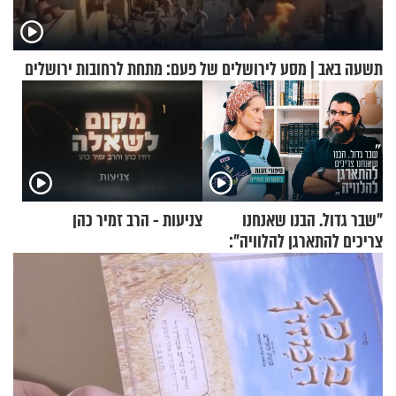
תשעה באב | מסע לירושלים של פעם: מתחת לרחובות ירושלים
"שבר גדול. הבנו שאנחנו
צניעות - הרב זמיר כהן
צריכים להתארגן להלוויה":
זוגיות במבחן, הפעם עם מרים
וגד דנינו