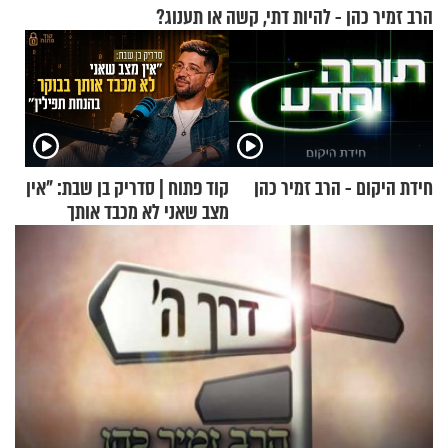
הרב זמיר כהן - להיות דתי, קשה או תענוג?
חידת היקום - הרב זמיר כהן
קוד פתוח | סדריק בן שבת: "אין
מצב שאני לא מכבד אותך
בבוקר בהנחת תפילין"