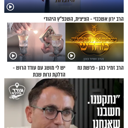
הרב ירון אשכנזי - הציצית, השכפ"ץ היהודי
הרב זמיר כהן - פרשת נח
יש לי מושג עם עודד הרוש -
הדלקת נרות שבת