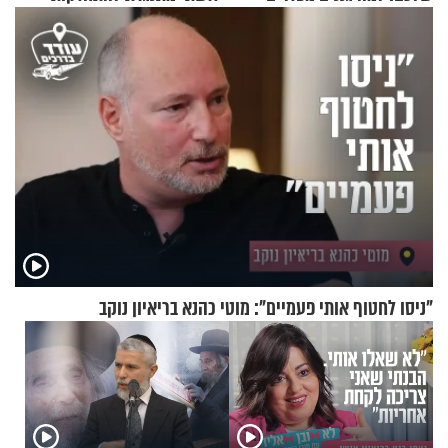
קינמון בעציצים?
שלי
"ניסו לחטוף אותי פעמיים": מוטי כהנא בריאיון נוקב