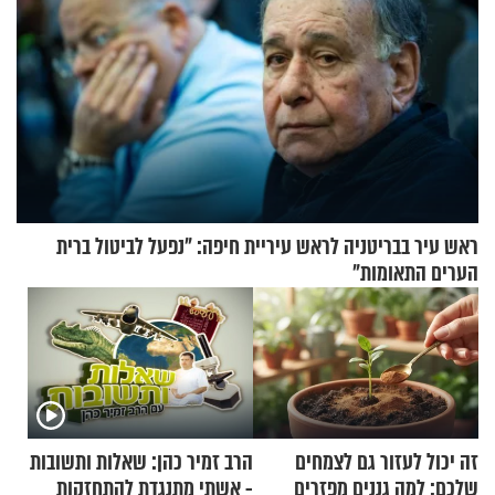
ראש עיר בבריטניה לראש עיריית חיפה: ״נפעל לביטול ברית
הערים התאומות״
זה יכול לעזור גם לצמחים
הרב זמיר כהן: שאלות ותשובות
שלכם: למה גננים מפזרים
- אשתי מתנגדת להתחזקות