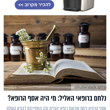
(צילום: shutterstock)
נלחם ברופאי האליל: מי היה אסף הרופא?
אסף הרופא ניסח שבועת רופא יהודית ובה התחייבות לבורא העולם