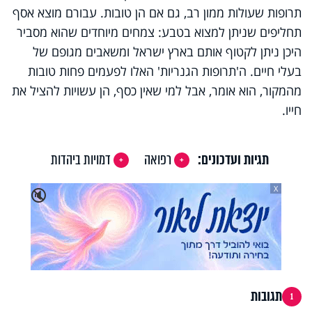
תרופות שעולות ממון רב, גם אם הן טובות. עבורם מוצא אסף
תחליפים שניתן למצוא בטבע: צמחים מיוחדים שהוא מסביר
היכן ניתן לקטוף אותם בארץ ישראל ומשאבים מגופם של
בעלי חיים. ה'תרופות הגנריות' האלו לפעמים פחות טובות
מהמקור, הוא אומר, אבל למי שאין כסף, הן עשויות להציל את
חייו.
תגיות ועדכונים:
רפואה
דמויות ביהדות
X
🔇
תגובות
1