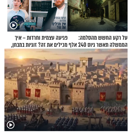
על רקע החשש מהסלמה:
פגיעה עצמית וחרדות – איך
הממשלה תאשר גיוס 240 אלף
מכילים את זה? זוגיות במבחן,
אנשי מילואים
הפעם עם יהודית ואלתר כהן