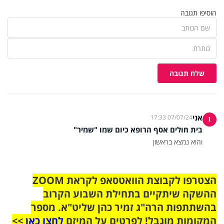
הוסיפו תגובה
שלח תגובה
אני
07/07/24 17:33
1
בית חולים אסף הרופא כיום שמו "שמיר"
והוא נמצא בראשון
הצטרפו לקבוצת הוואטסאפ לקראת ZOOM
ההשקה שיתקיים בתחילת השבוע הקרוב
בהשתתפות הרה"ג זמיר כהן שליט"א. מספר
המקומות מוגבל! לפרטים על המיזם
לחצו כאן
>>