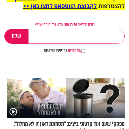
להצטרפות
לקבוצת הווטסאפ לחצו כאן >>
רוצה התראה על כל תוכן חדש של יהוסף יעבץ?
אני מסכים
למדיניות הפרטיות
מפקקי שעם ועד קרטוני ביצים:
"תסמונת דאון זו לא מחלה":