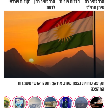
הרב זמיר כהן - הלכות פורים:
הרב זמיר כהן - נקודות שכדאי
סימן תרפ"ז
לדעת
תקיפה כורדית בצפון מערב איראן: חוסלו אנשי משמרות
המהפכה