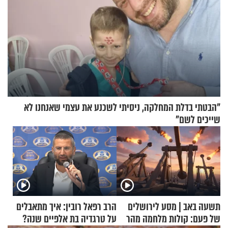
"הבטתי בדלת המחלקה, ניסיתי לשכנע את עצמי שאנחנו לא
שייכים לשם"
תשעה באב | מסע לירושלים
הרב רפאל רובין: איך מתאבלים
של פעם: קולות מלחמה מהר
על טרגדיה בת אלפיים שנה?