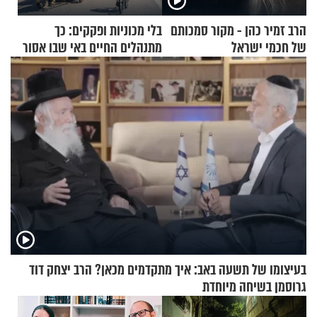
הרב זמיר כהן - מקור סמכותם
בלי מכוניות ופקקים: כך
של חכמי ישראל
מתנהלים החיים באי שבו אסור
לנהוג כבר יותר מ-120 שנה
בעיצומו של תשעה באב: איך מתקדמים מכאן? הרב יצחק דוד
גרוסמן בשיחה מיוחדת