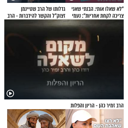
"לא שאלו אותי. הבנתי שאני
גדלותו של הרב שטיינמן
צריכה לקחת אחריות": נעמי
זצוק"ל והקשר להידברות - הרב
בנט בריאיון אישי
זמיר כהן
הרב זמיר כהן - הריון והפלות