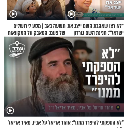
"לא רצו שאהבת השם ייצג את
תשעה באב | מסע לירושלים
ישראל": חנינת השם גורדון
של פעם: המאבק על המקוואות
בריאיון מעורר השראה
"לא הספקתי להיפרד ממנו": אהוד אריאל על אביו, מאיר אריאל