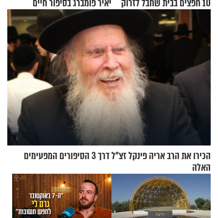
10 חפצים בבית שחבל לזרוק
יאיר פומברג בסיפור חיים
לפח
מעורר השראה
הכירו את הרב אריה פינקל זצ"ל דרך 3 הסיפורים המפעימים
האלה