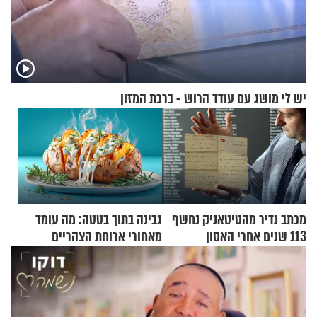
יש לי מושג עם עודד הרוש - ברכת המזון
מכתב נדיר מהטיטאניק נחשף
גבינה בתוך בטטה: מה עומד
113 שנים אחרי האסון
מאחורי ארוחת הצהריים
שכבשה את הרשת?