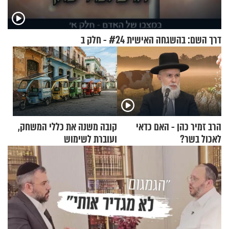
דרך השם: בהשגחה האישית #24 - חלק ב
הרב זמיר כהן - האם כדאי
קובה משנה את כללי המשחק,
לאכול בשר?
ועוברת לשימוש
בתלת־אופנועים סולאריים