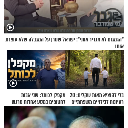
"הגמגום לא מגדיר אותי": ישראל שטרן על המגבלה שלא עוצרת
אותו
בלי להוציא מאות שקלים: 20
מקפלן לכותל: שני אבות
רעיונות לבילויים משפחתיים
לחטופים במסע אחדות מרגש
כמעט בחינם