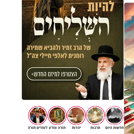
חדשות היום
תרבות
יהדות
תורה ומדע
לומדים תורה