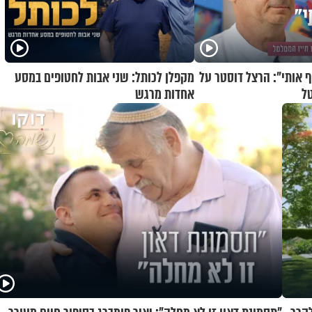
 אותי": הרצל דוסטר על
מקפלן לכותל: שני אבות לחטופים במסע
ל
אחדות מרגש