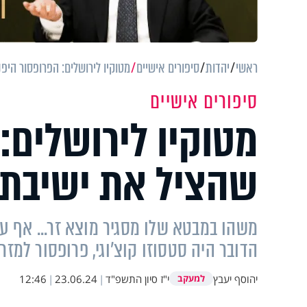
ראשי
יהדות
סיפורים אישיים
מטוקיו לירושלים: הפרופסור היפ
סיפורים אישיים
מטוקיו לירושלים:
שהציל את ישיבת 
משהו במבטא שלו מסגיר מוצא זר... אף על
הדובר היה סטסוזו קוצ'וגי, פרופסור למזר
יהוסף יעבץ
י"ז סיון התשפ"ד
|
23.06.24
|
12:46
למעקב