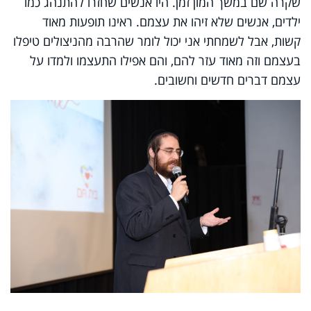
שקרה שם במשך המון זמן. היו אנשים שחזרו להתנהג כמו
ילדים, אנשים שלא זיהו את עצמם. ראינו תופעות מאוד
קשות, אבל לשמחתי אני יכול לומר שהרבה מהניצולים טיפלו
בעצמם וזה מאוד עזר להם, והם אפילו התעצמו ולמדו על
עצמם דברים חדשים וחשובים.