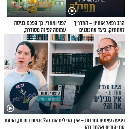
הרב רפאל אוחיון – המדריך
לפני ואחרי: כך הפכנו כניסה
למתחזק: כיצד מתכוננים
עמוסה לפינה מסודרת,
לתפילה?
שימושית ומזמינה
פגיעה עצמית וחרדות – איך מכילים את זה? זוגיות במבחן, הפעם
עם יהודית ואלתר כהן