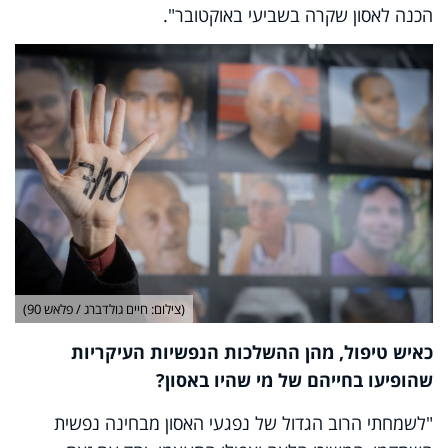
הכנה לאסון שקרה בשביעי באוקטובר".
(צילום: חיים גולדברג / פלאש 90)
כאיש טיפול, מהן ההשלכות הנפשיות העיקריות
שהופיעו בחייהם של מי שהיו באסון?
"לשמחתי הרוב הגדול של נפגעי האסון מבחינה נפשית