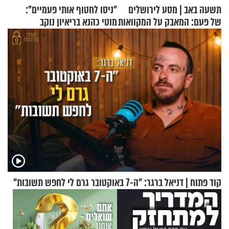
תשעה באב | מסע לירושלים
"ניסו לחטוף אותי פעמיים":
של פעם: המאבק על המקוואות
מוטי כהנא בריאיון נוקב
קוד פתוח | דניאל ברגר: "ה-7 באוקטובר גרם לי לחפש תשובות"