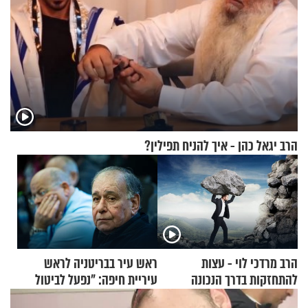
הרב יגאל כהן - איך להניח תפילין?
הרב מרדכי לוי - עצות
ראש עיר בבריטניה לראש
להתחזקות בדרך הנכונה
עיריית חיפה: ״נפעל לביטול
ברית הערים התאומות״