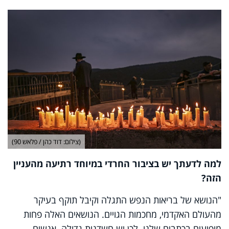
(צילום: דוד כהן / פלאש 90)
למה לדעתך יש בציבור החרדי במיוחד רתיעה מהעניין
הזה?
"הנושא של בריאות הנפש התגלה וקיבל תוקף בעיקר
מהעולם האקדמי, מחכמות הגויים. הנושאים האלה פחות
מופיעים בכתבים שלנו. לכן יש חשדנות גדולה. אנשים