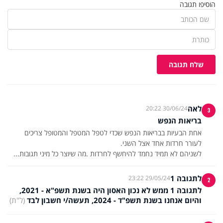
הוסיפו תגובה
שלח תגובה
לאה
30/06/24 20:22
3
בריאות הנפש
אחת הבעיות בבריאות הנפש שכדי לטפל המטפל והמטופל צריכים
לשניהם לא תמיד נחמד להיחשף לחרדות .מה שיוצר כל מיני תגובות...
לתגובה 1
29/05/24 23:22
2
לתגובה 1 ממש לא נכון האסון היה בשנת תשפ"א - 2021,
והיום אנחנו בשנת תשפ"ד - 2024, תעשה/י חשבון לבד
(ל"ת)