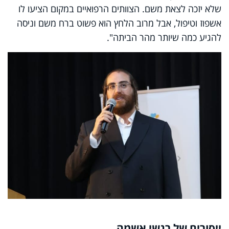
שלא יזכה לצאת משם. הצוותים הרפואיים במקום הציעו לו
אשפוז וטיפול, אבל מרוב הלחץ הוא פשוט ברח משם וניסה
להגיע כמה שיותר מהר הביתה".
ייסורים של רגשי אשמה