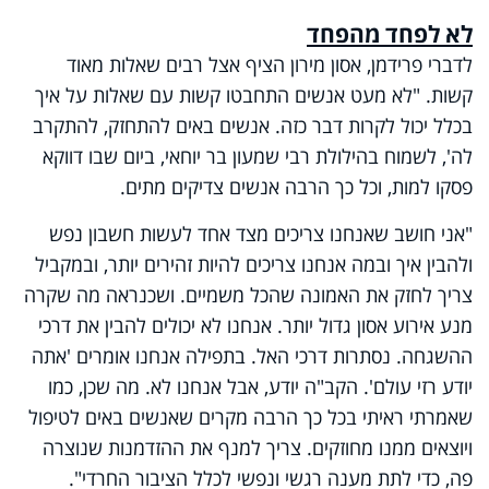
לא לפחד מהפחד
לדברי פרידמן, אסון מירון הציף אצל רבים שאלות מאוד
קשות. "לא מעט אנשים התחבטו קשות עם שאלות על איך
בכלל יכול לקרות דבר כזה. אנשים באים להתחזק, להתקרב
לה', לשמוח בהילולת רבי שמעון בר יוחאי, ביום שבו דווקא
פסקו למות, וכל כך הרבה אנשים צדיקים מתים.
"אני חושב שאנחנו צריכים מצד אחד לעשות חשבון נפש
ולהבין איך ובמה אנחנו צריכים להיות זהירים יותר, ובמקביל
צריך לחזק את האמונה שהכל משמיים. ושכנראה מה שקרה
מנע אירוע אסון גדול יותר. אנחנו לא יכולים להבין את דרכי
ההשגחה. נסתרות דרכי האל. בתפילה אנחנו אומרים 'אתה
יודע רזי עולם'. הקב"ה יודע, אבל אנחנו לא. מה שכן, כמו
שאמרתי ראיתי בכל כך הרבה מקרים שאנשים באים לטיפול
ויוצאים ממנו מחוזקים. צריך למנף את ההזדמנות שנוצרה
פה, כדי לתת מענה רגשי ונפשי לכלל הציבור החרדי".