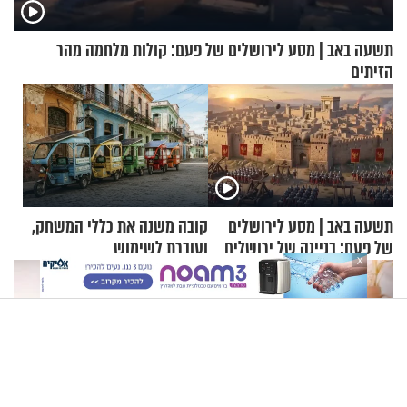
תשעה באב | מסע לירושלים של פעם: קולות מלחמה מהר
הזיתים
תשעה באב | מסע לירושלים
קובה משנה את כללי המשחק,
של פעם: בניינה של ירושלים
ועוברת לשימוש
X
בתלת־אופנועים סולאריים