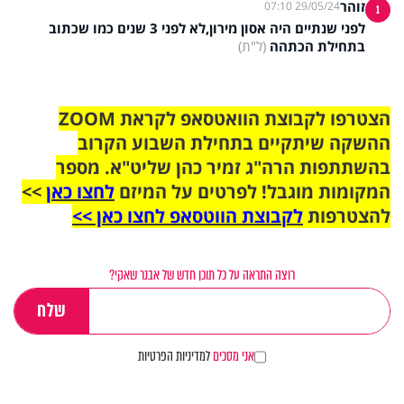
זוהר
29/05/24 07:10
1
לפני שנתיים היה אסון מירון,לא לפני 3 שנים כמו שכתוב
בתחילת הכתהה
(ל"ת)
הצטרפו לקבוצת הוואטסאפ לקראת ZOOM
ההשקה שיתקיים בתחילת השבוע הקרוב
בהשתתפות הרה"ג זמיר כהן שליט"א. מספר
המקומות מוגבל! לפרטים על המיזם
לחצו כאן
>>
להצטרפות
לקבוצת הווטסאפ לחצו כאן >>
רוצה התראה על כל תוכן חדש של אבנר שאקי?
אני מסכים
למדיניות הפרטיות