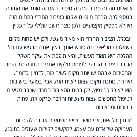
שואלים מה זה פרויד, מה זה טיפול, האם זה סותר את התורה.
בנוסף לכך, הרבה מיזמים שקמו בציבור החרדי בתחום הזה
היו לא מספיק מקצועיים, ולכן נוצר רושם שלילי על העניין.
"ובכלל, הציבור החרדי הוא מאוד מעשי, ולכן יש פחות מקום
לשאלות כמו 'איפה זה פוגש אותך' ו'איך אתה מרגיש עם זה'.
ההלכה היא מאוד מעשית, והיא תופסת את עיקר משקל
הכובד בציבור החרדי, לעומת חלקים אחרים בתורה כמו הסוד
והחסידות שבהם יש יותר מקום לשיח כזה, לדמיון וכדומה.
היהדות נותנת מקום עצום לשיח הזה, אבל בפועל בישיבות
הוא לא כל כך נפוץ. לכן רבים מהציבור החרדי שכבר מגיעים
לטיפול מחפשים עצות מעשיות והרבה פרקטיקה, פחות
דיבורים ומחשבות.
"ובתוך כל זאת, אני חושב שיש משמעות אדירה להיכרות
מעמיקה של אדם עם עצמו, להקשיב לקולות שעולים בתוכנו,