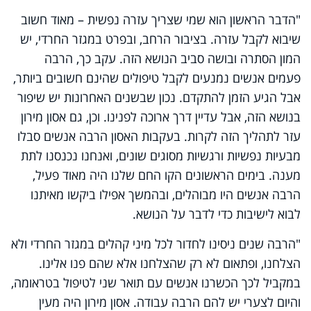
"הדבר הראשון הוא שמי שצריך עזרה נפשית – מאוד חשוב
שיבוא לקבל עזרה. בציבור הרחב, ובפרט במגזר החרדי, יש
המון הסתרה ובושה סביב הנושא הזה. עקב כך, הרבה
פעמים אנשים נמנעים לקבל טיפולים שהינם חשובים ביותר,
אבל הגיע הזמן להתקדם. נכון שבשנים האחרונות יש שיפור
בנושא הזה, אבל עדיין דרך ארוכה לפנינו. וכן, גם אסון מירון
עזר לתהליך הזה לקרות. בעקבות האסון הרבה אנשים סבלו
מבעיות נפשיות ורגשיות מסוגים שונים, ואנחנו נכנסנו לתת
מענה. בימים הראשונים הקו החם שלנו היה מאוד פעיל,
הרבה אנשים היו מבוהלים, ובהמשך אפילו ביקשו מאיתנו
לבוא לישיבות כדי לדבר על הנושא.
"הרבה שנים ניסינו לחדור לכל מיני קהלים במגזר החרדי ולא
הצלחנו, ופתאום לא רק שהצלחנו אלא שהם פנו אלינו.
במקביל לכך הכשרנו אנשים עם תואר שני לטיפול בטראומה,
והיום לצערי יש להם הרבה עבודה. אסון מירון היה מעין