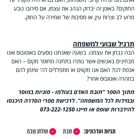
החוקים? באופן זה יבדוק הנהג את עצמו, אם סירובו נובע
מרוע לב וצרות עין, או מסיבות של שמירה על החוק.
תרגיל שבועי למשפחה
הבה נבחן את עצמנו. בשעה שאנחנו נוסעים באוטובוס ואנו
מבחינים באנשים אשר נותרו בתחנה מחוסר מקום – האם
אכפת לנו? האם אנו מקווים או מתפללים לה' שיזמן להם
במהרה אוטובוס אחר?
מתוך הספר "חובת האדם בעולמו - סוגיות במוסר
ובמידות לכל המשפחה". לרכישת ספרי הסדרה היכנסו
להידברות שופס או חייגו 073-222-1250
תגיות ועדכונים:
שבת
שולחן שבת