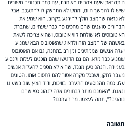
היתה זאת שעת צהריים מאוחרת, עם כמה תכנונים חשובים
שיש לו להמשך היום, וממש לא התחשק לו להתעכב. אבל
לא נראה שהמצב הולך להירגע בקרוב. הוא שמע את
הבחורים טוענים שהם מחכים פה כבר שעתיים, שחברת
האוטובוסים לא שולחת קווי אוטובוס, ושהיא צריכה לשאת
באשמה של המצב הזה ולדאוג שהאוטובוס הבא שמגיע
יעלה אנשים שממתינים זמן רב בתחנה, גם אם האוטובוס
שמגיע כבר מלא. הם גם הדגישו שהם מוכנים לעלות ולנסוע
בעמידה. הנהג טען מנגד, שהוא לא מסכים להעלות אנשים
מעבר לתקן, ושבכל מקרה אסור להם לחסום אותו. הטונים
עלו, כמה מהנוסעים התערבו בוויכוח, ודוד הציץ שוב בשעונו
ונאנח. "האמנם מותר לבחורים אלה לנהוג כפי שהם
נוהגים?", תמה לעצמו. מה דעתכם?
תשובה