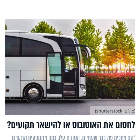
(צילום: shutterstock)
לחסום את האוטובוס או להישאר תקועים?
"הם מחכים פה כבר שעתיים. הטונים עלו, כמה מהנוסעים התערבו