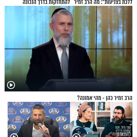
ללכת בצניעות": מה הרב זמיר
להתחזקות בדרך הנכונה
כהן המליץ לה לעשות?
הרב זמיר כהן - מהי אמונה?