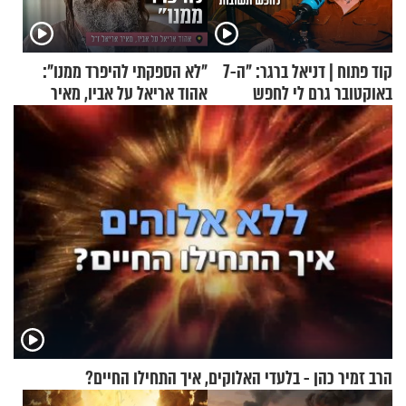
קוד פתוח | דניאל ברגר: "ה-7
"לא הספקתי להיפרד ממנו":
באוקטובר גרם לי לחפש
אהוד אריאל על אביו, מאיר
תשובות"
אריאל ז"ל
הרב זמיר כהן - בלעדי האלוקים, איך התחילו החיים?