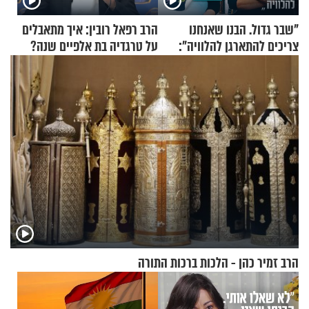
"שבר גדול. הבנו שאנחנו
הרב רפאל רובין: איך מתאבלים
צריכים להתארגן להלוויה":
על טרגדיה בת אלפיים שנה?
זוגיות במבחן, הפעם עם מרים
וגד דנינו
הרב זמיר כהן - הלכות ברכות התורה