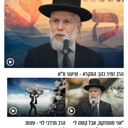
הרב זמיר כהן: המקרא - שיעור מ"א
"אני מתחזקת, אבל קשה לי
הרב מרדכי לוי - עצות