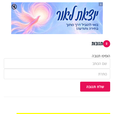
X
🔇
תגובות
0
הוסיפו תגובה
שלח תגובה