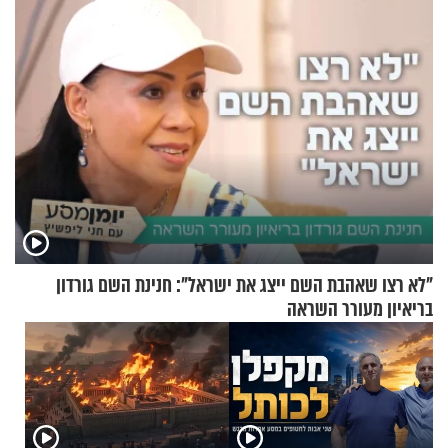
"לא רצו שאהבת השם ייצג את ישראל": חנינת השם גורדון
בריאיון מעורר השראה