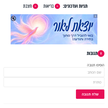
תגיות ועדכונים:
בריאות
חצבת
X
🔇
תגובות
0
הוסיפו תגובה
שלח תגובה