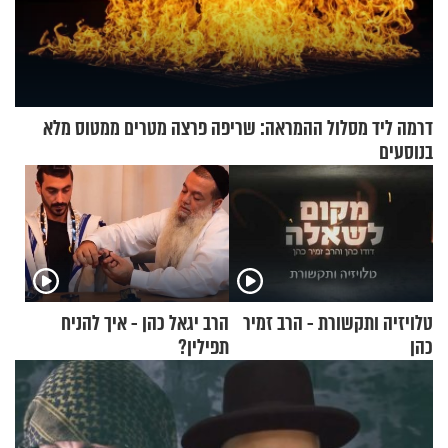
דרמה ליד מסלול ההמראה: שריפה פרצה מטרים ממטוס מלא
בנוסעים
טלויזיה ותקשורת - הרב זמיר
הרב יגאל כהן - איך להניח
כהן
תפילין?