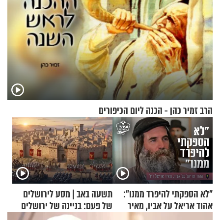
הרב זמיר כהן - הכנה ליום הכיפורים
"לא הספקתי להיפרד ממנו":
תשעה באב | מסע לירושלים
אהוד אריאל על אביו, מאיר
של פעם: בניינה של ירושלים
אריאל ז"ל