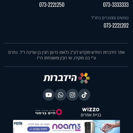
073-2221250
073-3333333
נופשים וסמינרים בחו"ל
073-2221202
אתר הידברות החדש מוקדש לע"נ כלאפו גדעון רובין בן שרינה ז"ל. נתרם
ע"י בנו מוקירו, שי רובין ומשפחתו הי"ו
בניית אתרים
X