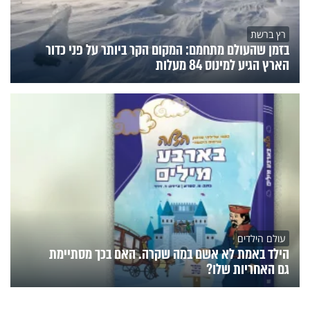
רץ ברשת
בזמן שהעולם מתחמם: המקום הקר ביותר על פני כדור
הארץ הגיע למינוס 84 מעלות
עולם הילדים
הילד באמת לא אשם במה שקרה. האם בכך מסתיימת
גם האחריות שלו?