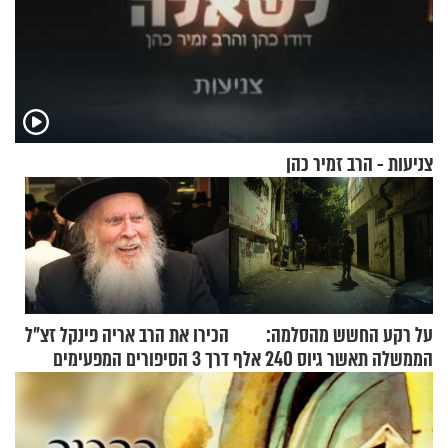
צניעות - הרב זמיר כהן
על רקע החשש מהסלמה:
הכירו את הרב אריה פינקל זצ"ל
הממשלה תאשר גיוס 240 אלף
דרך 3 הסיפורים המפעימים
אנשי מילואים
האלה