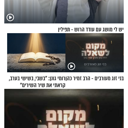
יש לי מושג עם עודד הרוש - תפילין
בני זוג מעורבים - הרב זמיר כהן
רומי גונן: "בשבי, בשישי בערב,
קראתי את שיר השירים"