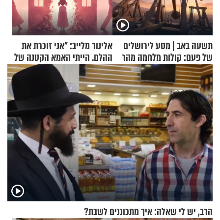
תשעה באב | מסע לירושלים
אלינור מלייב: "אני זוכרת את
של פעם: קולות מלחמה מהר
ההלם. הייתי האמא הקטנה של
הזיתים
הבית"
הרב, יש לי שאלה: איך מתכוננים לשבת?