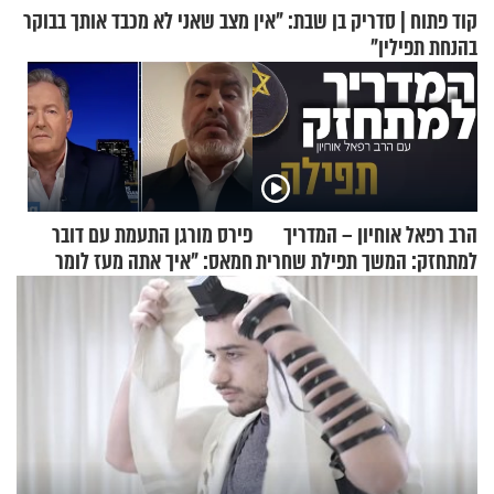
קוד פתוח | סדריק בן שבת: "אין מצב שאני לא מכבד אותך בבוקר
בהנחת תפילין"
הרב רפאל אוחיון – המדריך
פירס מורגן התעמת עם דובר
למתחזק: המשך תפילת שחרית
חמאס: "איך אתה מעז לומר
מאשרי ועד עלינו
שלא ביצעתם פשעי מלחמה?!"