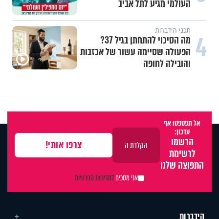
העולמי מגיע לתל אביב
תכני הידברות
4
מה הסיכוי להתחתן בגיל 37?
הפעולה שסיימה עשור של אכזבות
והובילה לחופה
אל תפספסו אף
עדכון:
הרשמו
לרשימת
התפוצה שלנו
אני מסכים
למדיניות הפרטיות
הידברות