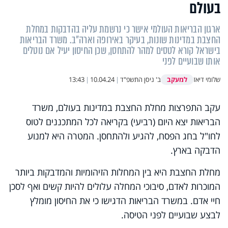
בעולם
ארגון הבריאות העולמי אישר כי נרשמת עליה בהדבקות במחלת
החצבת במדינות שונות, בעיקר באירופה וארה"ב. משרד הבריאות
בישראל קורא לטסים למהר להתחסן, שכן החיסון יעיל אם נוטלים
אותו שבועיים לפני
למעקב
שלומי דיאז
ב' ניסן התשפ"ד
|
10.04.24
|
13:43
עקב התפרצות מחלת החצבת במדינות בעולם, משרד
הבריאות יצא היום (רביעי) בקריאה לכל המתכננים לטוס
לחו"ל בחג הפסח, להגיע ולהתחסן. המטרה היא למנוע
הדבקה בארץ.
מחלת החצבת היא בין המחלות הזיהומיות והמדבקות ביותר
המוכרות לאדם, סיבוכי המחלה עלולים להיות קשים ואף לסכן
חיי אדם. במשרד הבריאות הדגישו כי את החיסון מומלץ
לבצע שבועיים לפני הטיסה.