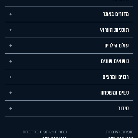
מדורים באתר
תוכניות הערוץ
עולם הילדים
נושאים שונים
רבנים ומרצים
נשים ומשפחה
סידור
מזכירות הידברות
תרומות ושותפות בהידברות