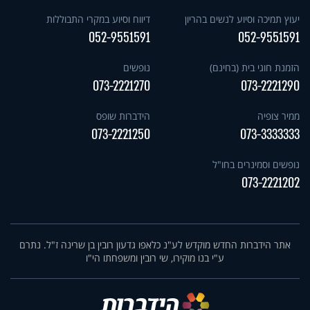
יעוץ תמיכה וסיוע לנשים בהריון
דיווח וסיוע במקרי התבוללות
052-9551591
052-9551591
הזמנת חוגי בית (בחינם)
נופשים
073-2221270
073-2221290
ממיר צופיה
הידברות שופס
073-2221250
073-3333333
נופשים וסמינרים בחו"ל
073-2221202
אתר הידברות החדש מוקדש לע"נ כלאפו גדעון רובין בן שרינה ז"ל. נתרם
ע"י בנו מוקירו, שי רובין ומשפחתו הי"ו