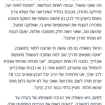
מה שאני עושה", ענתה לאחת הגולשות. "חותכת לאיזה יער,
מדליקה מדורה, מנגנת בחליל האינדיאני שלי (שלא צריך
באמת כישרון כדי לנגן בו) ופשוט נושמת את השקט והטבע
ומזכירה לעצמי את האינסופיות שיש בי, שאלוקה ממעל,
שהשם טוב, שאני רואה חלק מתמונה שלמה, שעם הנצח
לא מפחד מדרך ארוכה".
הראל נשאלה גם מה עושה מי שרוצה לחזור בתשובה.
"איפה מוצאים מדריך טוב למה שחובה לעשות? מחפשת
אונליין", כתבה לה אחת העוקבות. "אני מניחה שהייתי אומרת
להתחיל עם שיעורים, לחפש איזה רב או רבנית שמדברים
ללב שלך. אני תלמידה של הרב יובל הכהן אשרוב כבר 18
שנים תודה לשם, ומרגישה שאני עוד לא יודעת כלום ממה
שהוא מלמד. מעיין בלתי נגמר הרב, זכינו".
לסיום, היא נשאלה איך הגיבה משפחתו של בעלה על
חזרתם בתשובה. "כשהם רואים את הנכדים המתוקים שלה,