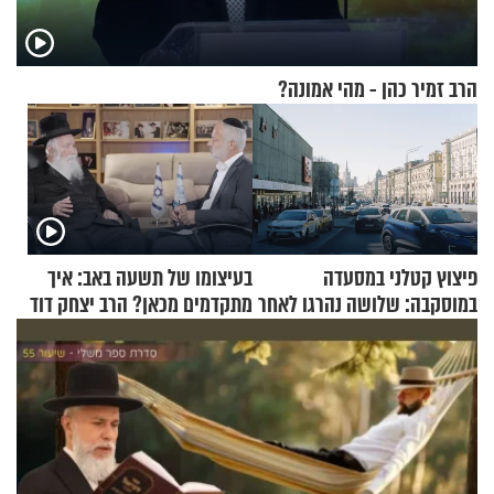
הרב זמיר כהן - מהי אמונה?
פיצוץ קטלני במסעדה
בעיצומו של תשעה באב: איך
במוסקבה: שלושה נהרגו לאחר
מתקדמים מכאן? הרב יצחק דוד
שמטען שנשאה אישה התפוצץ
גרוסמן בשיחה מיוחדת