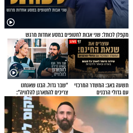
מקפלן לכותל: שני אבות לחטופים במסע אחדות מרגש
תשעה באב: המשדר המרכזי
"שבר גדול. הבנו שאנחנו
עם גדולי הרבנים
צריכים להתארגן להלוויה":
זוגיות במבחן, הפעם עם מרים
וגד דנינו