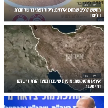
חדשות היום
מחשש לרכיב שמסכן אלרגים: ריקול לפתי בר של חברת
ויליפוד
חדשות היום
איראן מתעקשת: אוניות שיעברו במצר הורמוז ישלמו
דמי מעבר