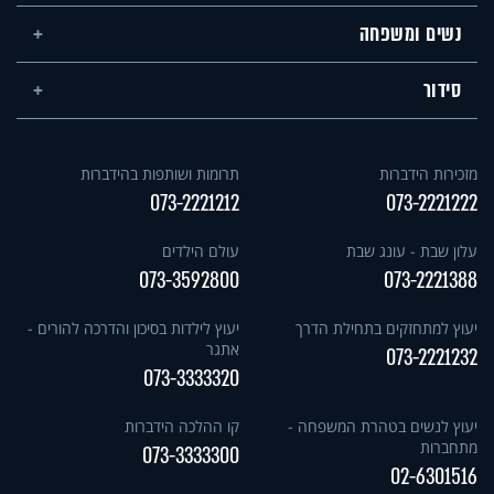
נשים ומשפחה
סידור
מזכירות הידברות
תרומות ושותפות בהידברות
073-2221212
073-2221222
עלון שבת - עונג שבת
עולם הילדים
073-3592800
073-2221388
יעוץ למתחזקים בתחילת הדרך
יעוץ לילדות בסיכון והדרכה להורים -
אתגר
073-2221232
073-3333320
יעוץ לנשים בטהרת המשפחה -
קו ההלכה הידברות
מתחברות
073-3333300
02-6301516