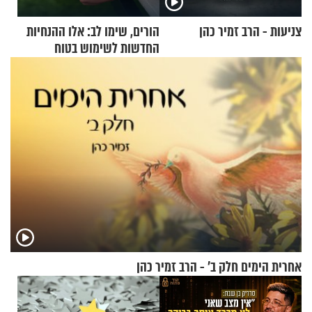
צניעות - הרב זמיר כהן
הורים, שימו לב: אלו ההנחיות
החדשות לשימוש בטוח
בסקווישי לאחר מקרי אשפוז
אחרית הימים חלק ב’ - הרב זמיר כהן