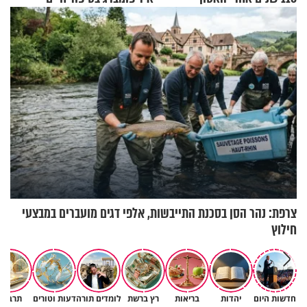
מעורר השראה
צרפת: נהר הסן בסכנת התייבשות, אלפי דגים מועברים במבצעי
חילוץ
חדשות היום
יהדות
בריאות
רץ ברשת
לומדים תורה
דעות וטורים
תרבות