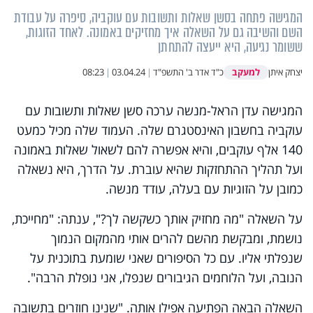
המגישה פתחה בסשן שאלות ותשובות עם עוקביה, סיפרה על עבודת
השם והשיבה גם על השאלה איך מחזיקים באמונה. לאחד הזוגות,
ששומר נגיעה, היא ייעצה להתחתן
למעקב
יצחק איתן
כ"ד אדר ב' התשפ"ד
|
03.04.24
|
08:23
המגישה עדן הראל-מנשה ערכה סשן שאלות ותשובות עם
עוקביה בחשבון האינסטגרם שלה. העמוד שלה מכיל כמעט
140 אלף עוקבים, והיא אפשרה להם לשאול שאלות באמונה
ועל תהליך ההתחזקות שהיא עוברת. על הדרך, היא נשאלה
כמובן על הזוגיות עם בעלה, עודד מנשה.
על השאלה "מה מחזיק אותך כשקשה לך?", ענתה: "מחייכת,
נושמת, ומבקשת מהשם להרים אותי מהמקום הנמוך
שנפלתי אליו. עם כל הסיפורים שאני שומעת בתוכנית על
הנובה, ועל הלוחמים הגיבורים שנפלו, אני נופלת הרבה".
השאלה הבאה הפתיעה אפילו אותה. "שנינו חוזרים בתשובה