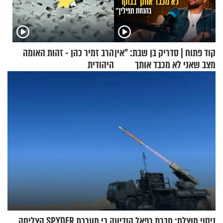
קוד פתוח | סדריק בן שבת: "אין
הרב זמיר כהן - זהות האומה
מצב שאני לא מכבד אותך
היהודית
בבוקר בהנחת תפילין"
ניסוי מוצלח: חברת רפאל הודיעה כי מערכת SPYDER הצליחה