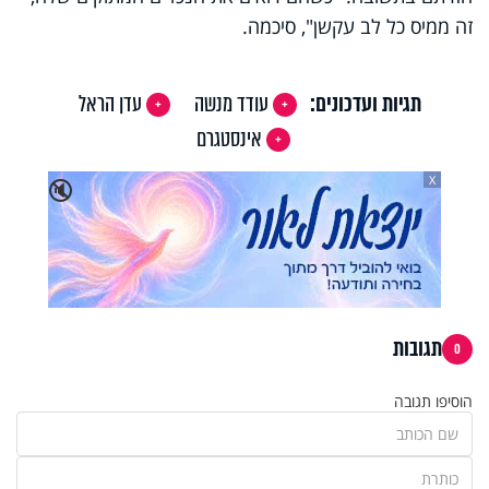
זה ממיס כל לב עקשן", סיכמה.
תגיות ועדכונים:
עודד מנשה
עדן הראל
אינסטגרם
X
🔇
תגובות
0
הוסיפו תגובה