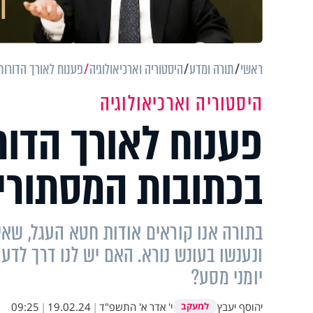
ראשי
תורה ומדע
היסטוריה וארכיאולוגיה
פענוח לאורך הדורות
היסטוריה וארכיאולוגיה
פענוח לאורך הדור
בכתובות המסתוריו
בתורה אנו קוראים אודות חטא העגל, שאיר
ונענשו בעונש נורא. האם יש לנו דרך לדע
יומני מסע?
יהוסף יעבץ
י' אדר א' התשפ"ד
|
19.02.24
|
09:25
למעקב