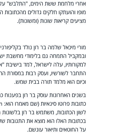
אחרי מלחמת ששת הימים, "התלבש" על הפ
מופו והועתקו חלקים גדולים מהכתובות הפ
מציעים קריאות שונות (ומשונות).
מורי מיכאל שלמה בר רון נולד בקליפורניה
ובמקביל התמחה גם בלימודי מחשבת יש
למקורותיו, עלה לישראל, למד בישיבת "
התחבר לשורשיו, ועסק רבות במסורת התי
וכיום הוא מלמד תורה בבית שמש.
בשנים האחרונות עוסק בר רון בפענוח כת
כתובות פרוטו סינאיות (שם מאמרו הוא:
m
לשון הכתובות, משתמש בר רון בלשונות 
בכתובות האלו הוא מוצא את התגובות של
על החוטאים ותיאור עונשם.