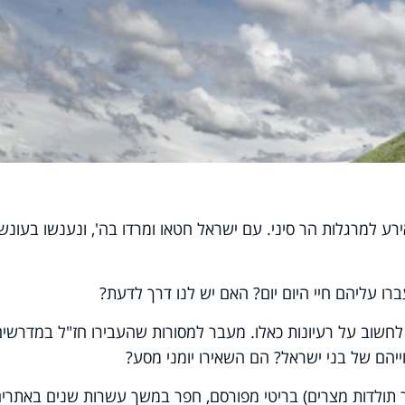
רע למרגלות הר סיני. עם ישראל חטאו ומרדו בה', ונענשו בעונש
ברו עליהם חיי היום יום? האם יש לנו דרך לדעת?
חשוב על רעיונות כאלו. מעבר למסורות שהעבירו חז"ל במדרשים
ייהם של בני ישראל? הם השאירו יומני מסע?
קר תולדות מצרים) בריטי מפורסם, חפר במשך עשרות שנים באתרי