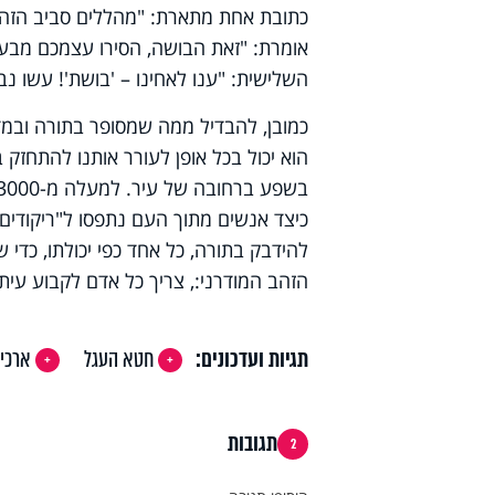
כתובת אחת מתארת: "מהללים סביב הזהב.
אומרת: "זאת הבושה, הסירו עצמכם מבעל
השלישית: "ענו לאחינו – 'בושת'! עשו נב
כמובן, להבדיל ממה שמסופר בתורה ובמדר
הוא יכול בכל אופן לעורר אותנו להתחזק
כיצד אנשים מתוך העם נתפסו ל"ריקודים 
להידבק בתורה, כל אחד כפי יכולתו, כדי
הזהב המודרני:, צריך כל אדם לקבוע עיתי
תגיות ועדכונים:
חטא העגל
ארכיא
תגובות
2