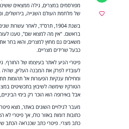
של מלחמת העולם השנייה, בירושלים, ונק
מועדפים
בשנת 1904, תרס"ד, לאחר עשרות
בראשם. "אין מה למצוא שם", טענו לעומ
משאבים גם מחוץ למצרים, והוא בחר את 
כבעל שרידים מצריים.
פיטרי הגיע לאתר בעיצומו של החורף. גש
לעובדיו לפרק את המבנה העליון, שהיה בנ
ומחילות ענקיות הפעורות אל תהומות תת-
הטורקיז שימשה לשיבוץ בתכשיטים במצרי
אבל באירופה הוא הוכר רק בימי הביניים, 
מעבר לגילויים השונים באתר, מצא פיטר
כתובות דומות באזור כולו, אך פיטרי לא 
כתב מצרי. פיטרי כתב שכנראה הכתב שיי