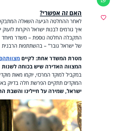
האם זה אפשרי?
מועדפים
לאחר ההחלטה הגיעה השאלה המתבקשת: 
איך גורמים לבנות ישראל היקרות לזעוק 
התקבלה החלטה נוספת – משדר מיוחד ש
של ישראל גובר" – בהשתתפות הרבנית ח
מטרת המשדר אחת:
לקיים
מצוות
הפ
המצווה האדירה שיש בכוחה לשנות גד
במקביל למוקד המרכזי, יוקמו מאות מוקד
המוקדים תתקיים הפרשת חלה בדיוק באותן
ישראל, שמירה על חיילינו והשבת הח