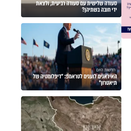
סעודה שלישית עם סעודה רביעית, ולצאת
ידי חובה בשתיהן?
חדשות היום
האיראנים לועגים לטראמפ: "דיפלומטיה של
תיאטרון"