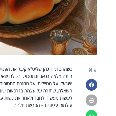
א
כשהרב זמיר כהן שליט"א קיבל את הפניי
א
היתה מלאה בכאב ובתסכול, והכילה שאל
ישראל, על החיילים ועל החזרת החטופים
פייסבוק
השאלה, שחזרה על עצמה בגרסאות שונות 
לעשות מעשה, לחבר ולאחד את נשות עם 
הדפסה
עולמות עליונים – הפרשת חלה".
ווטסאפ