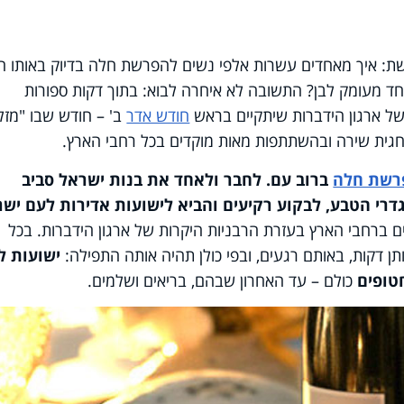
איך מאחדים עשרות אלפי נשים להפרשת חלה בדיוק באותו הז
יחד מעומק לבן? התשובה לא איחרה לבוא: בתוך דקות ספורות
ל ארגון הידברות שיתקיים בראש
חודש אדר
ב' – חודש שבו "מזלן
גית שירה ובהשתתפות מאות מוקדים בכל רחבי הארץ.
רשת חלה
ברוב עם. לחבר ולאחד את בנות ישראל סביב
רי הטבע, לבקוע רקיעים והביא לישועות אדירות לעם ישר
ים ברחבי הארץ בעזרת הרבניות היקרות של ארגון הידברות. בכל
 דקות, באותם רגעים, ובפי כולן תהיה אותה התפילה:
ישועות ל
טופים
כולם – עד האחרון שבהם, בריאים ושלמים.