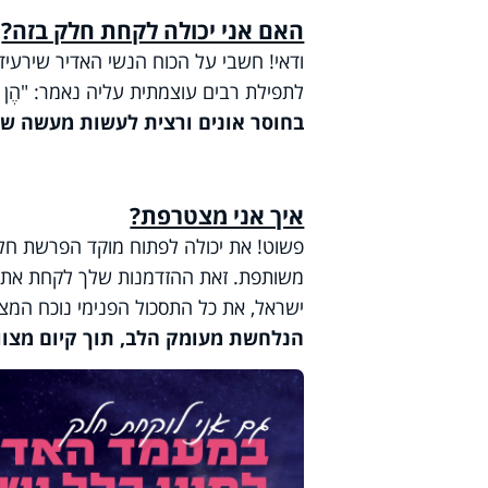
האם אני יכולה לקחת חלק בזה?
ודאי! חשבי על הכוח הנשי האדיר שירעיד
לתפילת רבים עוצמתית עליה נאמר: "הֶן אֵל כַּ
בחוסר אונים ורצית לעשות מעשה שיש
איך אני מצטרפת?
פשוט! את יכולה לפתוח מוקד הפרשת חלה
משותפת. זאת ההזדמנות שלך לקחת את כל
ישראל, את כל התסכול הפנימי נוכח המצב
הנלחשת מעומק הלב, תוך קיום מצווה