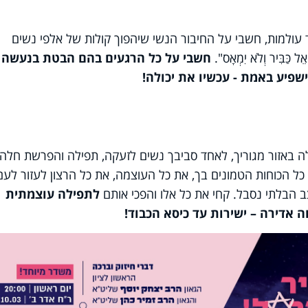
 עולמות, חשבי על החיבור הנשי שיהפוך קולות של אלפי נשים
בִּיר וְלֹא יִמְאָס".
חשבי על כל הרגעים בהם הבטת בנעשה
פיע באמת - עכשיו את יכולה!
 באזור מגוריך, לאחד סביבך נשים לזעקה, תפילה והפרשת חלה
 הכוחות הטמונים בך, את כל העוצמה, את כל הרצון לעזור לעם
 הבלתי נסבל. קחי את כל אלו והפכי אותם
לתפילה עוצמתית
 אדירה – ישירות עד כיסא הכבוד!