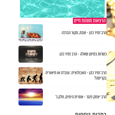
הרצאות משנות חיים
הרב זמיר כהן - שבת, מקור הברכה
כשרות בסימן שאלה - הרב זמיר כהן
הרב זמיר כהן - האבולוציה: עובדה או תיאוריה
בקריסה?
הרב יצחק פנגר - אחרית הימים, חלק ג’