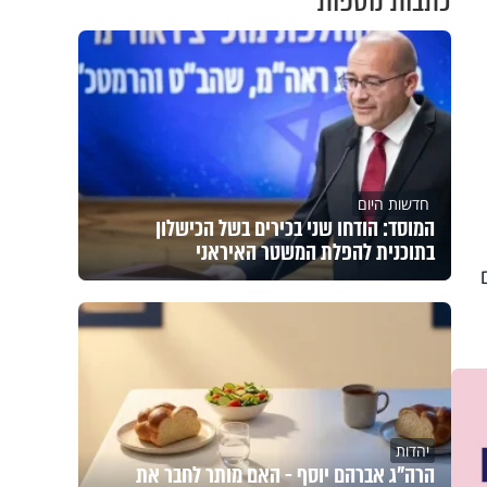
כתבות נוספות
חדשות היום
המוסד: הודחו שני בכירים בשל הכישלון
בתוכנית להפלת המשטר האיראני
יהדות
הרה"ג אברהם יוסף - האם מותר לחבר את