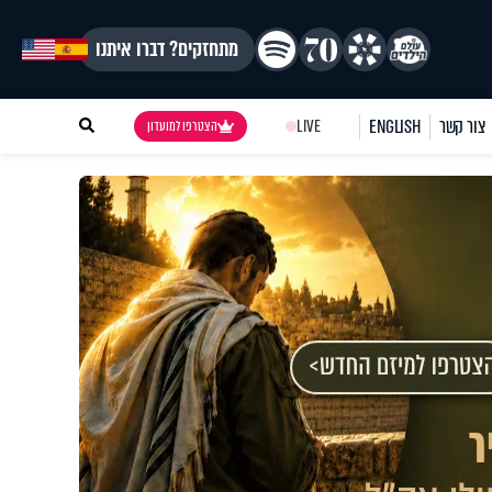
מתחזקים? דברו איתנו
צור קשר
ENGLISH
LIVE
הצטרפו למועדון