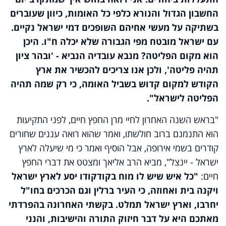
החשבון הגדול והנורא כלפי כל האומות, כיוון שעוברים
בשתיקה על מעשי אחיהם השופכים דמי ישראל נקיים.
עם ישראל מובטח מפי הגבורה שלא יכלה ח"ו. היכן
הוא מקום הפליטה? מנבא עובדיה הנביא - 'ובהר ציון
תהיה פליטה', ולכן אנו צריכים להכשיר את ארץ
הקודש למקום קדוש בשביל האומה, כי רק שמה תהיה
הפליטה לישראל".
"בראש השנה האחרון לחיי מרן החפץ חיים, לפני התקיעות
הוא התנמנם ברוב חולשתו, ואמר שהוא רואה עננים שחורים
קודרים בשמי אירופה, אבל הוסיף ואמר כי מי שיעלה לארץ
ישראל - יינצל", מביא הרב אליאך ומצטט את דברי החפץ
חיים:
"כל איש שיש לו מוח בקודקודו יסע לארץ ישראל
ויקנה בית ואחוזה, כי העיר ברלין וגם הכרכים בחו"ל
יחרבו, וארץ ישראל תמלט. בקשתי האחרונה בהפרדתי
מאתכם היא על דבר חיזוק התורה והישיבות, והנני