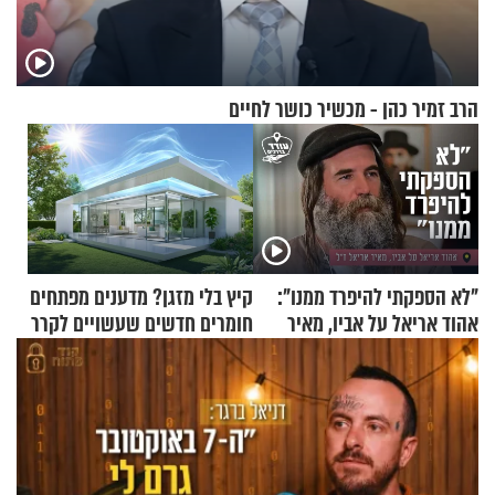
הרב זמיר כהן - מכשיר כושר לחיים
"לא הספקתי להיפרד ממנו":
קיץ בלי מזגן? מדענים מפתחים
אהוד אריאל על אביו, מאיר
חומרים חדשים שעשויים לקרר
אריאל ז"ל
בתים