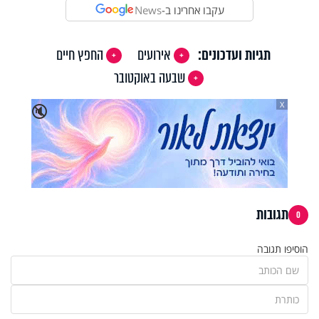
עקבו אחרינו ב-
News
תגיות ועדכונים:
אירועים
החפץ חיים
שבעה באוקטובר
X
🔇
תגובות
0
הוסיפו תגובה