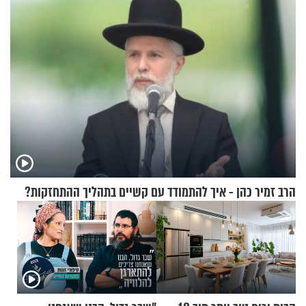
הרב זמיר כהן - איך להתמודד עם קשיים בתהליך ההתחזקות?