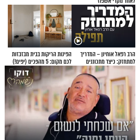
לאחר מקרי אשפוז
הרב רפאל אוחיון – המדריך
הפינות הריקות בבית מבזבזות
למתחזק: כיצד מתכוננים
לכם מקום: 5 מהפכים (יפים!)
לתפילה?
שאפשר לעשות כבר היום