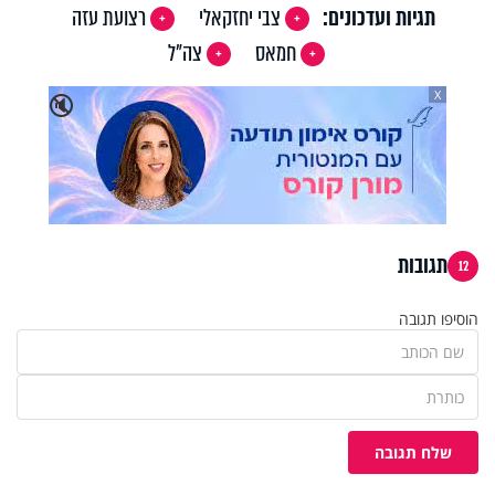
תגיות ועדכונים:
צבי יחזקאלי
רצועת עזה
חמאס
צה"ל
X
🔇
תגובות
12
הוסיפו תגובה
שלח תגובה