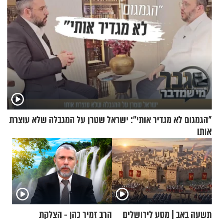
"הגמגום לא מגדיר אותי": ישראל שטרן על המגבלה שלא עוצרת
אותו
תשעה באב | מסע לירושלים
הרב זמיר כהן - הצלקת