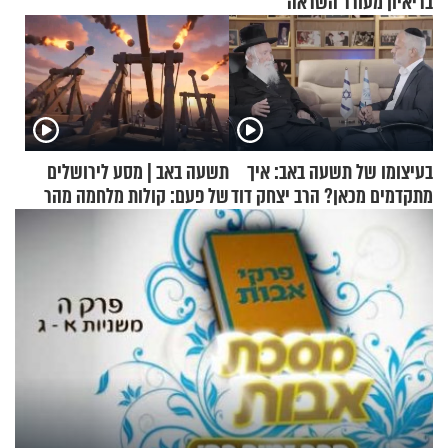
בריאיון מעורר השראה
בעיצומו של תשעה באב: איך
תשעה באב | מסע לירושלים
מתקדמים מכאן? הרב יצחק דוד
של פעם: קולות מלחמה מהר
גרוסמן בשיחה מיוחדת
הזיתים