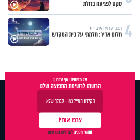
טקט לפגיעה בזולת
4
תכני ערוץ הידברות
חלום אדיר: חלמתי על בית המקדש
אל תפספסו אף עדכון:
הרשמו לרשימת התפוצה שלנו
אני מסכים
למדיניות הפרטיות