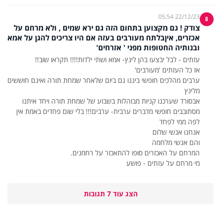
22/12/23 05:54
8
צודק ! גם מקצוען בתחום הזה גם ירא שמים , ולא מרחם על
אכזרים, איןבלתח מעורבים בעזה אם היו צריכים להגן על אמא
ובנותיה החטופות מפני ' אזרחים'
ערבים מהלכים חופשי ביננו גם ביום שלאחר שמחת תורה ואינם חוששים
אבסורד שערכנו קניות מבוהלות בשבוע של שמחת תורה ויחד איתנו
מסתובבים חופשי מדברים ערבית- ערבים!!! בלי שום פחדים באמת אין
מי מרחם על עזתים - פושע
הצג עוד 7 תגובות