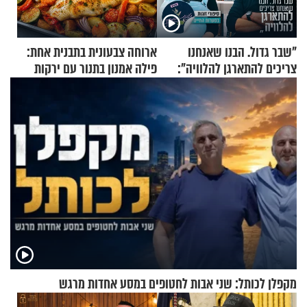
"שבר גדול. הבנו שאנחנו
ארוחה צבעונית בתבנית אחת:
צריכים להתארגן להלוויה":
פילה אמנון בתנור עם ירקות
זוגיות במבחן, הפעם עם מרים
וגד דנינו
מקפלן לכותל: שני אבות לחטופים במסע אחדות מרגש