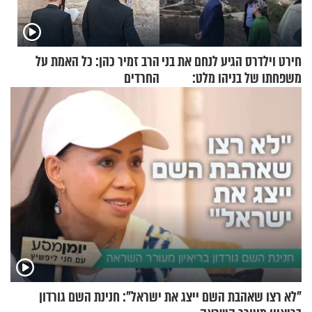
חירט וילדרס הגיע לנחם את בני
הרב זמיר כהן: כל האמת על
משפחתו של בניהו מלט:
החרדים
"מיליונים באירופה תומכים
בכם"
"לא רצו שאהבת השם ייצג את ישראל": חנינת השם גורדון