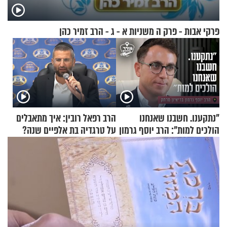
פרקי אבות - פרק ה משניות א - ג - הרב זמיר כהן
"נתקענו. חשבנו שאנחנו
הרב רפאל רובין: איך מתאבלים
הולכים למות": הרב יוסף גרמון
על טרגדיה בת אלפיים שנה?
בריאיון מרתק