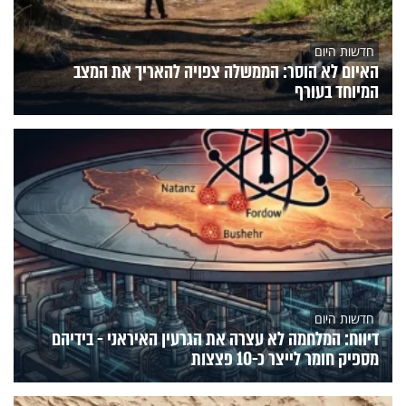
חדשות היום
האיום לא הוסר: הממשלה צפויה להאריך את המצב
המיוחד בעורף
חדשות היום
דיווח: המלחמה לא עצרה את הגרעין האיראני - בידיהם
מספיק חומר לייצר כ-10 פצצות