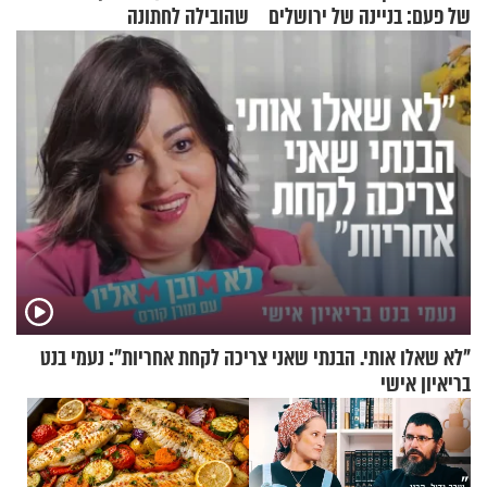
של פעם: בניינה של ירושלים
שהובילה לחתונה
"לא שאלו אותי. הבנתי שאני צריכה לקחת אחריות": נעמי בנט
בריאיון אישי