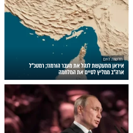
חדשות היום
איראן מתעקשת לנהל את מעבר הורמוז; רמטכ"ל
ארה"ב ממליץ לסיים את המלחמה