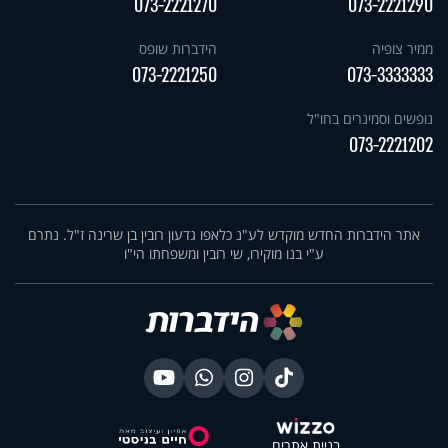
073-2221270
073-2221290
ממיר צופיה
הידברות שופס
073-2221250
073-3333333
נופשים וסמינרים בחו"ל
073-2221202
אתר הידברות החדש מוקדש לע"נ כלאפו גדעון רובין בן שרינה ז"ל. נתרם
ע"י בנו מוקירו, שי רובין ומשפחתו הי"ו
בניית אתרים