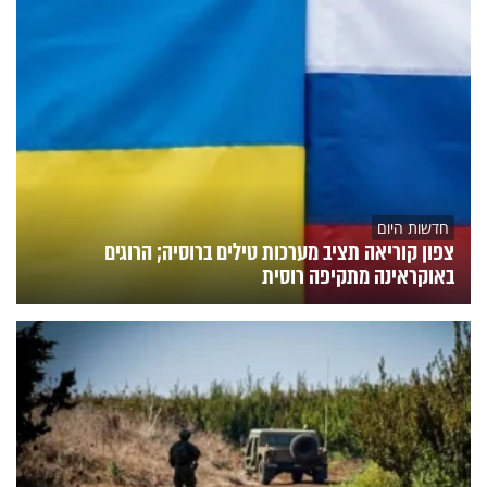
חדשות היום
צפון קוריאה תציב מערכות טילים ברוסיה; הרוגים
באוקראינה מתקיפה רוסית