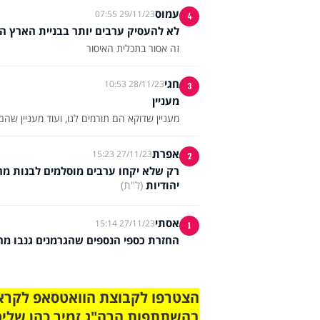
עמוס
29/11/23 07:55
4
לא להעסיק ערבים יותר בבניית הארץ ה
זה אסור בתכלית האיסור
חגי
28/11/23 10:53
3
מעניין
מעניין שדוקא הם תורמים לנו, ועוד מעניין שהם
אפרת
27/11/23 15:23
2
רק שלא יקחו ערבים מוסלמים לבנות מה
יהודיות
(ל"ת)
אסתי
27/11/23 15:14
1
החזרת כספי הנספים שהגרמנים גנבו מהיה
בהשתתפות הרה"ג זמיר כהן שליט