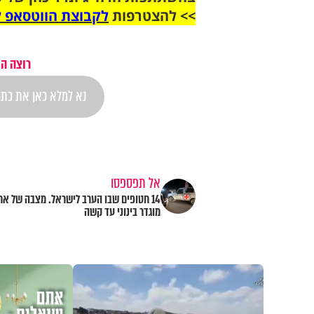
>> להצטרפות
לקבוצת הווטסאפ ל
רוצה הת
אל תפספסו
14 חטופים שבו הערב לישראל. מצבה של א
מוגדר בינוני עד קשה