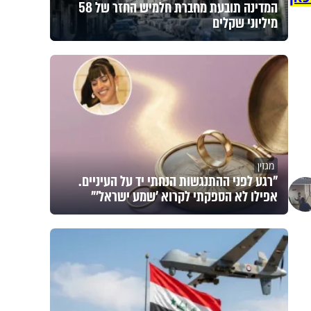
המדינה תובעת מחברת חלמיש החזר של 58
מיליוני שקלים
מגזין
"רגע לפני ההתנגשות הנחתי יד על העיניים.
אפילו לא הספקתי לקרוא 'שמע ישראל'"