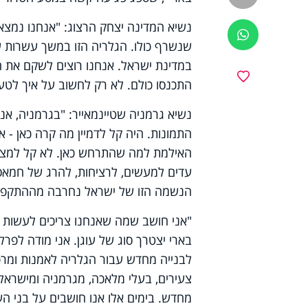
נשיא המדינה יצחק הרצוג: "אנחנו נמצאי
ווטסאפ
במדינת ישראל. אנחנו רוצים לשקם את ה
מועדפים
התכנסו כולם. לא רק לחשוב על איך לטע
התמונות. היה קל לדמיין מה קרה כאן - א
האילמת למה שהתרחש כאן. לא קל למצוא
עדים למעשים, לרציחות, להרג של חמאס.
הנשמה הזו של ישראל נחרבה מההתקפה ש
"אני חושב שמה שאנחנו צריכים לעשות ז
לבנייה מחדש עבור הגלריה לאמנות ומרכז
צעירים, בעלי מלאכה, מגרמניה ומישראל 
מחדש. בימים אלו אנו חושבים על בני הע