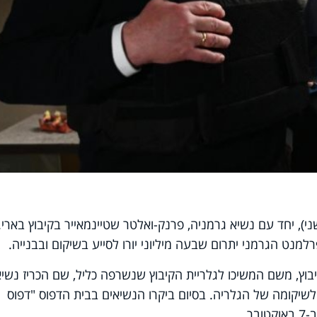
ני), יחד עם נשיא גרמניה, פרנק-ואלטר שטיינמאייר בקיבוץ בארי.
מנט הגרמני יתרום שבעה מיליוני יורו לסייע בשיקום ובבנייה.
בוץ, משם המשיכו לגלריית הקיבוץ שנשרפה כליל, שם הכריז נשיא
שיקומה של הגלריה. בסיום ביקרו הנשיאים בבית הדפוס "דפוס
ר.