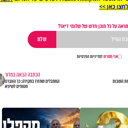
חצו כאן >>
ראה על כל תוכן חדש של שלומי דיאז?
אני מסכים
למדיניות הפרטיות
הכתבה הבאה במדור
חת השבות
המחבלים שחזרו בחקירה: כך העברנו
חטופים לשיפא