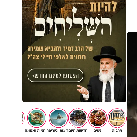
תרבות
נשים
חדשות היום
דעות וטורים
רוחניות ואמונה
משפחה