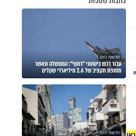
כתבות נוספות
חדשות היום
עבור רכש ביטחוני "דחוף": הממשלה תאשר
תוספת תקציב של 2.6 מיליארדי שקלים
ת
חדשות היום
כאן