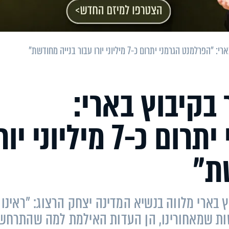
רמני יתרום כ-7 מיליוני יורו עבור בנייה מחודשת"
בקיבוץ בארי:
"הפרלמנט הגרמני יתרום כ-7 מיליוני י
ת"
ץ בארי מלווה בנשיא המדינה יצחק הרצוג: "ראינו
יסות שמאחורינו, הן העדות האילמת למה שהתרחש