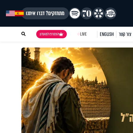
מתחזקים? דברו איתנו
צור קשר
ENGLISH
LIVE
הצטרפו למועדון