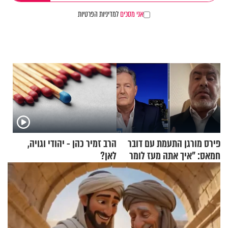
אני מסכים
למדיניות הפרטיות
פירס מורגן התעמת עם דובר
הרב זמיר כהן - יהודי וגויה,
חמאס: "איך אתה מעז לומר
לאן?
שלא ביצעתם פשעי מלחמה?!"