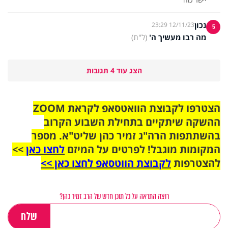
נכון
12/11/23 23:29
5
מה רבו מעשיך ה'
(ל"ת)
הצג עוד 4 תגובות
הצטרפו לקבוצת הוואטסאפ לקראת ZOOM
ההשקה שיתקיים בתחילת השבוע הקרוב
בהשתתפות הרה"ג זמיר כהן שליט"א. מספר
המקומות מוגבל! לפרטים על המיזם
לחצו כאן
>>
להצטרפות
לקבוצת הווטסאפ לחצו כאן >>
רוצה התראה על כל תוכן חדש של הרב זמיר כהן?