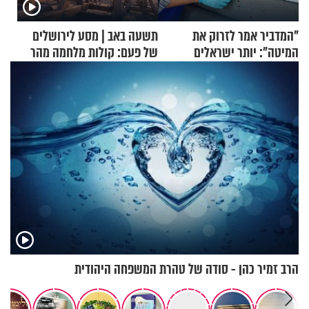
"המדביר אמר לזרוק את
תשעה באב | מסע לירושלים
המיטה": יותר ישראלים
של פעם: קולות מלחמה מהר
מדווחים על מכת פשפשי
הזיתים
המיטה
הרב זמיר כהן - סודה של טהרת המשפחה היהודית