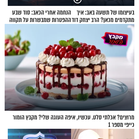
בעיצומו של תשעה באב: איך
הנחמה אחרי הכאב: סוד שבע
מתקדמים מכאן? הרב יצחק דוד
ההפטרות שמבשרות על תקווה
גרוסמן בשיחה מיוחדת
וגאולה
מרוצים? אכלתי סלט. עכשיו, איפה העוגה שלי? מקבץ הומור
כייפי מספר 1