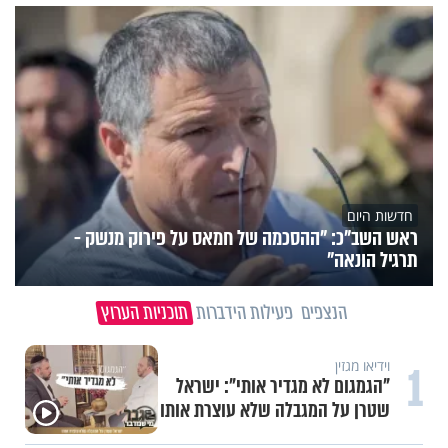
חדשות היום
ראש השב"כ: "ההסכמה של חמאס על פירוק מנשק -
תרגיל הונאה"
הנצפים
פעילות הידברות
תוכניות הערוץ
1
וידיאו מגזין
"הגמגום לא מגדיר אותי": ישראל
שטרן על המגבלה שלא עוצרת אותו