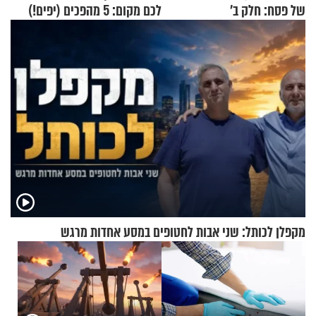
של פסח: חלק ב’
לכם מקום: 5 מהפכים (יפים!)
שאפשר לעשות כבר היום
מקפלן לכותל: שני אבות לחטופים במסע אחדות מרגש