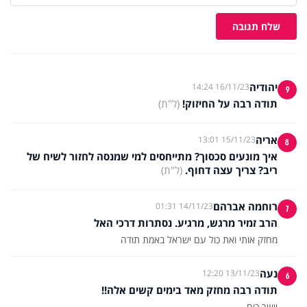
שלח תגובה
יהודיה
16/11/23 14:24
9
תודה רבה על החיזוק!
(ל"ת)
אריה
15/11/23 13:01
8
איך מונעים סכסוך? מתייחסים למי שמנסה לחזור לשיח של
ריב? צריך עצה דחוף.
(ל"ת)
רוחמה אברהם
14/11/23 01:31
7
הרב זמיר מרגש, מרגיע. נסתרות דרכי האל
מחזק אותי ואת כול עם ישראל באמת תודה
נעה
13/11/23 12:20
6
תודה רבה מחזק מאד בימים קשים אלה!!
יישר כוח