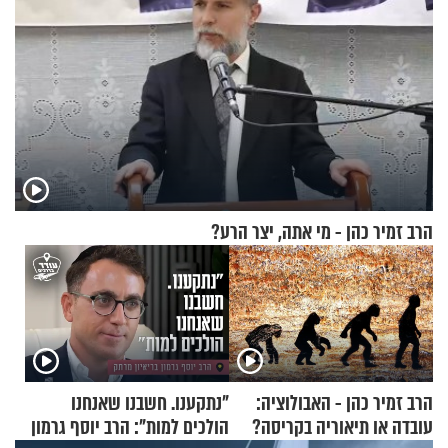
הרב זמיר כהן - מי אתה, יצר הרע?
הרב זמיר כהן - האבולוציה:
"נתקענו. חשבנו שאנחנו
עובדה או תיאוריה בקריסה?
הולכים למות": הרב יוסף גרמון