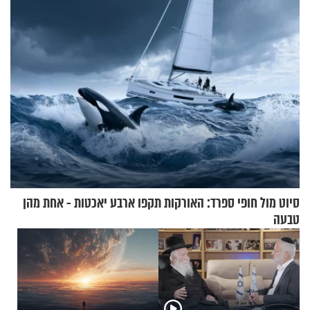
בריאיון מרתק
סיוט מול חופי ספרד: האורקות תקפו ארבע יאכטות - אחת מהן
טבעה