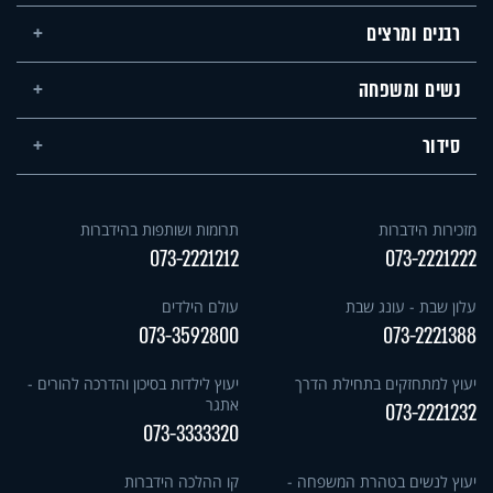
רבנים ומרצים
נשים ומשפחה
סידור
מזכירות הידברות
תרומות ושותפות בהידברות
073-2221212
073-2221222
עלון שבת - עונג שבת
עולם הילדים
073-3592800
073-2221388
יעוץ למתחזקים בתחילת הדרך
יעוץ לילדות בסיכון והדרכה להורים -
אתגר
073-2221232
073-3333320
יעוץ לנשים בטהרת המשפחה -
קו ההלכה הידברות