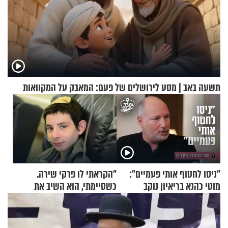
תשעה באב | מסע לירושלים של פעם: המאבק על המקוואות
"ניסו לחטוף אותי פעמיים":
"הקראתי לו פרקי שירה.
מוטי כהנא בריאיון נוקב
כשסיימתי, הוא השיב את
נשמתו לבורא"