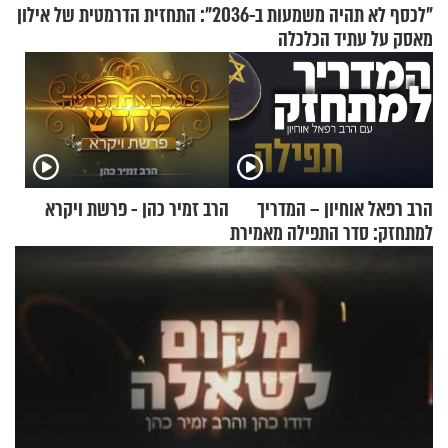
"לכסף לא תהיה משמעות ב-2036": התחזית הדרמטית של אילון
מאסק על עתיד הכלכלה
הרב רפאל אוחיון – המדריך
הרב זמיר כהן - פרשת ויקרא
למתחזק: סדר התפילה מאמירת
הקורבנות ועד קריאת שמע