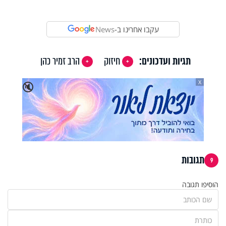
עקבו אחרינו ב-
News
תגיות ועדכונים:
חיזוק
הרב זמיר כהן
X
🔇
תגובות
9
הוסיפו תגובה