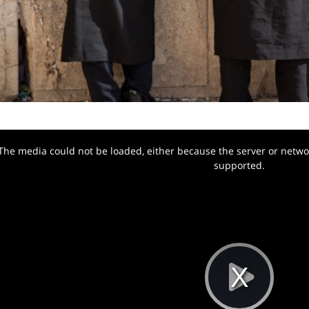
The media could not be loaded, either because the server or networ
w.
supported.