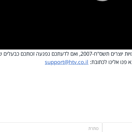
Pla
Vi
השימוש נעשה על פי סעיף 27א לחוק זכויות יוצרים תשס"ח-2007, ואם לדעתכם נפגעה זכותכם כבעלי
א פנו אלינו לכתובת:
support@htv.co.il