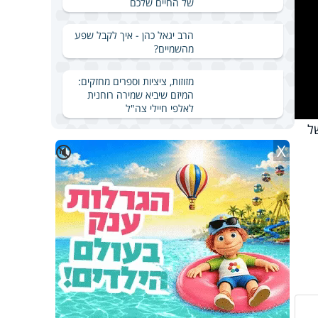
של החיים שלכם
הרב יגאל כהן - איך לקבל שפע
מהשמיים?
מזוזות, ציציות וספרים מחזקים:
המיזם שיביא שמירה רוחנית
לאלפי חיילי צה"ל
ם של
X
🔇