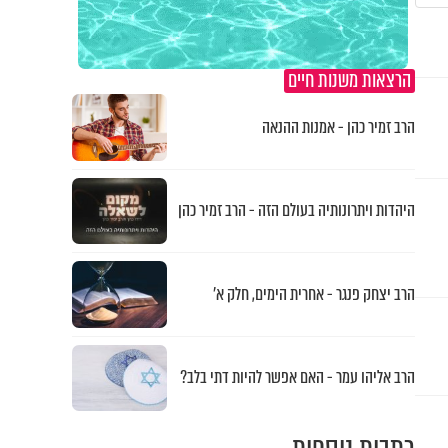
הרצאות משנות חיים
הרב זמיר כהן - אמנות ההנאה
היהדות ויתרונותיה בעולם הזה - הרב זמיר כהן
הרב יצחק פנגר - אחרית הימים, חלק א’
הרב אליהו עמר - האם אפשר להיות דתי בלב?