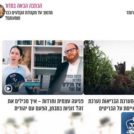
הכתבה הבאה במדור
ומז
מרגש: על מקהלת הקלעים כבר
שמעתם?
 מערכת הבריאות נערכת
פגיעה עצמית וחרדות – איך מכילים את
יימת על הבריטים
זה? זוגיות במבחן, הפעם עם יהודית
ואלתר כהן