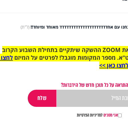
נחנו עם אחדדדדדדדדדדדדדדדדדדדדד מאוחד ומיוחד!!
(ל"ת)
הצטרפו לקבוצת הוואטסאפ לקראת ZOOM ההשקה שיתקיים בתחילת השבוע הקרוב
"א. מספר המקומות מוגבל! לפרטים על המיזם
לחצו 
חצו כאן >>
התראה על כל תוכן חדש של הידברות?
אני מסכים
למדיניות הפרטיות