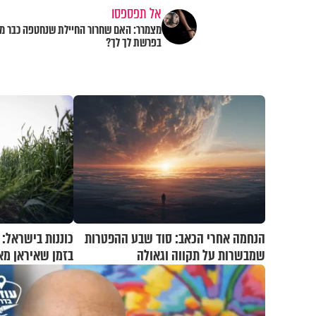
אל תפספסו
מצמרר: האם שחרור החיילת שנחטפה כבר מר
בפרשת לך לך?
הנחמה אחרי הכאב: סוד שבע ההפטרות
כוננות בישראל:
שמבשרות על תקווה וגאולה
בזמן שאיראן מא