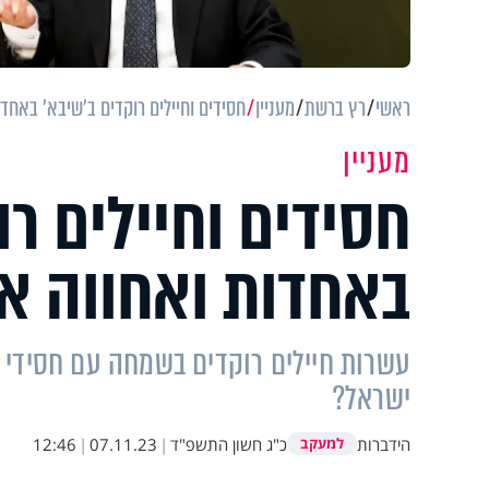
ראשי
רץ ברשת
מעניין
חסידים וחיילים רוקדים ב'שיבא' באחד
מעניין
חסידים וחיילים רו
באחדות ואחווה א
עשרות חיילים רוקדים בשמחה עם חסידי וי
ישראל?
הידברות
כ"ג חשון התשפ"ד
|
07.11.23
|
12:46
למעקב