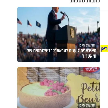
כתבות נוספות
חדשות היום
כאן
האיראנים לועגים לטראמפ: "דיפלומטיה של
תיאטרון"
חדשות היום