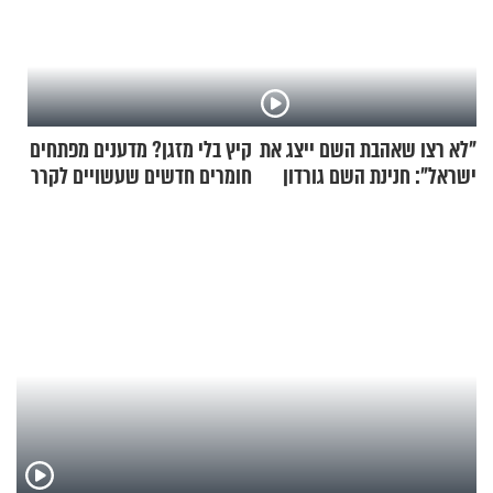
"לא רצו שאהבת השם ייצג את
קיץ בלי מזגן? מדענים מפתחים
ישראל": חנינת השם גורדון
חומרים חדשים שעשויים לקרר
בריאיון מעורר השראה
בתים