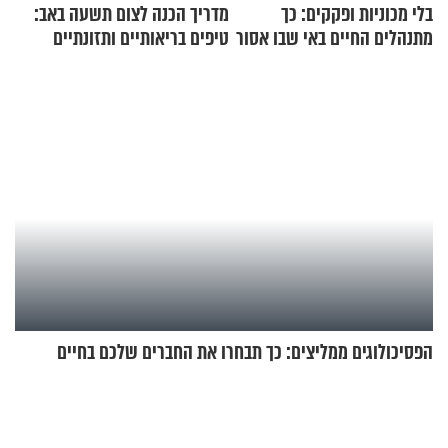
בלי מכוניות ופקקים: כך
מדריך הכנה לצום תשעה באב:
מתנהלים החיים באי שבו אסור
טיפים בריאותיים ותזונתיים
לנהוג כבר יותר מ-120 שנה
לשמירה על הגוף
הפסיכולוגים ממליצים: כך תבחרו את החברים שלכם בחיים