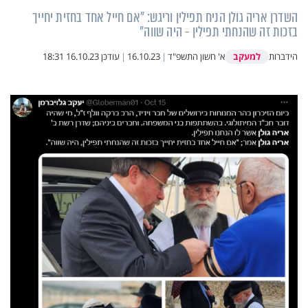
השדרן אריה גולן הניח תפילין וריגש: "אם חייל אחד בחזית יחייך
בזכות זה שהנחתי תפילין - היה שווה"
למעקב
הידברות
א' חשון התשפ"ד
|
16.10.23
|
עודכן
16.10.23 18:31