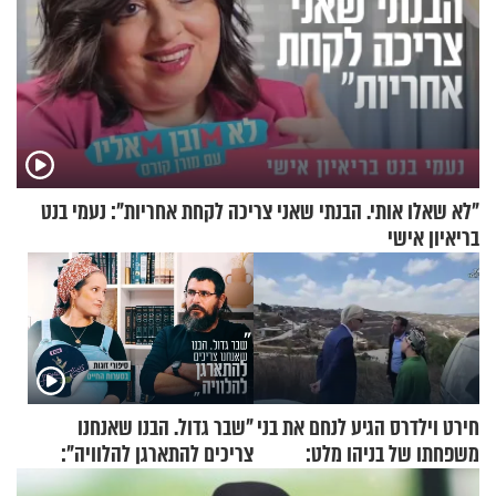
"לא שאלו אותי. הבנתי שאני צריכה לקחת אחריות": נעמי בנט
בריאיון אישי
חירט וילדרס הגיע לנחם את בני
"שבר גדול. הבנו שאנחנו
משפחתו של בניהו מלט:
צריכים להתארגן להלוויה":
"מיליונים באירופה תומכים
זוגיות במבחן, הפעם עם מרים