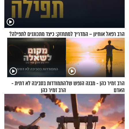
הרב רפאל אוחיון – המדריך למתחזק: כיצד מתכוננים לתפילה?
הרב זמיר כהן - מבנה הנפש של
התמודדות בסביבה לא דתית -
האדם
הרב זמיר כהן