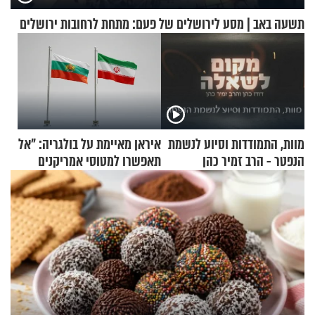
תשעה באב | מסע לירושלים של פעם: מתחת לרחובות ירושלים
מוות, התמודדות וסיוע לנשמת
איראן מאיימת על בולגריה: "אל
הנפטר - הרב זמיר כהן
תאפשרו למטוסי אמריקנים
להמריא מהשטח שלכם"