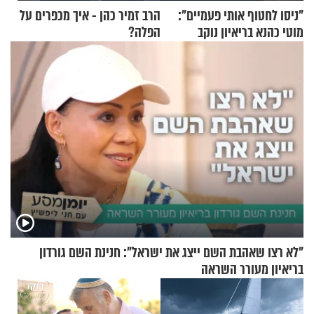
"ניסו לחטוף אותי פעמיים":
הרב זמיר כהן - איך מכפרים על
מוטי כהנא בריאיון נוקב
הפלה?
"לא רצו שאהבת השם ייצג את ישראל": חנינת השם גורדון
בריאיון מעורר השראה