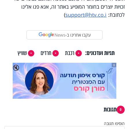
זכויות יוצרים בחומר המופיע באתר זה, אנא פנו אלינו
לכתובת:
support@htv.co.i
)
עקבו אחרינו ב-
News
תגיות ועדכונים:
רכבת
חרדים
שוויץ
X
🔇
תגובות
0
הוסיפו תגובה