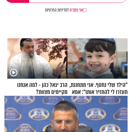
אני מסכים
למדיניות הפרטיות
"הילד שלי נחטף. אני מתחננת,
הרב יגאל כהן - למה אנחנו
תעזרו לי להחזיר אותו": אמא
מקיימים מצוות?
של יובל בן ה-4 בריאיון דומע