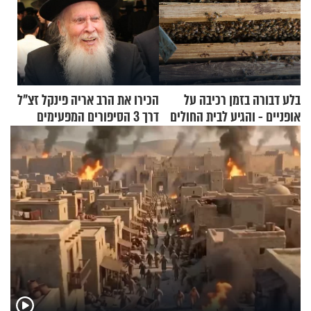
בלע דבורה בזמן רכיבה על
הכירו את הרב אריה פינקל זצ"ל
אופניים - והגיע לבית החולים
דרך 3 הסיפורים המפעימים
במצב מסכן חיים
האלה