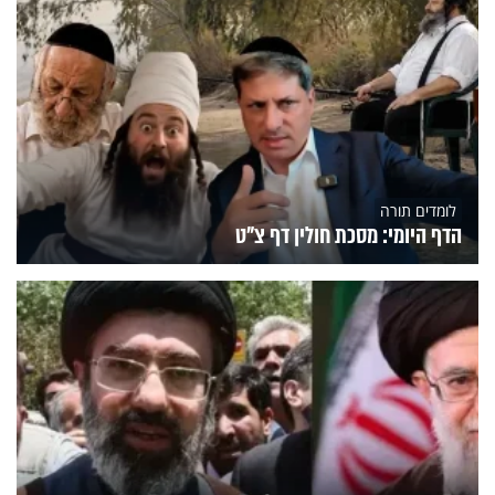
לומדים תורה
הדף היומי: מסכת חולין דף צ"ט