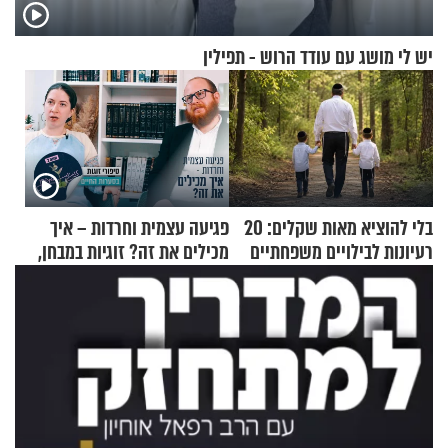
יש לי מושג עם עודד הרוש - תפילין
בלי להוציא מאות שקלים: 20
פגיעה עצמית וחרדות – איך
רעיונות לבילויים משפחתיים
מכילים את זה? זוגיות במבחן,
כמעט בחינם
הפעם עם יהודית ואלתר כהן