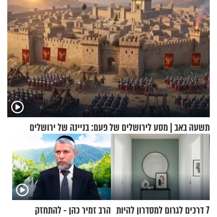
תשעה באב | מסע לירושלים של פעם: בניינה של ירושלים
7 דרכים לגרום למסדרון להיות
הרב זמיר כהן - להתחזק