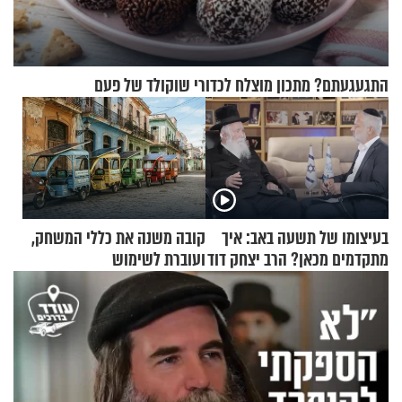
התגעגעתם? מתכון מוצלח לכדורי שוקולד של פעם
בעיצומו של תשעה באב: איך
קובה משנה את כללי המשחק,
מתקדמים מכאן? הרב יצחק דוד
ועוברת לשימוש
גרוסמן בשיחה מיוחדת
בתלת־אופנועים סולאריים