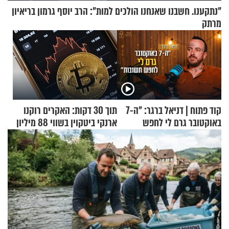
"נתקענו. חשבנו שאנחנו הולכים למות": הרב יוסף גרמון בריאיון
מרתק
קוד פתוח | דניאל ברגר: "ה-7
תוך 30 דקות: האקרים רוקנו
באוקטובר גרם לי לחפש
ארנקי ביטקוין בשווי 88 מיליון
תשובות"
דולר