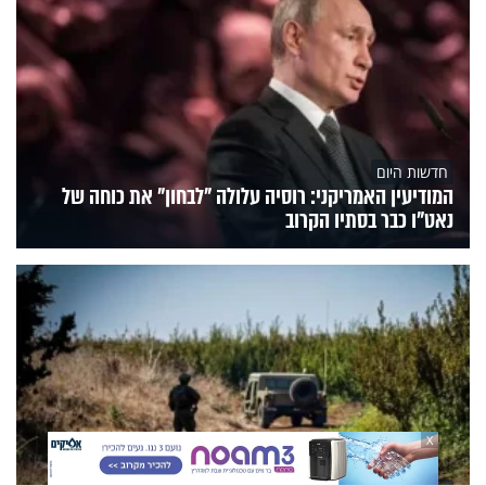
חדשות היום
המודיעין האמריקני: רוסיה עלולה "לבחון" את כוחה של
נאט"ו כבר בסתיו הקרוב
X