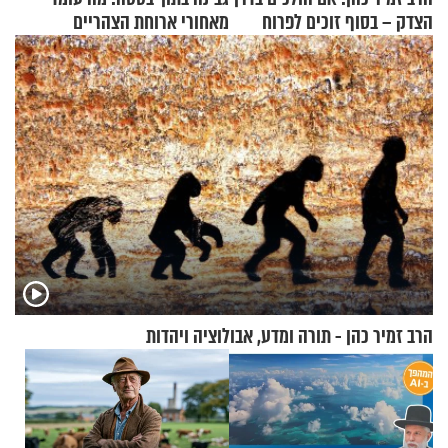
הצדק – בסוף זוכים לפרוח
מאחורי ארוחת הצהריים
שכבשה את הרשת?
הרב זמיר כהן - תורה ומדע, אבולוציה ויהדות