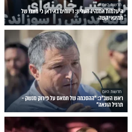
חדשות היום
היעלמות המנהיג העליון: דיווחים באיראן כי מצבו של
חמינאי קשה
חדשות היום
ראש השב"כ: "ההסכמה של חמאס על פירוק מנשק -
תרגיל הונאה"