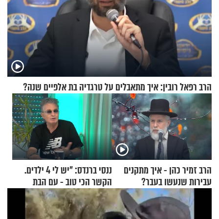
הרב רפאל רובין: איך מתאבלים על טרגדיה בת אלפיים שנה?
הרב זמיר כהן - איך מתקנים
ננסי ברנדס: "יש לי 4 ילדים.
עבירות שנעשו בעבר?
הקשר הכי טוב - עם הבת
החרדית"