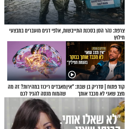
צרפת: נהר הסן בסכנת התייבשות, אלפי דגים מועברים במבצעי
חילוץ
קוד פתוח | סדריק בן שבת: "אין
מאבדים ריכוז במהירות? זה מה
מצב שאני לא מכבד אותך
שהמוח מנסה להגיד לכם
בבוקר בהנחת תפילין"