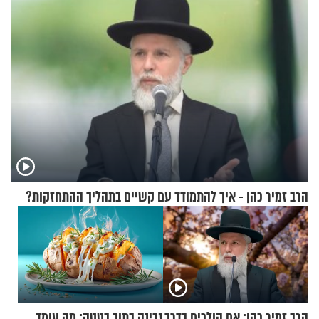
בכם"
וגד דנינו
הרב זמיר כהן - איך להתמודד עם קשיים בתהליך ההתחזקות?
הרב זמיר כהן: אם הולכים בדרך
גבינה בתוך בטטה: מה עומד