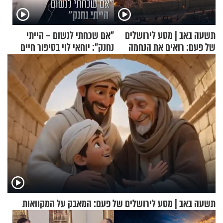
תשעה באב | מסע לירושלים
"אם שכחתי לנשום – הייתי
של פעם: רואים את הנחמה
נחנק": יוחאי לוי בסיפור חיים
מעורר השראה
תשעה באב | מסע לירושלים של פעם: המאבק על המקוואות