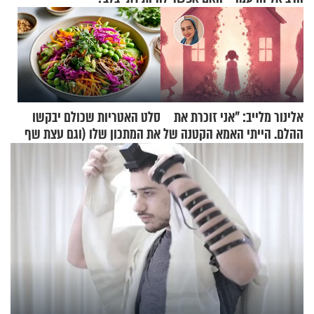
אלינור מלייב: "אני זוכרת את
סלט האטריות שכולם יבקשו
ההלם. הייתי האמא הקטנה של
את המתכון שלו (וגם עצת שף
הבית"
להגשת הרוטב)