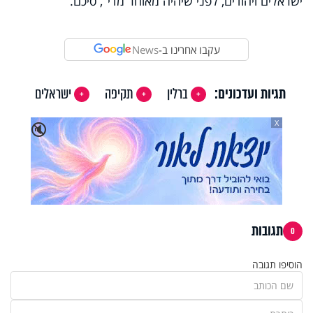
ישראלים ויהודים, לפני שיהיה מאוחר מדי", סיכם.
עקבו אחרינו ב-
News
תגיות ועדכונים:
ברלין
תקיפה
ישראלים
X
🔇
תגובות
0
הוסיפו תגובה