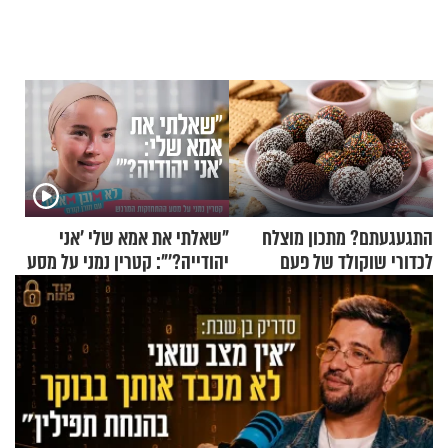
התגעגעתם? מתכון מוצלח
"שאלתי את אמא שלי 'אני
לכדורי שוקולד של פעם
יהודייה?'": קטרין נמני על מסע
ההתחזקות המרגש