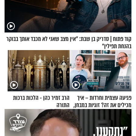
קוד פתוח | סדריק בן שבת: "אין מצב שאני לא מכבד אותך בבוקר
בהנחת תפילין"
פגיעה עצמית וחרדות – איך
הרב זמיר כהן - הלכות ברכות
מכילים את זה? זוגיות במבחן,
התורה
הפעם עם יהודית ואלתר כהן