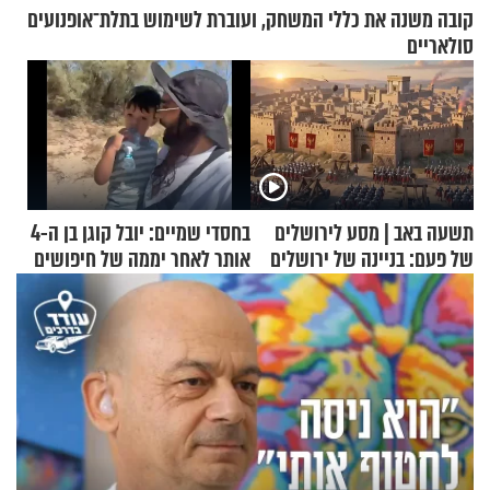
קובה משנה את כללי המשחק, ועוברת לשימוש בתלת־אופנועים
סולאריים
תשעה באב | מסע לירושלים
בחסדי שמיים: יובל קוגן בן ה-4
של פעם: בניינה של ירושלים
אותר לאחר יממה של חיפושים