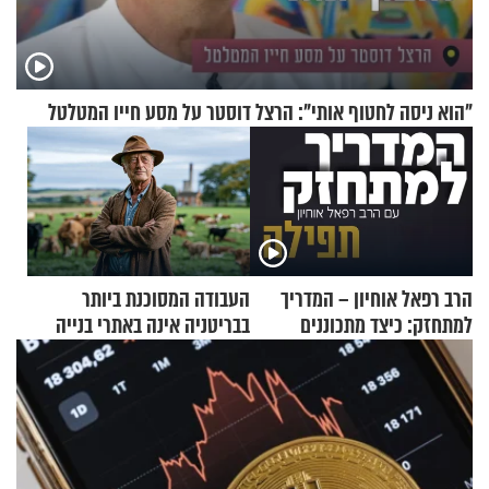
"הוא ניסה לחטוף אותי": הרצל דוסטר על מסע חייו המטלטל
הרב רפאל אוחיון – המדריך
העבודה המסוכנת ביותר
למתחזק: כיצד מתכוננים
בבריטניה אינה באתרי בנייה
לתפילה?
אלא דווקא בשדות