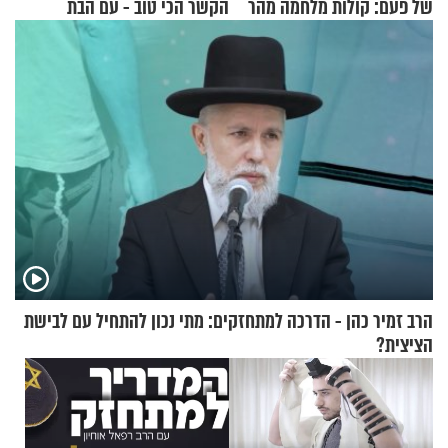
של פעם: קולות מלחמה מהר
הקשר הכי טוב - עם הבת
הזיתים
החרדית"
הרב זמיר כהן - הדרכה למתחזקים: מתי נכון להתחיל עם לבישת
הציצית?