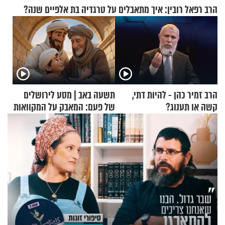
הרב רפאל רובין: איך מתאבלים על טרגדיה בת אלפיים שנה?
הרב זמיר כהן - להיות דתי,
תשעה באב | מסע לירושלים
קשה או תענוג?
של פעם: המאבק על המקוואות