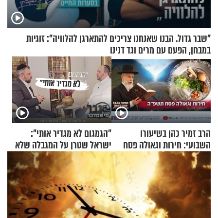
"שבר גדול. הבנו שאנחנו צריכים להתארגן להלוויה": זוגיות
במבחן, הפעם עם מרים וגד דנינו
הרב זמיר כהן בשיעורו
"הגמגום לא מגדיר אותי":
השבועי: חירות וגאולה פסח
ישראל שטרן על המגבלה שלא
תשפ"ה
עוצרת אותו