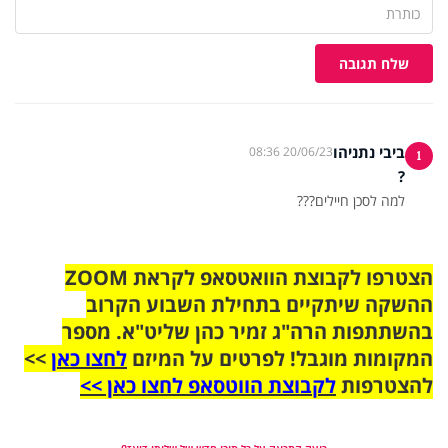
שלח תגובה
ביבי נתניהו
20/06/23 08:36
1
?
למה לסכן חיילים???
הצטרפו לקבוצת הוואטסאפ לקראת ZOOM
ההשקה שיתקיים בתחילת השבוע הקרוב
בהשתתפות הרה"ג זמיר כהן שליט"א. מספר
המקומות מוגבל! לפרטים על המיזם
לחצו כאן
>>
להצטרפות
לקבוצת הווטסאפ לחצו כאן >>