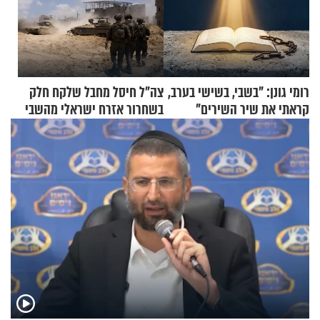
רומי גונן: "בשבי, בשישי בערב,
צה"ל חיסל מחבל שלקח חלק
קראתי את שיר השירים"
בשחרור אזרח ישראלי מהשבי