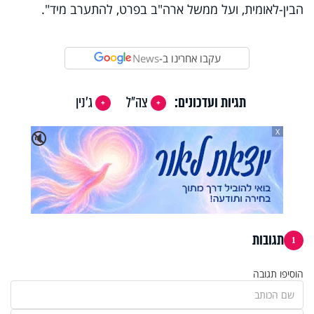
הבין-לאומית, ועל ממשל ארה"ב בפרט, להתערב מיד".
עקבו אחרינו ב-
News
תגיות ועדכונים:
צה"ל
ג'נין
X
🔇
תגובות
1
הוסיפו תגובה