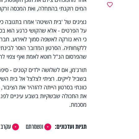
מועדפים
המים רוקנתי בהתחלה, ואת המכסה זרקתי
נציגים של 'בית השיטה' אמרו בתגובה כ
על הפרטים - אלא שהקושי כרגע הוא בכ
כי היא נזרקה לאשפה סמוך לאירוע. חברת
ללקוחותיה. הסרטון המדובר הוסר לבינתיי
שהפרסום הנ"ל חוטא לאמת ואף צפוי להסב
תורג'מן, אם לשלושה ילדים קטנים - סיפר
בשביל לייקים. רציתי לצלצל אל בית הש
כוונתי בסרטון הייתה להזהיר את הציבור,
את התכולה שבשקיות בשבע עיניים לפני ה
מסכמת.
תגיות ועדכונים:
ונשמרתם
עקרב