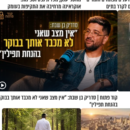
 לקרר בתים
אוקראינה מרחיבה את התקיפות בעומק
רוסיה
קוד פתוח | סדריק בן שבת: "אין מצב שאני לא מכבד אותך בבוקר
בהנחת תפילין"