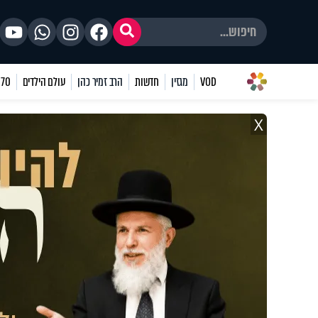
VOD
מגזין
חדשות
הרב זמיר כהן
עולם הילדים
70 שאלות
X