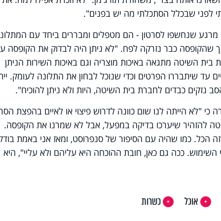
 לפני שבכלל הסתכלתי מה יש בפנים".
י מרגע שנחשפו לסרטון - הם מטפלים ומבררים ביחד עם המתלונ
ך שהקופסה כבר נזרקה לפח. "לא ניתן היה לבדוק את הקופסה ע
 בית השיטה מתגאה באיכות מוצריה וגם באיכות השירות הניתן
ם עד שיתבררו הפרטים וכדי שנוכל לבחון את התלונה לעומק. יית
 נזקים כבדים לחברת בית השיטה, היות ולא ניתן להוכיח".
ה כי "לא הייתה לנו שום כוונה לדרוש פיצוי או לאיים בהפצת הסרט
יטה להזהיר שיערכו בדיקה במפעל, אבל לא שמרנו את הקופסה.
 זה הכל. כמו שהיה עם הסיפור של סנפרוסט, ומאז אני באמת בודק
שימוש. ככה גם כאן, חובת ההוכחה היא עליהם ולא עליי", היא
אוכל
כשרות