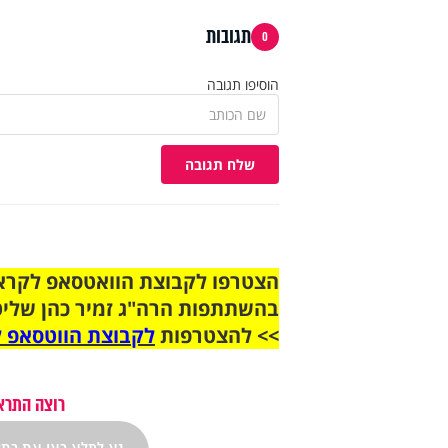
תגובות
0
הוסיפו תגובה
שלח תגובה
בהשתתפות הרה"ג זמיר כהן שליט
>> להצטרפות
לקבוצת הווטסאפ ל
רוצה התראה