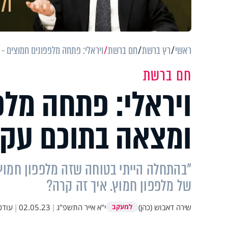
ראשי
רץ ברשת
חם ברשת
ויראלי: פתחה מלפפונים חמוצים -
חם ברשת
ויראלי: פתחה מלפ
ומצאה בתוכם עקר
"בהתחלה הייתי בטוחה שזה מלפפון חמו
של מלפפון חמוץ. איך זה קרה?
שירה דאבוש (כהן)
י"א אייר התשפ"ג
|
02.05.23
|
עודכ
למעקב