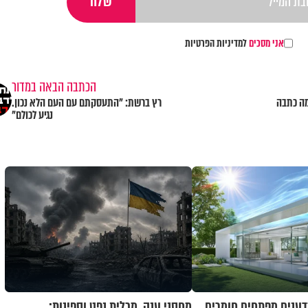
אני מסכים
למדיניות הפרטיות
הכתבה הבאה במדור
מה כתבה
רץ ברשת: "התעסקתם עם העם הלא נכון.
נגיע לכולם"
מדענים מפתחים חומרים
מחסני ענק, מכלית נפט וספינות: