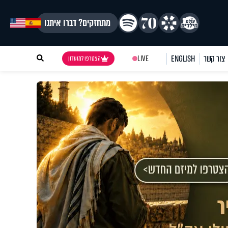
מתחזקים? דברו איתנו
צור קשר
ENGLISH
LIVE
הצטרפו למועדון