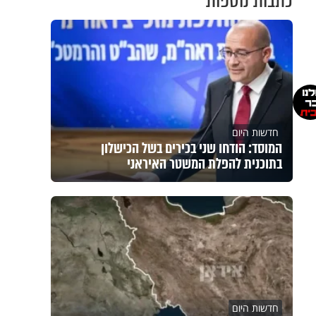
כתבות נוספות
חדשות היום
המוסד: הודחו שני בכירים בשל הכישלון
בתוכנית להפלת המשטר האיראני
חדשות היום