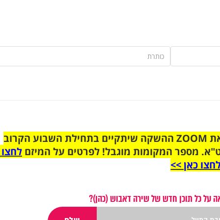
הצטרפו לקבוצת הוואטסאפ לקראת ZOOM ההשקה שיתקיים בתחילת השבוע הקרוב
"א. מספר המקומות מוגבל! לפרטים על המיזם
לחצו 
חצו כאן >>
 על כל תוכן חדש של שירה דאבוש (כהן)?