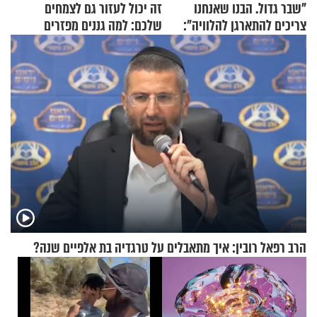
"שבר גדול. הבנו שאנחנו
זה יכול לעזור גם לצמחים
צריכים להתארגן להלוויה":
שלכם: למה גננים מפזרים
זוגיות במבחן, הפעם עם מרים
קינמון בעציצים?
וגד דנינו
הרב רפאל רובין: איך מתאבלים על טרגדיה בת אלפיים שנה?