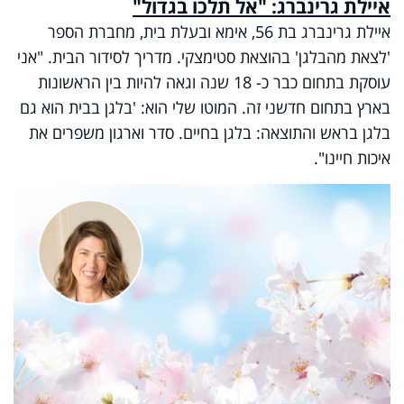
איילת גרינברג: "אל תלכו בגדול"
איילת גרינברג בת 56, אימא ובעלת בית, מחברת הספר
'לצאת מהבלגן' בהוצאת סטימצקי. מדריך לסידור הבית. "אני
עוסקת בתחום כבר כ- 18 שנה וגאה להיות בין הראשונות
בארץ בתחום חדשני זה. המוטו שלי הוא: 'בלגן בבית הוא גם
בלגן בראש והתוצאה: בלגן בחיים. סדר וארגון משפרים את
איכות חיינו".