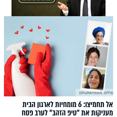
(צילום: shutterstock)
אל תחמיצו: 6 מומחיות לארגון הבית
מעניקות את "טיפ הזהב" לערב פסח