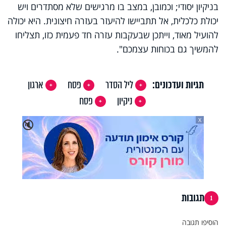
בניקיון יסודי
;
וכמובן, במצב בו מרגישים שלא מסתדרים ויש
יכולת כלכלית, אל תתביישו להיעזר בעזרה חיצונית. היא יכולה
להועיל מאוד, וייתכן שבעקבות עזרה חד פעמית כזו, תצליחו
להמשיך גם בכוחות עצמכם".
תגיות ועדכונים:
ליל הסדר
פסח
ארגון
ניקיון
פסח
X
🔇
תגובות
1
הוסיפו תגובה