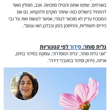
באורחים. שתפו אותם והטילו סמכויות. אגב, מומלץ מאוד
להתחיל בישולים כמה שיותר מוקדם ולהקפיא. גם אם
המטבח עדיין לא מוכשר לגמרי, אפשר לעשות זאת על גבי
כיריים חשמליות, והחיסכון בזמן ובבלגן הוא עצום".
גלית סוחר:
סידור
לפי קטגוריות
"אני גלית סוחר, 'גלית המסדרת', עוסקת בסידור בתים,
אריזה, פירוק וסידור במעברי דירה".