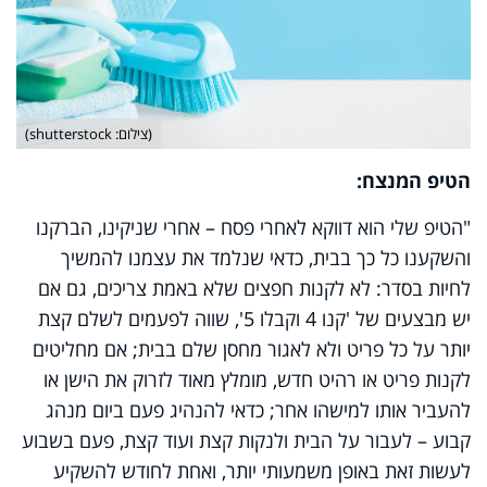
(צילום: shutterstock)
הטיפ המנצח:
"הטיפ שלי הוא דווקא לאחרי פסח – אחרי שניקינו, הברקנו
והשקענו כל כך בבית, כדאי שנלמד את עצמנו להמשיך
לחיות בסדר: לא לקנות חפצים שלא באמת צריכים, גם אם
יש מבצעים של 'קנו 4 וקבלו 5', שווה לפעמים לשלם קצת
יותר על כל פריט ולא לאגור מחסן שלם בבית
;
אם מחליטים
לקנות פריט או רהיט חדש, מומלץ מאוד לזרוק את הישן או
להעביר אותו למישהו אחר
;
כדאי להנהיג פעם ביום מנהג
קבוע – לעבור על הבית ולנקות קצת ועוד קצת, פעם בשבוע
לעשות זאת באופן משמעותי יותר, ואחת לחודש להשקיע