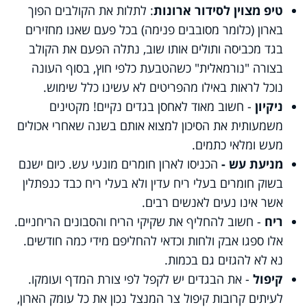
טיפ מצוין לסידור ארונות
: לתלות את הקולבים הפוך
בארון (כלומר מסובבים פנימה) בכל פעם שאנו מחזירים
בגד מכביסה ותולים אותו שוב, נתלה הפעם את הקולב
בצורה "נורמאלית" כשהטבעת כלפי חוץ, בסוף העונה
נוכל לראות באילו מהפריטים לא עשינו כלל שימוש.
ניקיון
- חשוב מאוד לאחסן בגדים נקיים! מקטינים
משמעותית את הסיכון למצוא אותם בשנה שאחרי אכולים
מעש ומלאי כתמים.
מניעת עש -
הכניסו לארון חומרים מונעי עש. כיום ישנם
בשוק חומרים בעלי ריח עדין ולא בעלי ריח כבד כנפתלין
אשר אינו נעים לאנשים רבים.
ריח
- חשוב להחליף את שקיקי הריח והסבונים הריחניים.
אלו ספגו אבק ולחות וכדאי להחליפם מידי כמה חודשים.
נא לא להגזים גם בכמות.
קיפול
- את הבגדים יש לקפל לפי צורת המדף ועומקו.
לעיתים קרובות קיפול צר המנצל נכון את כל עומק הארון,