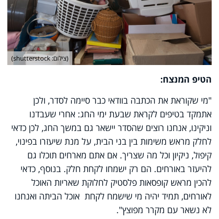
(צילום: shutterstock)
הטיפ המנצח:
"מי שקוראת את הכתבה בוודאי כבר סיימה לסדר, ולכן
אתמקד בטיפים לקראת שבעת ימי החג: אחרי שעבדנו
וניקינו, אנחנו רוצים שהסדר יישאר גם במשך החג, לכן כדאי
לחלק מראש משימות בין בני הבית, על מנת שיעזרו בפינוי,
קיפול, ניקיון וכל מה שצריך. אם אתם מארחים תוכלו גם
להיעזר באורחים. הם רק ישמחו לקחת חלק. בנוסף, כדאי
להכין מראש קופסאות פלסטיק לחלוקת שאריות האוכל
לאורחים, תמיד יהיה מי שישמח לקחת אוכל הביתה ואנחנו
לא נשאר עם מקרר מפוצץ".