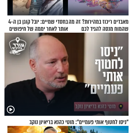
מאבדים ריכוז במהירות? זה מה
בחסדי שמיים: יובל קוגן בן ה-4
שהמוח מנסה להגיד לכם
אותר לאחר יממה של חיפושים
"ניסו לחטוף אותי פעמיים": מוטי כהנא בריאיון נוקב