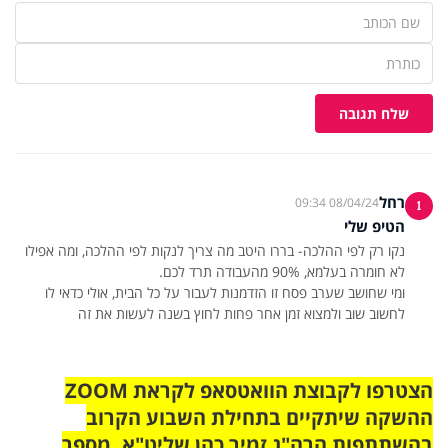
שלח תגובה
רחל
08/04/24 09:34
1
הטיפ שלי
נקו רק לפי ההלכה- בררו היטב מה צריך לנקות לפי ההלכה, ומה אפילו
ומי שחושב שערב פסח זו הזדמנות לעבור על כל הבית, אולי כדאי לו
לחשוב שוב ולמצוא זמן אחר פחות לחוץ בשנה לעשות את זה
הצטרפו לקבוצת הוואטסאפ לקראת ZOOM
ההשקה שיתקיים בתחילת השבוע הקרוב
בהשתתפות הרה"ג זמיר כהן שליט"א. מספר