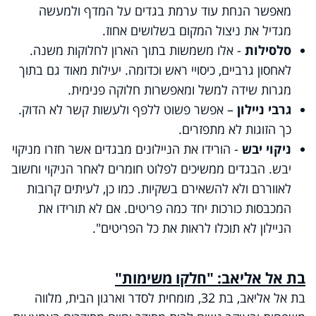
מאפשר הנחת עוד ערמת בגדים על המדף ולמעשה
מגדיל את ניצול המקום בשלושים אחוז.
סלסילות
- אלו משמשות בתוך הארון לחלוקות משנה.
לאחסון גרביים, כיסויי ראש וכדומה. יעילות מאוד גם בתוך
מגרות שידה למשל ומאפשרות חלוקה פנימית.
גרבי ניילון
– אפשר פשוט ללפף ולעשות קשר לא הדוק.
כך הזוגות לא מתפזרים.
ניקוי יבש
- הורידו את הניילונים מבגדים אשר חזרו מניקוי
יבש. הבגדים ממשיכים לפלוט חומרים לאחר הניקוי וחשוב
לאווררם ולא להשאירם בשקיות. כמו כן, לעיתים קרובות
המכבסות כורכות יחד כמה פריטים. אם לא תורידו את
הניילון לא תוכלו לראות את כל הפריטים".
בת אל אליאב: "חלקו משימות"
בת אל אליאב, בת 32, מומחית לסדר וארגון הבית, מלווה