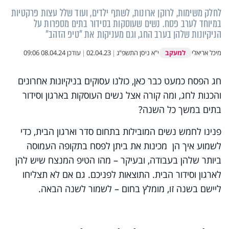
לחלק משימות, לרוקן ארונות, לשתף ילדים, ועוד שלל עצות פרקטיות
במיוחד לערב פסח. נשים שעוסקות בסידור בתים מספרות על
הניקיונות שלהן בערב החג, וגם מעניקות את "טיפ הזהב"
למעקב
מיכל אריאלי
י"א ניסן התשפ"ג
|
02.04.23
|
עודכן
08.04.24 09:06
חג הפסח כמעט כבר כאן, כולנו עסוקים בניקיונות אחרונים
והכנות לחג, ומה קורה אצל נשים העוסקות בארגון וסידור
בתים במשך כל השנה?
פנינו לחמש נשים המובילות בתחום סדר וארגון הבית, כדי
לשמוע איך הן מכינות את ביתן לפסח בתקופה העמוסה
ביותר שלהן בעבודה, ובעיקר – מהו הטיפ המנצח שיש להן
לארגון וסידור הבית. התוצאות לפניכם. גם אם לא תצליחו
ליישם בשנה זו, מומלץ בחום – לשמור לשנה הבאה.