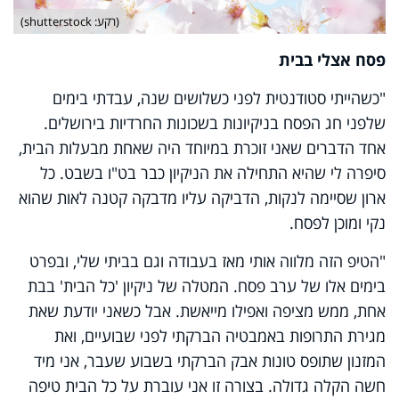
(רקע: shutterstock)
פסח אצלי בבית
"כשהייתי סטודנטית לפני כשלושים שנה, עבדתי בימים
שלפני חג הפסח בניקיונות בשכונות החרדיות בירושלים.
אחד הדברים שאני זוכרת במיוחד היה שאחת מבעלות הבית,
סיפרה לי שהיא התחילה את הניקיון כבר בט"ו בשבט. כל
ארון שסיימה לנקות, הדביקה עליו מדבקה קטנה לאות שהוא
נקי ומוכן לפסח.
"הטיפ הזה מלווה אותי מאז בעבודה וגם בביתי שלי, ובפרט
בימים אלו של ערב פסח. המטלה של ניקיון 'כל הבית' בבת
אחת, ממש מציפה ואפילו מייאשת. אבל כשאני יודעת שאת
מגירת התרופות באמבטיה הברקתי לפני שבועיים, ואת
המזנון שתופס טונות אבק הברקתי בשבוע שעבר, אני מיד
חשה הקלה גדולה. בצורה זו אני עוברת על כל הבית טיפה