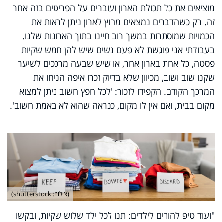
מוציאים את כל תכולת הארון ועוברים על הפריטים בזה אחר
זה. רק כשהדברים נמצאים מחוץ לארון ניתן לראות את
הכמויות שמוסתרות במשך רוב חיינו בתוך הארונות שלנו.
בעבודתי אני פוגשת לא פעם נשים שיש להן חמש שקיות
פסטה, כל אחת בארון אחר, או שיש שבעה מרככים לשיער
שקנו שוב ושוב, מכיוון שלא בדיוק זכרו איפה הניחו את
המרכך הקודם. הקפידו לזכור: 'לכל חפץ חשוב ניתן למצוא
מקום בבית, ואם אין לו מקום, כנראה שהוא לא באמת חשוב'.
(צילום: shutterstock)
"ועוד טיפ להורים לילדים: תנו לכל ילד שלוש שקיות, ובקשו