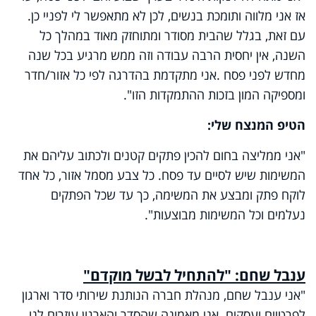
אז אני מלווה ותומכת בנשים, לכן לא מתאפשר לי לפניי כן.
עם זאת, בגלל שהבית מסודר ומתוחזק מאוד במהלך כל
השנה, אין יחסית הרבה עבודה וזה ממש מרגיע בכל שנה
מחדש לפני פסח
.
אני מתקדמת בהדרגה לפי כל אזור/חדר
ומספיקה המון בזכות ההתמקדות הזו".
הטיפ המנצח שלי:
"אני ממליצה בחום להכין פתקים קטנים ולכתוב עליהם את
המשימות שיש לסיים עד פסח. כל צבע מסמל אזור, כל אחד
לוקח פתק ומבצע את המשימה, כך עד שכל הפתקים
נעלמים וכל המשימות מבוצעות".
ענבל שחם: "להתחיל לבשל מוקדם"
"אני ענבל שחם, מנהלת חברה הנותנת שירותי סדר וארגון
לפרטיים ועסקים. אני מאמינה שהסדר והארגון עוזרים לנו