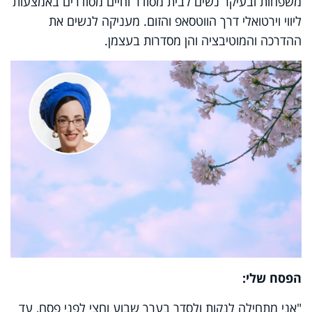
משפחות ובעיקר נשים לבית מסודר וחיים מסודרים באמצעות
ליווי וירטואלי דרך הווטסאפ והזום. מעניקה לנשים את
ההדרכה והמוטיבציה והן מסדרות בעצמן.
הפסח שלי:
"אני מתחילה לנקות ולסדר בערך שבוע וחצי לפני פסח, עד