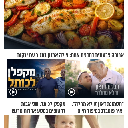
ארוחה צבעונית בתבנית אחת: פילה אמנון בתנור עם ירקות
"תסמונת דאון זו לא מחלה":
מקפלן לכותל: שני אבות
יאיר פומברג בסיפור חיים
לחטופים במסע אחדות מרגש
מעורר השראה