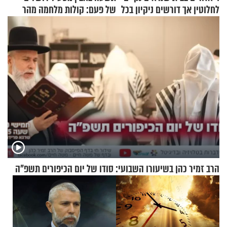
לחלוטין אך דורשים ניקיון בכל
של פעם: קולות מלחמה מהר
סוף שבוע
הזיתים
הרב זמיר כהן בשיעורו השבועי: סודו של יום הכיפורים תשפ"ה