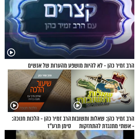
הרב זמיר כהן - לא להיות מושפע מהערות של אנשים
הרב זמיר כהן: שאלות ותשובות
הרב זמיר כהן - הלכות חנוכה:
- אשתי מתנגדת להתחזקות
סימן תרע"ז
שלי