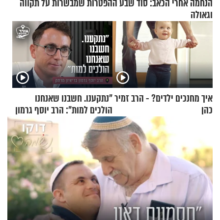
הנחמה אחרי הכאב: סוד שבע ההפטרות שמבשרות על תקווה
וגאולה
איך מחנכים ילדים? - הרב זמיר
"נתקענו. חשבנו שאנחנו
כהן
הולכים למות": הרב יוסף גרמון
בריאיון מרתק