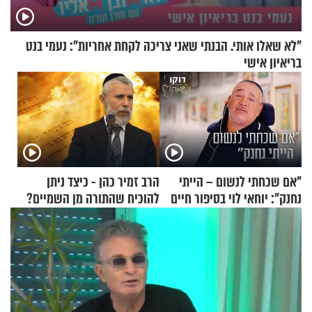
"לא שאלו אותי. הבנתי שאני צריכה לקחת אחריות": נעמי בנט
בריאיון אישי
"אם שכחתי לנשום – הייתי
הרב זמיר כהן - כיצד ניתן
נחנק": יוחאי לוי בסיפור חיים
להוכיח שהתורה מן השמיים?
מעורר השראה