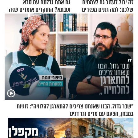
זה יכול לעזור גם לצמחים
גם אתם גדלתם עם סבא
שלכם: למה גננים מפזרים
וסבתא? החוקרים אומרים שזה
קינמון בעציצים?
מתכון מנצח
"שבר גדול. הבנו שאנחנו צריכים להתארגן להלוויה": זוגיות
במבחן, הפעם עם מרים וגד דנינו