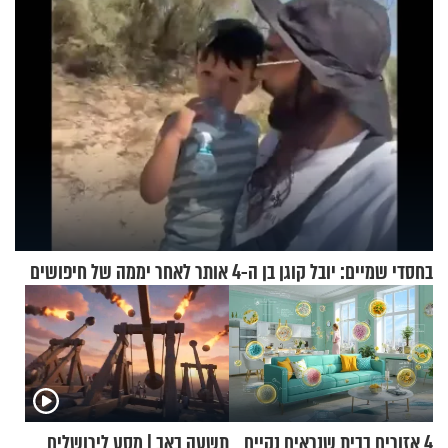
בחסדי שמיים: יובל קוגן בן ה-4 אותר לאחר יממה של חיפושים
4 אזורים בבית שנראים נקיים
תשעה באב | מסע לירושלים