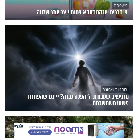
משפחה
יש דברים שבהם דווקא פחות יוצר יותר שלווה
רוחניות ואמונה
מרגישים שעבודת ה' הפכה כבדה? ייתכן שהפתרון
פשוט משחשבתם
X