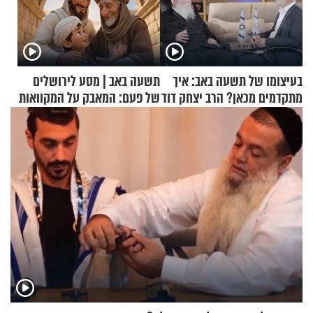
בעיצומו של תשעה באב: איך
תשעה באב | מסע לירושלים
מתקדמים מכאן? הרב יצחק דוד
של פעם: המאבק על המקוואות
גרוסמן בשיחה מיוחדת