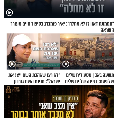
"תסמונת דאון זו לא מחלה": יאיר פומברג בסיפור חיים מעורר
השראה
תשעה באב | מסע לירושלים
"לא רצו שאהבת השם ייצג את
של פעם: בניינה של ירושלים
ישראל": חנינת השם גורדון
בריאיון מעורר השראה