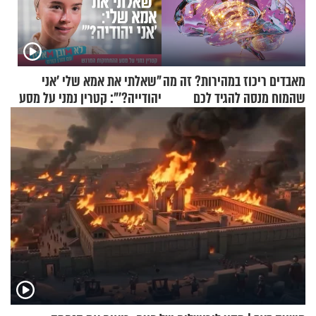
מאבדים ריכוז במהירות? זה מה
"שאלתי את אמא שלי 'אני
שהמוח מנסה להגיד לכם
יהודייה?'": קטרין נמני על מסע
ההתחזקות המרגש