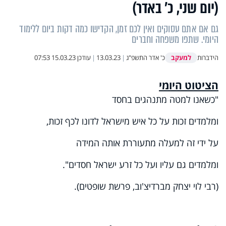
(יום שני, כ’ באדר)
גם אם אתם עסוקים ואין לכם זמן, הקדישו כמה דקות ביום ללימוד
היומי. שתפו משפחה וחברים
למעקב
הידברות
כ' אדר התשפ"ג
|
13.03.23
|
עודכן
15.03.23 07:53
הציטוט היומי
"כשאנו למטה מתנהגים בחסד
ומלמדים זכות על כל איש מישראל לדונו לכף זכות,
על ידי זה למעלה מתעוררת אותה המידה
ומלמדים גם עליו ועל כל זרע ישראל חסדים".
(רבי לוי יצחק מברדיצ'וב, פרשת שופטים).