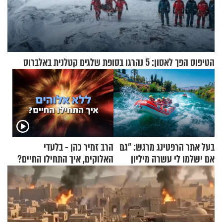
הטיפוס הפך לאסון: 5 נהרגו בסופת שלגים קטלנית באלברוס
בעל אתר הרפטינג מרגש: "גם
הרב זמיר כהן - בלעדי
אם ישלמו לי עשרה מיליון
האלוקים, איך התחילו החיים?
שקלים - לא אפתח בשבת"