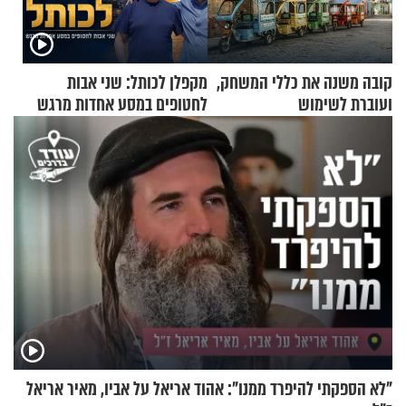
קובה משנה את כללי המשחק,
מקפלן לכותל: שני אבות
ועוברת לשימוש
לחטופים במסע אחדות מרגש
בתלת־אופנועים סולאריים
"לא הספקתי להיפרד ממנו": אהוד אריאל על אביו, מאיר אריאל