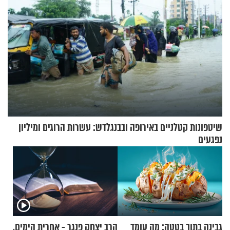
שיטפונות קטלניים באירופה ובבנגלדש: עשרות הרוגים ומיליון
נפגעים
גבינה בתוך בטטה: מה עומד
הרב יצחק פנגר - אחרית הימים,