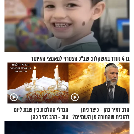
בן 4 נעדר באשקלון: שב"כ הצטרף למאמצי האיתור
הרב זמיר כהן - כיצד ניתן
הבדלי ההלכות בין שבת ליום
להוכיח שהתורה מן השמיים?
טוב - הרב זמיר כהן