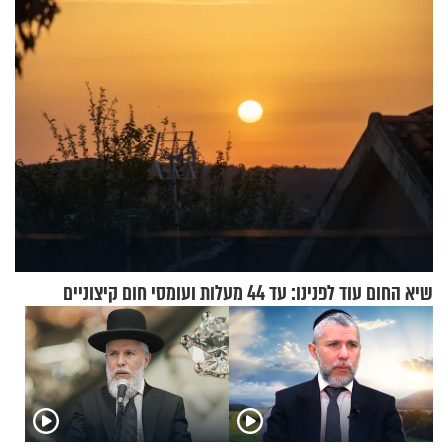
שיא החום עוד לפנינו: עד 44 מעלות ועומסי חום קיצוניים