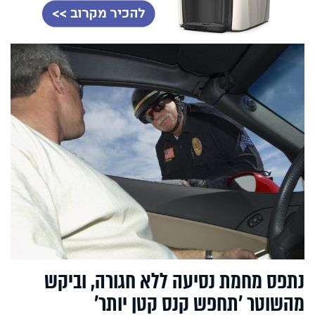
נתפס מחמת נסיעה ללא חגורה, וביקש
מהשוטר ’תחפש קנס קטן יותר’