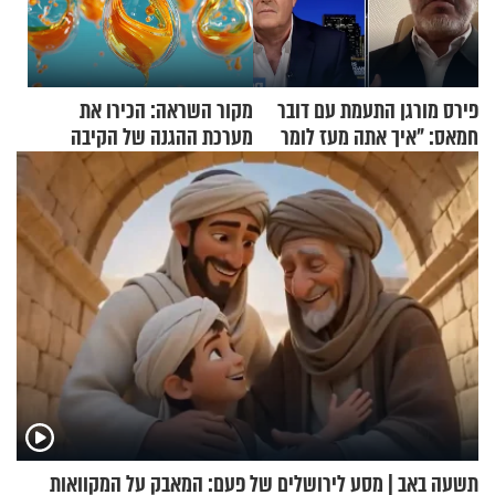
פירס מורגן התעמת עם דובר
מקור השראה: הכירו את
חמאס: "איך אתה מעז לומר
מערכת ההגנה של הקיבה
שלא ביצעתם פשעי מלחמה?!"
תשעה באב | מסע לירושלים של פעם: המאבק על המקוואות