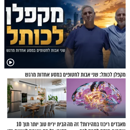
מקפלן לכותל: שני אבות לחטופים במסע אחדות מרגש
מאבדים ריכוז במהירות? זה מה
הבית יריח טוב יותר תוך 10