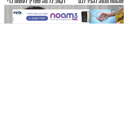
שהמוח מנסה להגיד לכם
דקות: כל מה שצריך לעשות כדי
לרענן את הבית
X
"לא שאלו אותי. הבנתי שאני צריכה לקחת אחריות": נעמי בנט
בריאיון אישי