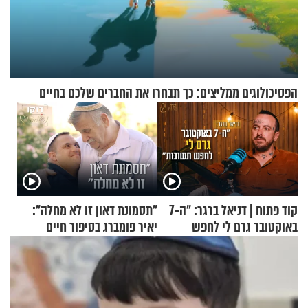
הפסיכולוגים ממליצים: כך תבחרו את החברים שלכם בחיים
קוד פתוח | דניאל ברגר: "ה-7
"תסמונת דאון זו לא מחלה":
באוקטובר גרם לי לחפש
יאיר פומברג בסיפור חיים
תשובות"
מעורר השראה