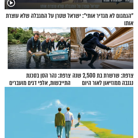
"הגמגום לא מגדיר אותי": ישראל שטרן על המגבלה שלא עוצרת
אותו
צרפת: שרשרת בת 2,500 שנה
צרפת: נהר הסן בסכנת
נגנבה ממוזיאון לאור היום
התייבשות, אלפי דגים מועברים
במבצעי חילוץ