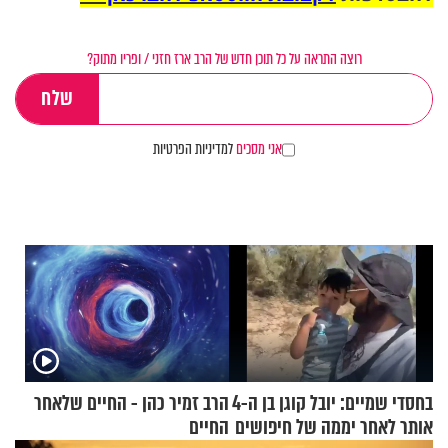
רוצה התראה על כל תוכן חדש של הרב ארז חזני / ופריו מתוק?
אני מסכים
למדיניות הפרטיות
בחסדי שמיים: יובל קוגן בן ה-4
הרב זמיר כהן - החיים שלאחר
אותר לאחר יממה של חיפושים
החיים