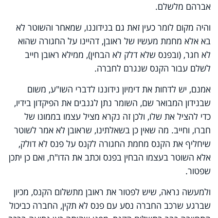
אברהם מלשלם.
והיה מקום לומר כעין זאת גם בנידוננו, שמאחר והשוטר לא
בא אלא מחמת מעשיו של ראובן, דהיינו על החגורה שהוא
לא חגר, (ובפנס שלא דלק לא הבחין), ממילא ראובן חייב
לשלם עבור הקנס שנגרם לחברה.
אמנם, יש לדחות את דימיון נידוננו לדברי השו"ע, משום
שבנידון המבואר שם, השומר נתן לגנבים את הפיקדון בידיו,
כדי להציל את שלו, ולכן זה נקרא מציל עצמו בממונו של
חברו, וחייב. מה שאין כן בשאלתינו, שראובן לא אמר לשוטר
שיחליף את הקנס מחמת החגורה לקנס על פנס לא דולק,
אלא השוטר בעצמו הבחין בפנס וכתב את הדו"ח, ואם כן יתכן
שפטור.
ולמעשה נראה, שיש לפטור את ראובן מתשלום הקנס, מכיון
שברגע שרכב החברה נסע עם פנס לא תקין, החברה כביכול