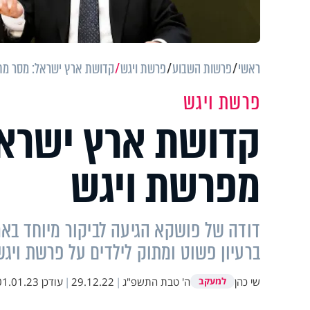
ראשי
פרשות השבוע
פרשת ויגש
קדושת ארץ ישראל: מסר מתו
פרשת ויגש
קדושת ארץ ישראל
מפרשת ויגש
דודה של פושקא הגיעה לביקור מיוחד בא
ברעיון פשוט ומתוק לילדים על פרשת ויגש
שי כהן
ה' טבת התשפ"ג
|
29.12.22
|
עודכן
1.01.23 17:02
למעקב