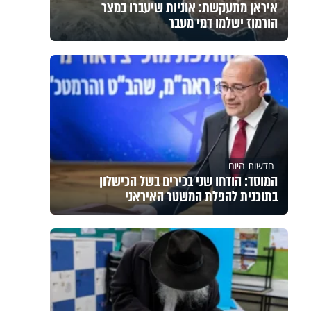
איראן מתעקשת: אוניות שיעברו במצר
הורמוז ישלמו דמי מעבר
חדשות היום
המוסד: הודחו שני בכירים בשל הכישלון
בתוכנית להפלת המשטר האיראני