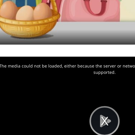
The media could not be loaded, either because the server or networ
w.
supported.