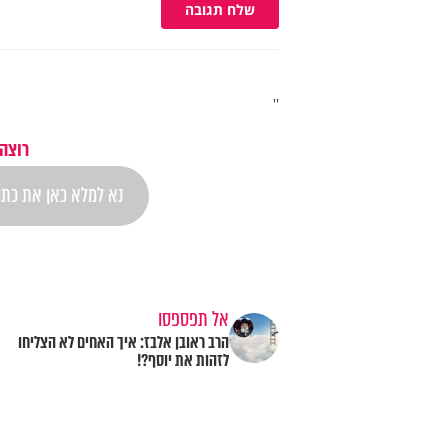
שלח תגובה
''
רוצה
אל תפספסו
הרב ראובן אלבז: איך האחים לא הצליחו
לזהות את יוסף?!