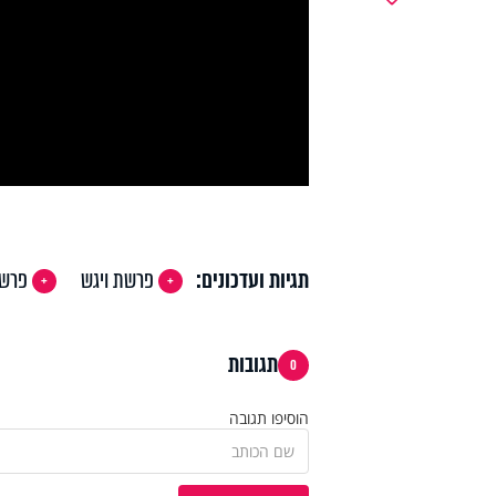
y
deo
תגיות ועדכונים:
פרשת ויגש
פרשת
תגובות
0
הוסיפו תגובה