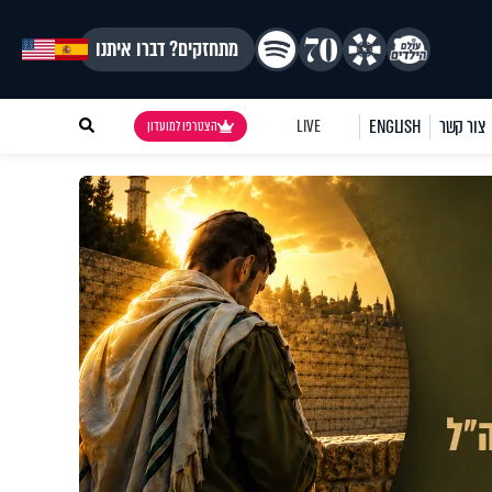
מתחזקים? דברו איתנו
צור קשר
ENGLISH
LIVE
הצטרפו למועדון