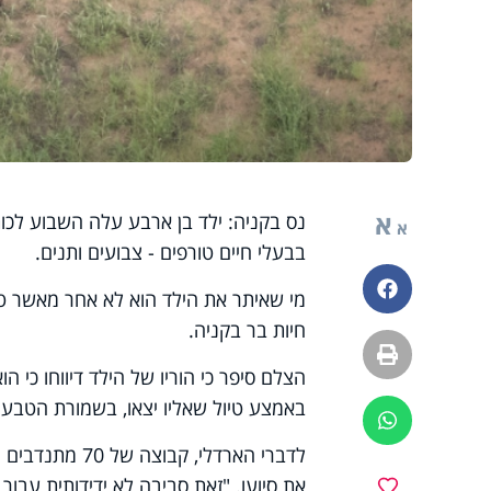
א
נס בקניה: ילד בן ארבע עלה השבוע לכו
א
בבעלי חיים טורפים - צבועים ותנים.
פייסבוק
מי שאיתר את הילד הוא לא אחר מאשר טי
חיות בר בקניה.
הדפסה
הצלם סיפר כי הוריו של הילד דיווחו כי
באמצע טיול שאליו יצאו, בשמורת הטבע
ווטסאפ
לדברי הארדלי, 
את סיועו. "זאת סביבה לא ידידותית עבור 
מועדפים