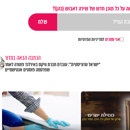
 על כל תוכן חדש של שירה דאבוש (כהן)?
אני מסכים
למדיניות הפרטיות
הכתבה הבאה במדור
"ישראל טרוריסטית": עובדת חברת וויקס באירלנד פוטרה לאחר
שפרסמה פוסטים אנטישמיים