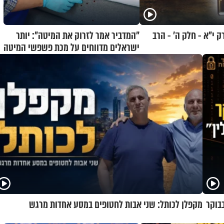
 י"א - חלק ה’ - הרב
"המדביר אמר לזרוק את המיטה": יותר
ישראלים מדווחים על מכת פשפשי המיטה
בוקר
מקפלן לכותל: שני אבות לחטופים במסע אחדות מרגש