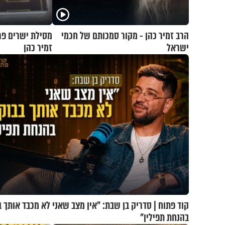
הרב זמיר כהן - מקור סמכותם של חכמי
מסילת ישרים פרק
ישראל
זמיר כהן
קוד פתוח | סדריק בן שבת: "אין מצב שאני לא מכבד אותך ב
בהנחת תפילין"