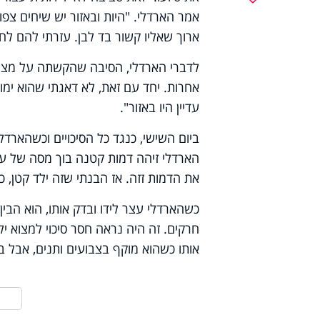
אמר הארדלי. "היות ובאזור יש שיחים צ
ארוך שאליו קשור בד לבן. עזרתי להם ל
לדברי הארדלי, הסיבה שהקשתה על מציאת 
אחרות. יחד עם זאת, לא דאגתי שהוא ימות 
עדיין היו באזור".
ביום השישי, כנגד כל הסיכויים וכשהארדל
הארדלי זיהה דמות קטנה בוך מסה של עצי
את הדמות זזה. אז הבנתי שזה ילד קטן, ככל 
כשהארדלי עצר לידו ובדק אותו, הוא הבי
חרקים. זה היה נראה חסר סיכוי למצוא י
אותו כשהוא מוקף בצבועים ותנים, אבל בח