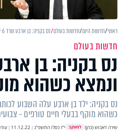
ראשי
חדשות היום
חדשות בעולם
נס בקניה: בן ארבע שרד 6 ימים במדבר, ונמצא כשהוא מוקף בתנים וצבועים
חדשות בעולם
ונמצא כשהוא מוק
נס בקניה: ילד בן ארבע עלה השבוע לכות
כשהוא מוקף בבעלי חיים טורפים - צבועים
שירה דאבוש (כהן)
י"ז כסלו התשפ"ג
|
11.12.22
|
עודכ
למעקב