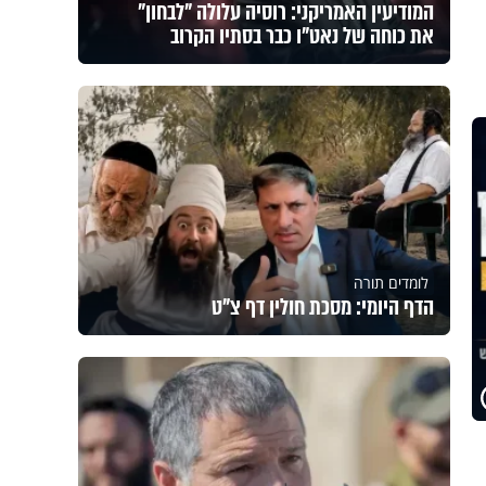
המודיעין האמריקני: רוסיה עלולה "לבחון"
את כוחה של נאט"ו כבר בסתיו הקרוב
לומדים תורה
הדף היומי: מסכת חולין דף צ"ט