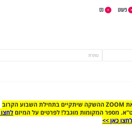
פעוט
נס
הצטרפו לקבוצת הוואטסאפ לקראת ZOOM ההשקה שיתקיים בתחילת השבוע הקרוב
"א. מספר המקומות מוגבל! לפרטים על המיזם
לחצו 
חצו כאן >>