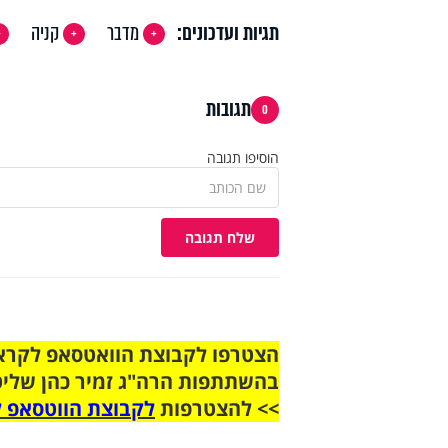
תגיות ועדכונים:
מדבר
קניה
תגובות
0
הוסיפו תגובה
שלח תגובה
בהשתתפות הרה"ג זמיר כהן שליט
>> להצטרפות
לקבוצת הווטסאפ ל