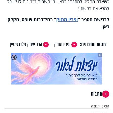
כשאדם מחליט להתנהג כראוי, מן השמים מזמינים לו שיוכל
למלא את בקשתו!
לרכישת הספר
"
ופריו מתוק
"
בהידברות שופס, הקלק
כאן
.
תגיות ועדכונים:
ופריו מתוק
הרב יצחק זילברשטיין
X
🔇
תגובות
0
הוסיפו תגובה