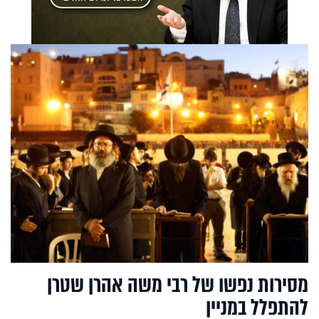
מסירות נפשו של רבי משה אהרן שטרן
להתפלל במניין