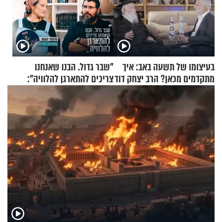
בעיצומו של תשעה באב: איך
"שבר גדול. הבנו שאנחנו
מתקדמים מכאן? הרב יצחק דוד
צריכים להתארגן להלוויה":
גרוסמן בשיחה מיוחדת
זוגיות במבחן, הפעם עם מרים
וגד דנינו