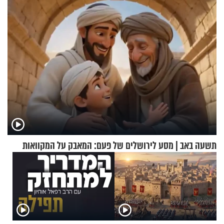
החיים מהקצה אל הקצה'"
תשעה באב | מסע לירושלים של פעם: המאבק על המקוואות