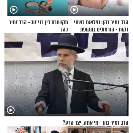
הרב זמיר כהן: נפלאות בשתי
תקשורת בין בני זוג - הרב זמיר
דקות - הורמונים בתקופת
כהן
הפוריות
הרב זמיר כהן - מי אתה, יצר הרע?