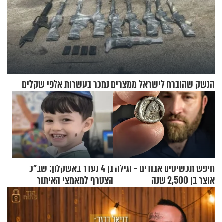
הנשק שהוברח לישראל ממצרים נמכר בעשרות אלפי שקלים
חיפש תכשיטים אבודים - וגילה
בן 4 נעדר באשקלון: שב"כ
אוצר בן 2,500 שנה
הצטרף למאמצי האיתור