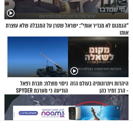
"הגמגום לא מגדיר אותי": ישראל שטרן על המגבלה שלא עוצרת
אותו
היהדות ויתרונותיה בעולם הזה
ניסוי מוצלח: חברת רפאל
- הרב זמיר כהן
הודיעה כי מערכת SPYDER
הצליחה ליירט כטב"ם
X