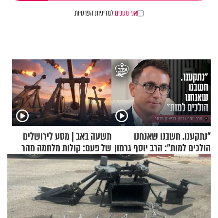
אני מסכים
למדיניות הפרטיות
"נתקענו. חשבנו שאנחנו
תשעה באב | מסע לירושלים
הולכים למות": הרב יוסף גרמון
של פעם: קולות מלחמה מהר
בריאיון מרתק
הזיתים