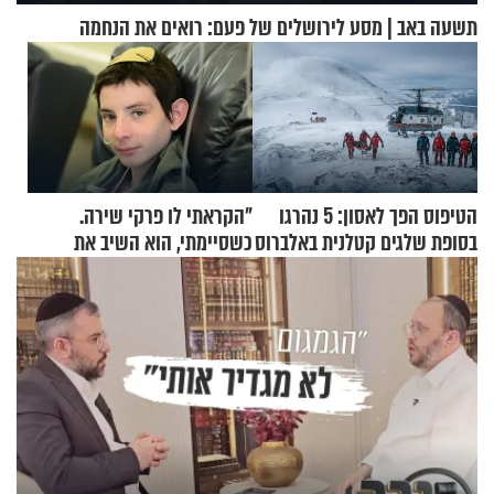
תשעה באב | מסע לירושלים של פעם: רואים את הנחמה
הטיפוס הפך לאסון: 5 נהרגו
"הקראתי לו פרקי שירה.
בסופת שלגים קטלנית באלברוס
כשסיימתי, הוא השיב את
נשמתו לבורא"