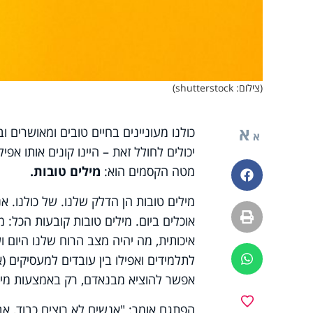
(צילום: shutterstock)
א
כולנו מעוניינים בחיים טובים ומאושרים 
א
יכולים לחולל זאת – היינו קונים אותו אפי
מטה הקסמים הוא:
מילים טובות.
פייסבוק
מילים טובות הן הדלק שלנו. של כולנו. אנ
הדפסה
אוכלים ביום. מילים טובות קובעות הכל: 
איכותית, מה יהיה מצב הרוח שלנו היום ועוד
לתלמידים ואפילו בין עובדים למעסיקים (
ווטסאפ
אפשר להוציא מבנאדם, רק באמצעות מיל
מועדפים
הפתגם אומר: "אנשים לא רוצים כבוד, א