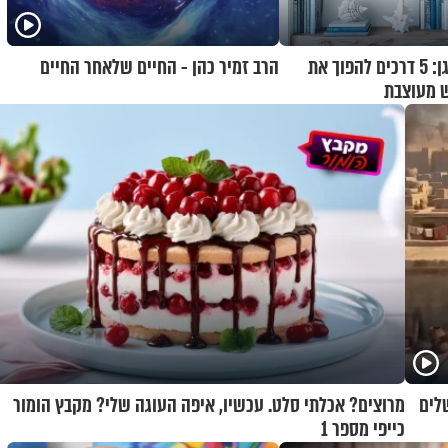
בלי לצאת מהמזגן: 5 דרכים להפוך את
הרב זמיר כהן - החיים שלאחר החיים
ש מעוצבת
לים
מרוצים? אכלתי סלט. עכשיו, איפה העוגה שלי? מקבץ הומור
כייפי מספר 1