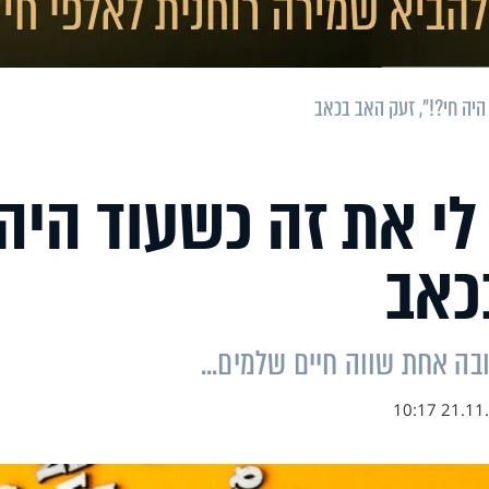
היה חי?!", זעק האב בכאב
לי את זה כשעוד היה
כאב
בה אחת שווה חיים שלמים...
21.11.22 