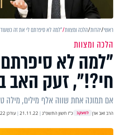
ראשי
יהדות
הלכה ומצוות
"למה לא סיפרתם לי את זה כשעוד 
הלכה ומצוות
"למה לא סיפרתם 
חי?!", זעק האב ב
אם תמונה אחת שווה אלף מילים, מילה טו
הרב זאב ארן
כ"ז חשון התשפ"ג
|
21.11.22
|
עודכן
10:17
למעקב