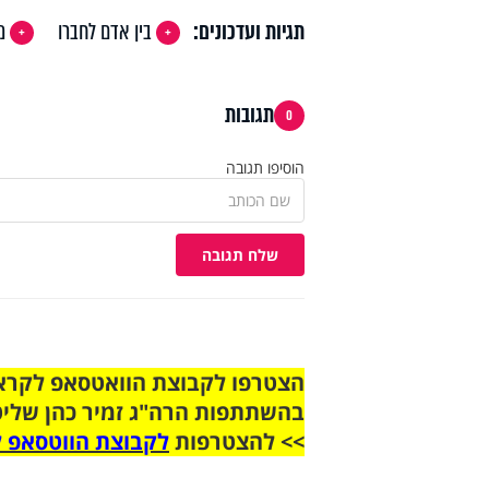
תגיות ועדכונים:
בין אדם לחברו
מ
תגובות
0
הוסיפו תגובה
שלח תגובה
בהשתתפות הרה"ג זמיר כהן שליט
>> להצטרפות
לקבוצת הווטסאפ ל