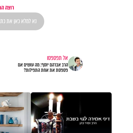
רוצה הת
אל תפספסו
הרב אברהם יוסף: מה עושים אם
פספסת את אחת התפילות?