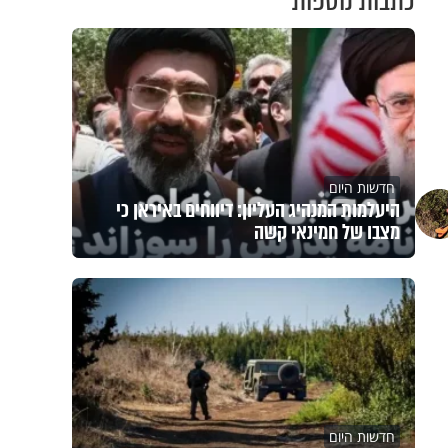
כתבות נוספות
חדשות היום
היעלמות המנהיג העליון: דיווחים באיראן כי
מצבו של חמינאי קשה
חדשות היום