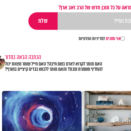
ראה על כל תוכן חדש של הרב זאב ארן?
אני מסכים
למדיניות הפרטיות
הכתבה הבאה במדור
האם מותר לקרוא לאדם בשם חיבה? האם חייל שומר מצוות יכול
להחליף משמרת שבת? והאם מותר ללבוש בגדים קיציים בחורף?