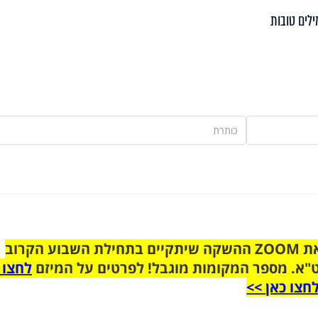
ילים טובות
הצטרפו לקבוצת הוואטסאפ לקראת ZOOM ההשקה שיתקיים בתחילת השבוע הקרוב
"א. מספר המקומות מוגבל! לפרטים על המיזם
לחצו 
חצו כאן >>