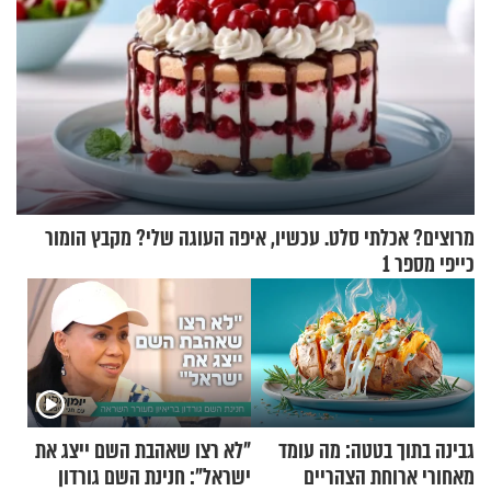
מרוצים? אכלתי סלט. עכשיו, איפה העוגה שלי? מקבץ הומור
כייפי מספר 1
גבינה בתוך בטטה: מה עומד
"לא רצו שאהבת השם ייצג את
מאחורי ארוחת הצהריים
ישראל": חנינת השם גורדון