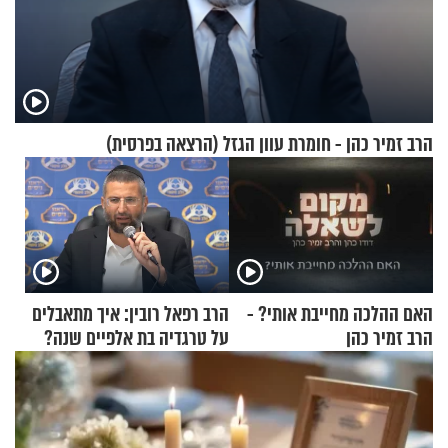
הרב זמיר כהן - חומרת עוון הגזל (הרצאה בפרסית)
האם ההלכה מחייבת אותי? -
הרב רפאל רובין: איך מתאבלים
הרב זמיר כהן
על טרגדיה בת אלפיים שנה?