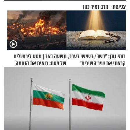
צניעות - הרב זמיר כהן
רומי גונן: "בשבי, בשישי בערב,
תשעה באב | מסע לירושלים
קראתי את שיר השירים"
של פעם: רואים את הנחמה