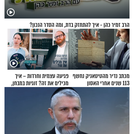
הרב זמיר כהן - איך להתחזק בדת, ומה הסדר הנכון?
מכתב נדיר מהטיטאניק נחשף
פגיעה עצמית וחרדות – איך
113 שנים אחרי האסון
מכילים את זה? זוגיות במבחן,
הפעם עם יהודית ואלתר כהן