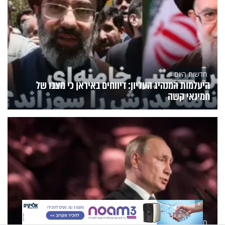
חדשות היום
היעלמות המנהיג העליון: דיווחים באיראן כי מצבו של
חמינאי קשה
X
חדשות היום