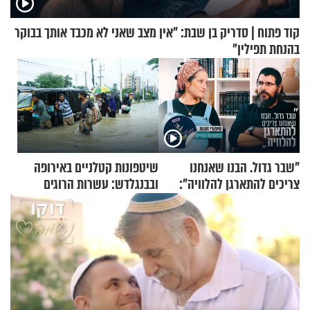
קוד פתוח | סדריק בן שבת: "אין מצב שאני לא מכבד אותך בבוקר
בהנחת תפילין"
"שבר גדול. הבנו שאנחנו
שיטפונות קטלניים באירופה
צריכים להתארגן להלוויה":
ובבנגלדש: עשרות הרוגים
זוגיות במבחן, הפעם עם מרים
ומיליון נפגעים
וגד דנינו