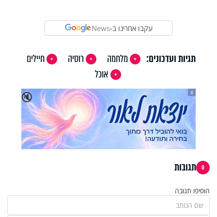
Video
עקבו אחרינו ב-
News
תגיות ועדכונים:
מלחמה
רוסיה
חיילים
אוכל
X
🔇
תגובות
0
הוסיפו תגובה