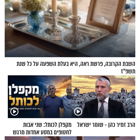
השבת הקרובה, פרשת ראה, היא בעלת השפעה על כל שנת
תשפ"ז
הרב זמיר כהן - שומר ישראל
מקפלן לכותל: שני אבות
לחטופים במסע אחדות מרגש