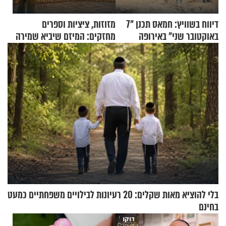
דיווח בשוויץ: חמאס תכנן "7
מזוזות, ציציות וספרים
באוקטובר שני" באירופה
מחזקים: המיזם שיביא שמירה
רוחנית לאלפי חיילי צה"ל
בלי להוציא מאות שקלים: 20 רעיונות לבילויים משפחתיים כמעט
בחינם