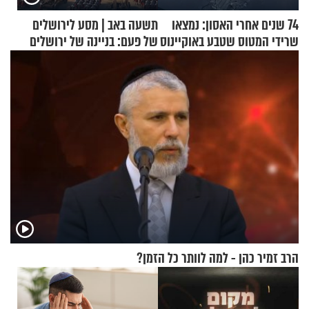
74 שנים אחרי האסון: נמצאו
תשעה באב | מסע לירושלים
שרידי המטוס שטבע באוקיינוס
של פעם: בניינה של ירושלים
עם עשרות נוסעים
הרב זמיר כהן - למה לוותר כל הזמן?