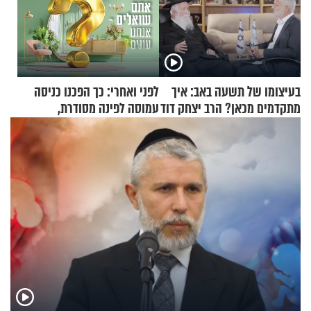
בעיצומו של תשעה באב: איך
לפני ואחרי: כך הפכנו כניסה
מתקדמים מכאן? הרב יצחק דוד
עמוסה לפינה מסודרת,
גרוסמן בשיחה מיוחדת
שימושית ומזמינה