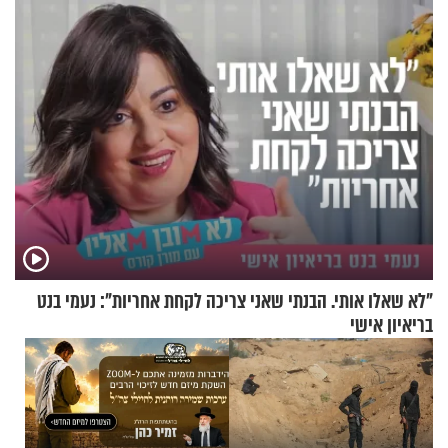
שכבשה את הרשת?
בריאיון מעורר השראה
"לא שאלו אותי. הבנתי שאני צריכה לקחת אחריות": נעמי בנט
בריאיון אישי