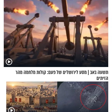
תשעה באב | מסע לירושלים של פעם: קולות מלחמה מהר
הזיתים