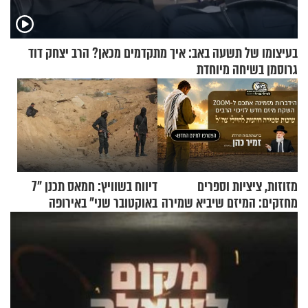
בעיצומו של תשעה באב: איך מתקדמים מכאן? הרב יצחק דוד
גרוסמן בשיחה מיוחדת
מזוזות, ציציות וספרים
דיווח בשוויץ: חמאס תכנן "7
מחזקים: המיזם שיביא שמירה
באוקטובר שני" באירופה
רוחנית לאלפי חיילי צה"ל