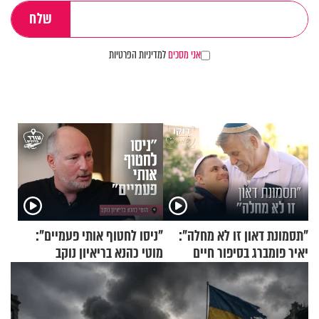
אני מסכים
למדיניות הפרטיות
"תסמונת דאון זו לא מחלה":
"ניסו לחטוף אותי פעמיים":
יאיר פומברג בסיפור חיים
מוטי כהנא בריאיון נוקב
מעורר השראה