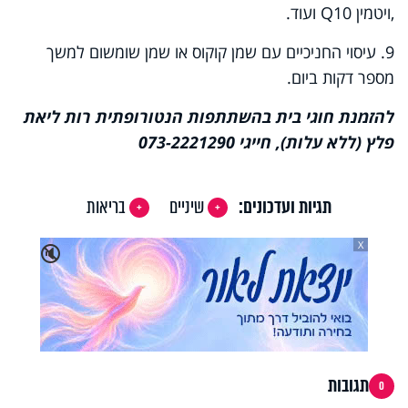
,
ויטמין
Q10
ועוד.
9. עיסוי החניכיים עם שמן קוקוס או שמן שומשום למשך
מספר דקות ביום.
להזמנת חוגי בית בהשתתפות הנטורופתית
רות ליאת
פלץ
(ללא עלות), חייגי 073-2221290
תגיות ועדכונים:
שיניים
בריאות
X
🔇
תגובות
0