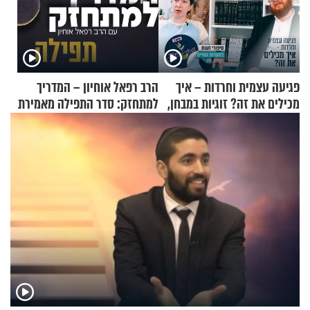
פגיעה עצמית וחרדות – איך
הרב רפאל אוחיון – המדריך
מכילים את זה? זוגיות במבחן,
למתחזק: סדר התפילה מאמירת
הפעם עם יהודית ואלתר כהן
הקורבנות ועד קריאת שמע