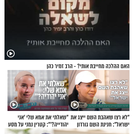
האם ההלכה מחייבת אותי? - הרב זמיר כהן
"לא רצו שאהבת השם ייצג את
"שאלתי את אמא שלי 'אני
ישראל": חנינת השם גורדון
יהודייה?'": קטרין נמני על מסע
בריאיון מעורר השראה
ההתחזקות המרגש