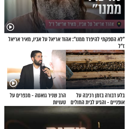
"לא הספקתי להיפרד ממנו": אהוד אריאל על אביו, מאיר אריאל
ז"ל
בלע דבורה בזמן רכיבה על
הרב שניר גואטה - מכפרים על
אופניים - והגיע לבית החולים
טעויות
במצב מסכן חיים