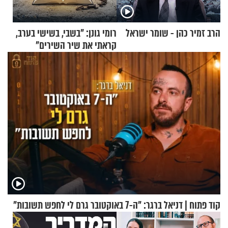
הרב זמיר כהן - שומר ישראל
רומי גונן: "בשבי, בשישי בערב,
קראתי את שיר השירים"
קוד פתוח | דניאל ברגר: "ה-7 באוקטובר גרם לי לחפש תשובות"