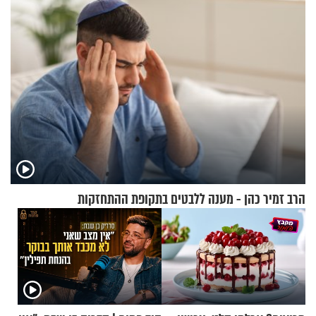
הרב זמיר כהן - מענה ללבטים בתקופת ההתחזקות