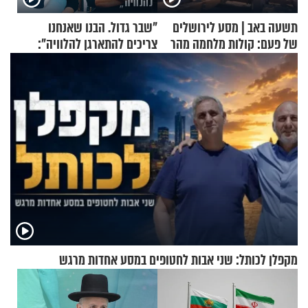
תשעה באב | מסע לירושלים
"שבר גדול. הבנו שאנחנו
של פעם: קולות מלחמה מהר
צריכים להתארגן להלוויה":
הזיתים
זוגיות במבחן, הפעם עם מרים
וגד דנינו
מקפלן לכותל: שני אבות לחטופים במסע אחדות מרגש