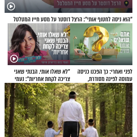
"הוא ניסה לחטוף אותי": הרצל דוסטר על מסע חייו המטלטל
לפני ואחרי: כך הפכנו כניסה
"לא שאלו אותי. הבנתי שאני
עמוסה לפינה מסודרת,
צריכה לקחת אחריות": נעמי
שימושית ומזמינה
בנט בריאיון אישי