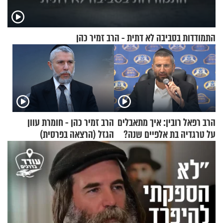
התמודדות בסביבה לא דתית - הרב זמיר כהן
הרב רפאל רובין: איך מתאבלים
הרב זמיר כהן - חומרת עוון
על טרגדיה בת אלפיים שנה?
הגזל (הרצאה בפרסית)