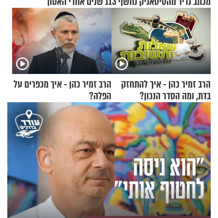
מכתב נדיר מהטיטאניק נחשף 113 שנים אחרי האסון
הרב זמיר כהן - איך להתחזק
הרב זמיר כהן - איך מכפרים על
בדת, ומה הסדר הנכון?
הפלה?