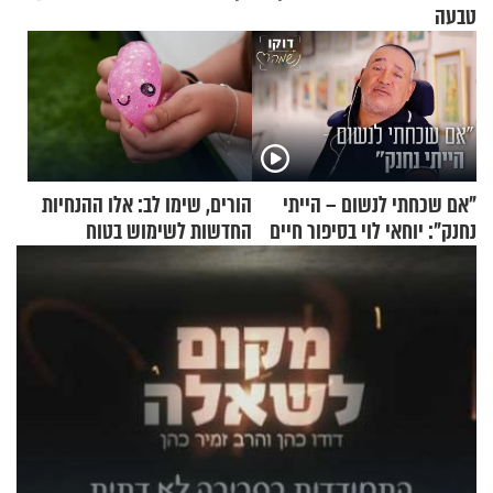
טבעה
"אם שכחתי לנשום – הייתי
הורים, שימו לב: אלו ההנחיות
נחנק": יוחאי לוי בסיפור חיים
החדשות לשימוש בטוח
מעורר השראה
בסקווישי לאחר מקרי אשפוז