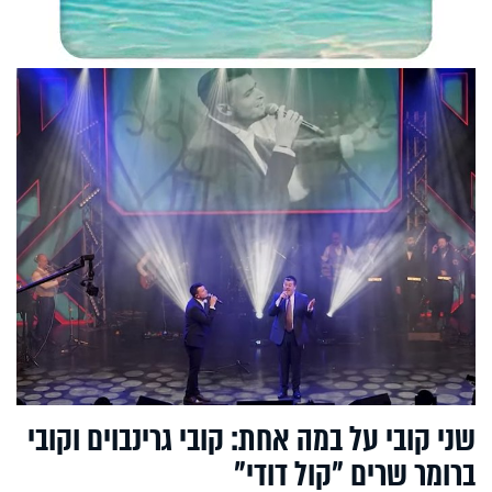
שני קובי על במה אחת: קובי גרינבוים וקובי
ברומר שרים "קול דודי"