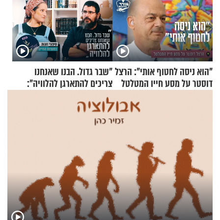
"הוא ניסה לחטוף אותי": הרצל
"שבר גדול. הבנו שאנחנו
דוסטר על מסע חייו המטלטל
צריכים להתארגן להלוויה":
זוגיות במבחן, הפעם עם מרים
וגד דנינו