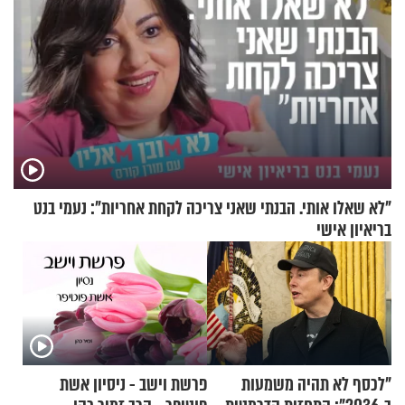
"לא שאלו אותי. הבנתי שאני צריכה לקחת אחריות": נעמי בנט
בריאיון אישי
"לכסף לא תהיה משמעות
פרשת וישב - ניסיון אשת