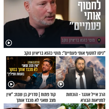
"ניסו לחטוף אותי פעמיים": מוטי כהנא בריאיון נוקב
הרב אייל אונגר - הוכחות
קוד פתוח | סדריק בן שבת: "אין
למציאות הבורא
מצב שאני לא מכבד אותך
בבוקר בהנחת תפילין"