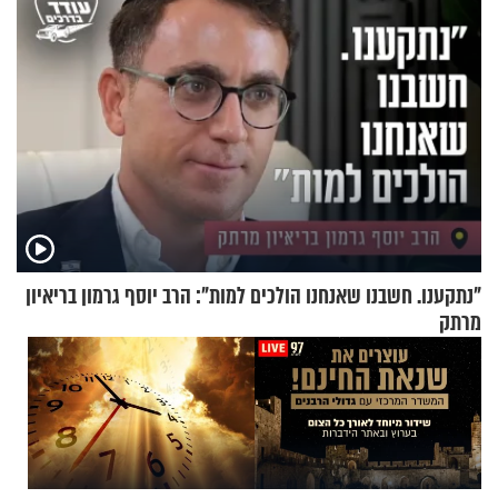
"נתקענו. חשבנו שאנחנו הולכים למות": הרב יוסף גרמון בריאיון
מרתק