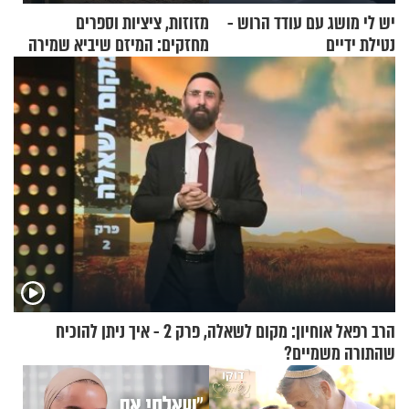
יש לי מושג עם עודד הרוש -
מזוזות, ציציות וספרים
נטילת ידיים
מחזקים: המיזם שיביא שמירה
רוחנית לאלפי חיילי צה"ל
הרב רפאל אוחיון: מקום לשאלה, פרק 2 - איך ניתן להוכיח
שהתורה משמיים?