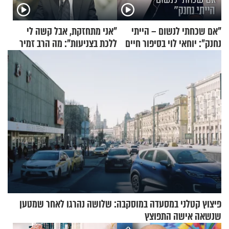
"אם שכחתי לנשום – הייתי
"אני מתחזקת, אבל קשה לי
נחנק": יוחאי לוי בסיפור חיים
ללכת בצניעות": מה הרב זמיר
מעורר השראה
כהן המליץ לה לעשות?
פיצוץ קטלני במסעדה במוסקבה: שלושה נהרגו לאחר שמטען
שנשאה אישה התפוצץ