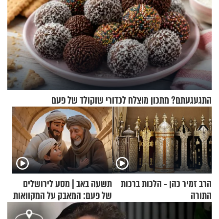
התגעגעתם? מתכון מוצלח לכדורי שוקולד של פעם
הרב זמיר כהן - הלכות ברכות
תשעה באב | מסע לירושלים
התורה
של פעם: המאבק על המקוואות