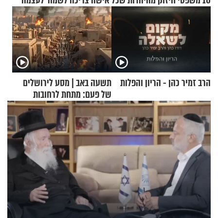
10 משפטי חיזוק מהיהדות שכל אישה צריכה לשמור לעצמה
הרב זמיר כהן - הריון והפלות
תשעה באב | מסע לירושלים
של פעם: מתחת לרחובות
ירושלים