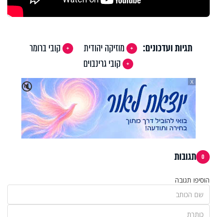
תגיות ועדכונים:
מוזיקה יהודית
קובי ברומר
קובי גרינבוים
X
🔇
תגובות
0
הוסיפו תגובה