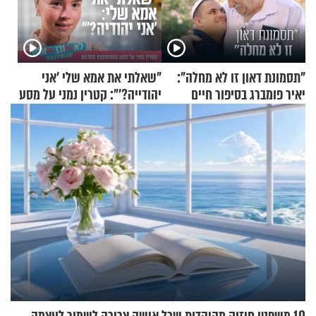
"תסמונת דאון זו לא מחלה":
"שאלתי את אמא שלי 'אני
יאיר פומברג בסיפור חיים
יהודייה?'": קטרין נמני על מסע
מעורר השראה
ההתחזקות המרגש