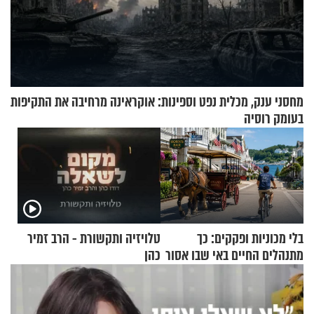
מחסני ענק, מכלית נפט וספינות: אוקראינה מרחיבה את התקיפות
בעומק רוסיה
בלי מכוניות ופקקים: כך
טלויזיה ותקשורת - הרב זמיר
מתנהלים החיים באי שבו אסור
כהן
לנהוג כבר יותר מ-120 שנה