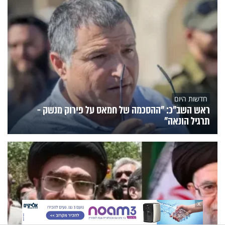
חדשות היום
ראש השב"כ: "ההסכמה של חמאס על פירוק מנשק -
תרגיל הונאה"
X