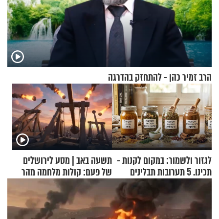
הרב זמיר כהן - להתחזק בהדרגה
לגזור ולשמור: במקום לקנות -
תשעה באב | מסע לירושלים
תכינו. 5 תערובות תבלינים
של פעם: קולות מלחמה מהר
שמתאימות להכל
הזיתים