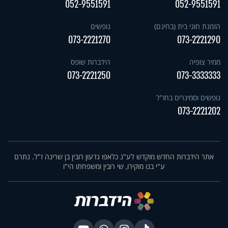
052-9551591
052-9551591
הזמנת חוגי בית (בחינם)
נופשים
073-2221270
073-2221290
ממיר צופיה
הידברות שופס
073-2221250
073-3333333
נופשים וסמינרים בחו"ל
073-2221202
אתר הידברות החדש מוקדש לע"נ כלאפו גדעון רובין בן שרינה ז"ל. נתרם
ע"י בנו מוקירו, שי רובין ומשפחתו הי"ו