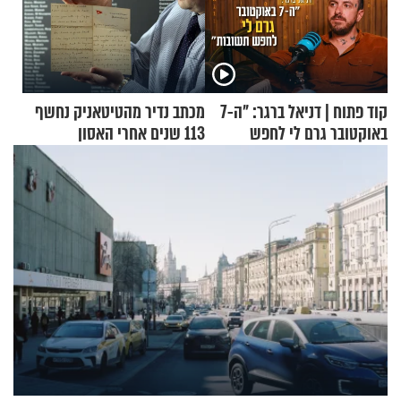
קוד פתוח | דניאל ברגר: "ה-7
מכתב נדיר מהטיטאניק נחשף
באוקטובר גרם לי לחפש
113 שנים אחרי האסון
תשובות"