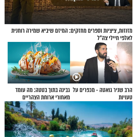
מזוזות, ציציות וספרים מחזקים: המיזם שיביא שמירה רוחנית
לאלפי חיילי צה"ל
הרב שניר גואטה - מכפרים על
גבינה בתוך בטטה: מה עומד
טעויות
מאחורי ארוחת הצהריים
שכבשה את הרשת?