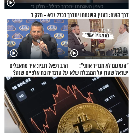
דרך השם: בענין השגחתו יתברך בכלל #17 - חלק ב
"הגמגום לא מגדיר אותי":
הרב רפאל רובין: איך מתאבלים
ישראל שטרן על המגבלה שלא
על טרגדיה בת אלפיים שנה?
עוצרת אותו