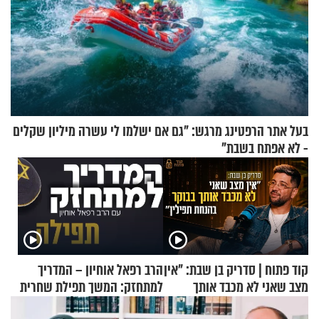
בעל אתר הרפטינג מרגש: "גם אם ישלמו לי עשרה מיליון שקלים
- לא אפתח בשבת"
קוד פתוח | סדריק בן שבת: "אין
הרב רפאל אוחיון – המדריך
מצב שאני לא מכבד אותך
למתחזק: המשך תפילת שחרית
בבוקר בהנחת תפילין"
מאשרי ועד עלינו