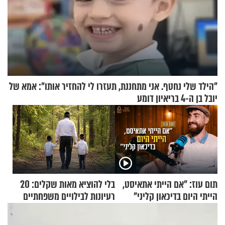
"הילד שלי נחטף. אני מתחננת, תעזרו לי להחזיר אותו": אמא של
יובל בן ה-4 בריאיון דומע
תום עוז: "אם הייתי אתאיסט,
בלי להוציא מאות שקלים: 20
הייתי היום בדיכאון קליני"
רעיונות לבילויים משפחתיים
כמעט בחינם