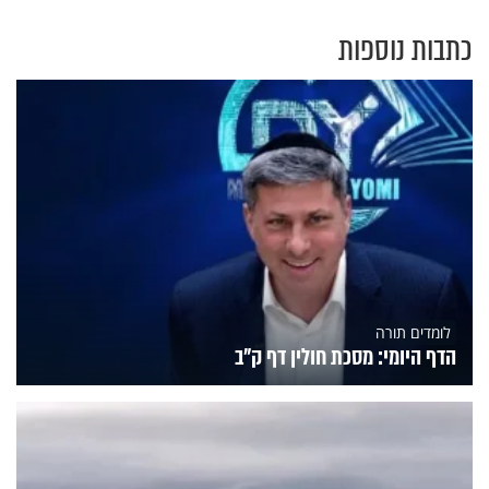
כתבות נוספות
לומדים תורה
הדף היומי: מסכת חולין דף ק"ב