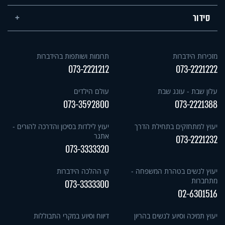
סידור
מזכירות הידברות
תרומות ושותפות בהידברות
073-2221212
073-2221222
עלון שבת - עונג שבת
עולם הילדים
073-3592800
073-2221388
יעוץ למתחזקים בתחילת הדרך
יעוץ לילדות בסיכון והדרכה להורים -
אתגר
073-2221232
073-3333320
יעוץ לנשים בטהרת המשפחה -
קו ההלכה הידברות
מתחברות
073-3333300
02-6301516
יעוץ תמיכה וסיוע לנשים בהריון
דיווח וסיוע במקרי התבוללות