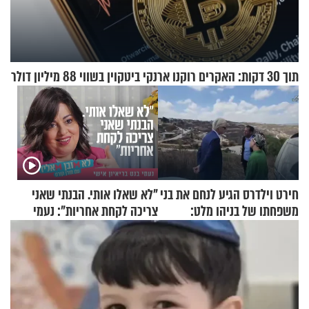
תוך 30 דקות: האקרים רוקנו ארנקי ביטקוין בשווי 88 מיליון דולר
חירט וילדרס הגיע לנחם את בני
"לא שאלו אותי. הבנתי שאני
משפחתו של בניהו מלט:
צריכה לקחת אחריות": נעמי
"מיליונים באירופה תומכים
בנט בריאיון אישי
בכם"