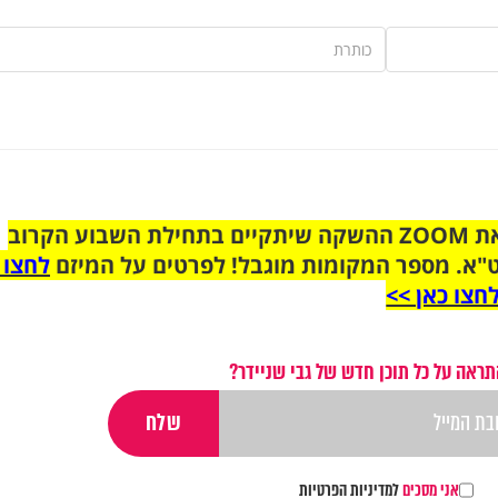
הצטרפו לקבוצת הוואטסאפ לקראת ZOOM ההשקה שיתקיים בתחילת השבוע הקרוב
"א. מספר המקומות מוגבל! לפרטים על המיזם
לחצו 
חצו כאן >>
תראה על כל תוכן חדש של גבי שניידר?
אני מסכים
למדיניות הפרטיות