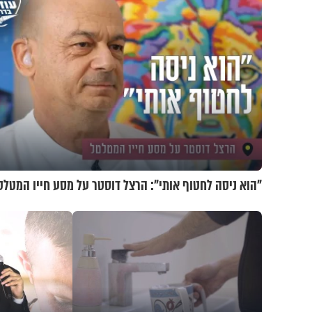
"הוא ניסה לחטוף אותי": הרצל דוסטר על מסע חייו המטלט