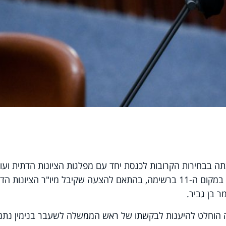
צתה בבחירות הקרובות לכנסת יחד עם מפלגות הציונות הדתית ועו
יהודית. יו"ר המפלגה, ח"כ אבי מעוז, יוצב במקום ה-11 ברשימה, בהתאם להצעה שקיבל מיו"ר הציונות
ר בן גביר.
 הוחלט להיענות לבקשתו של ראש הממשלה לשעבר בנימין נתני