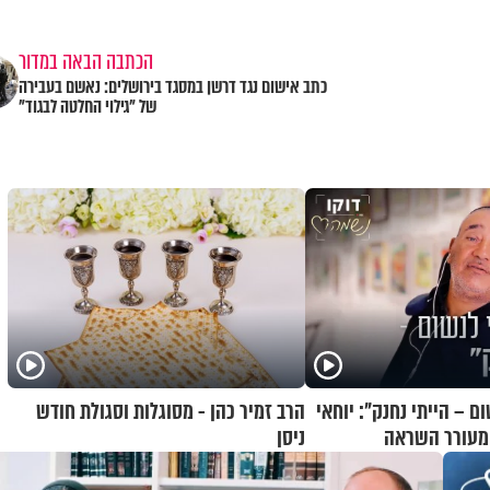
הכתבה הבאה במדור
כתב אישום נגד דרשן במסגד בירושלים: נאשם בעבירה
של "גילוי החלטה לבגוד"
 – הייתי נחנק": יוחאי
הרב זמיר כהן - מסוגלות וסגולת חודש
ם מעורר השראה
ניסן