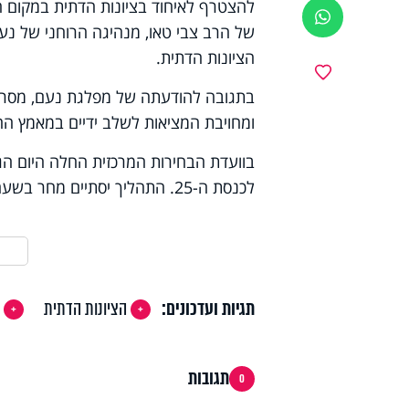
ווטסאפ
של הרב צבי טאו, מנהיגה הרוחני של נעם
הציונות הדתית.
מועדפים
בתגובה להודעתה של מפלגת נעם, מסר סמ
ומחויבת המציאות לשלב ידיים במאמץ החש
בוועדת הבחירות המרכזית החלה היום ה
לכנסת ה-25. התהליך יסתיים מחר בשעה 22:00 בערב.
תגיות ועדכונים:
הציונות הדתית
ו
תגובות
0