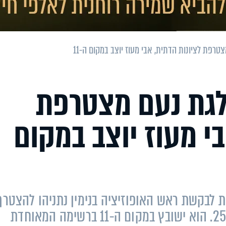
טרפת לציונות הדתית, אבי מעוז יוצב במקום ה-11
לגת נעם מצטרפת
י מעוז יוצב במקום
נית לבקשת ראש האופוזיציה בנימין נתניהו להצטרף