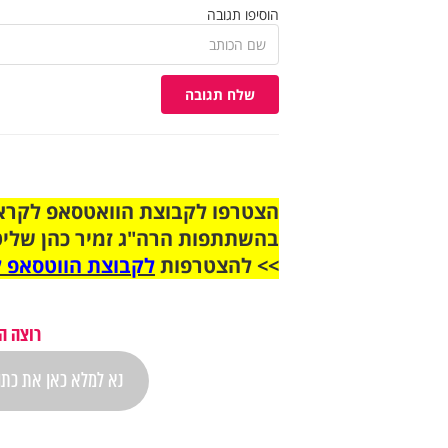
הוסיפו תגובה
שלח תגובה
בהשתתפות הרה"ג זמיר כהן שליט
>> להצטרפות
לקבוצת הווטסאפ ל
רוצה ה