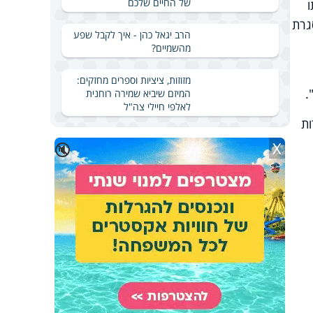
של החיים שלכם
ו
גרת
הרב יגאל כהן - איך לקבל שפע
מהשמיים?
מזוזות, ציציות וספרים מחזקים:
.
המיזם שיביא שמירה רוחנית
לאלפי חיילי צה"ל
ת
X
🔇