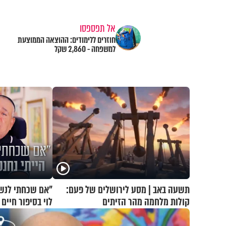
אל תפספסו
חוזרים ללימודים: ההוצאה הממוצעת
למשפחה - 2,860 שקל
תשעה באב | מסע לירושלים של פעם:
"אם שכחתי לנשום
קולות מלחמה מהר הזיתים
לוי בסיפור חיי