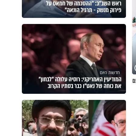
ראש השב"כ: "ההסכמה של חמאס על
פירוק מנשק - תרגיל הונאה"
חדשות היום
המודיעין האמריקני: רוסיה עלולה "לבחון"
ם
את כוחה של נאט"ו כבר בסתיו הקרוב