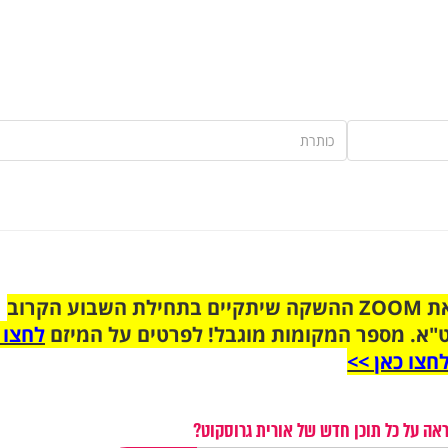
הצטרפו לקבוצת הוואטסאפ לקראת ZOOM ההשקה שיתקיים בתחילת השבוע הקרוב
"א. מספר המקומות מוגבל! לפרטים על המיזם
לחצו 
חצו כאן >>
אה על כל תוכן חדש של אורית גרוסקוט?