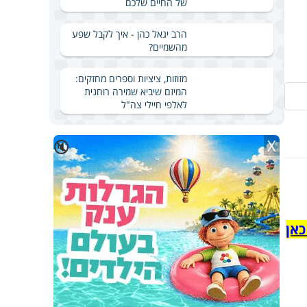
של החיים שלכם
הרב יגאל כהן - איך לקבל שפע
מהשמיים?
מזוזות, ציציות וספרים מחזקים:
המיזם שיביא שמירה רוחנית
לאלפי חיילי צה"ל
X
🔇
כאן