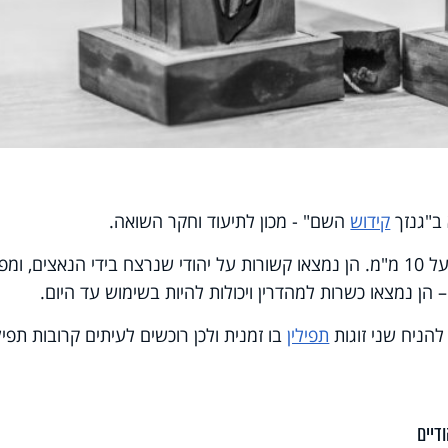
 ב"גנזך
קידוש
השם" - מכון לתיעוד וחקר השואה.
התפילין כל כך קטנות שרוחבן אינו עולה על 10 מ"מ. הן נמצאו קשורות על יהודי שנרצח בידי הנאצים, 
ן נמצאו כשרות למהדרין ויכולות להיות בשימוש עד היום.
להניח שני זוגות
תפילין
בו זמנית ולכן רוכשים לעיתים קרובות תפילי
דיים