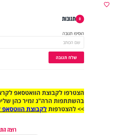
מועדפים
תגובות
0
הוסיפו תגובה
שלח תגובה
בהשתתפות הרה"ג זמיר כהן שליט
>> להצטרפות
לקבוצת הווטסאפ ל
רוצה התר