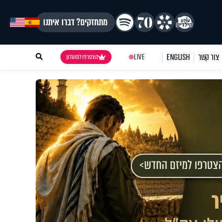
מתחזקים? דברו איתנו
צור קשר
ENGLISH
LIVE
הצטרפו למועדון