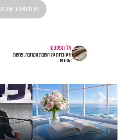
אל תפספסו
5 עובדות על השבת הקרובה, פרשת
החודש