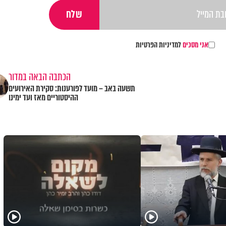
אני מסכים
למדיניות הפרטיות
הכתבה הבאה במדור
תשעה באב – מועד לפורענות: סקירת האירועים
ההיסטוריים מאז ועד ימינו