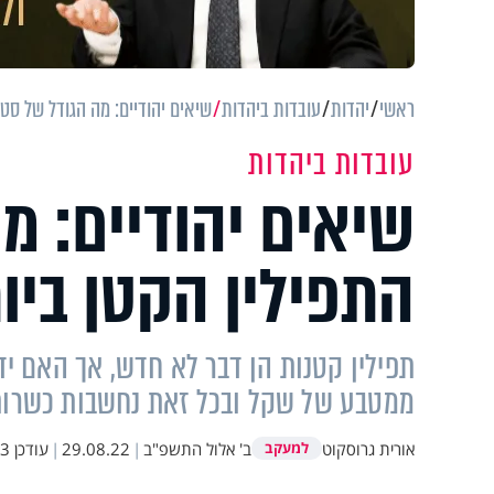
ראשי
יהדות
עובדות ביהדות
שיאים יהודיים: מה הגודל של סט 
עובדות ביהדות
שיאים יהודיים: מ
התפילין הקטן ביו
תפילין קטנות הן דבר לא חדש, אך האם יד
ממטבע של שקל ובכל זאת נחשבות כשרות
אורית גרוסקוט
ב' אלול התשפ"ב
|
29.08.22
|
עודכן
:21
למעקב