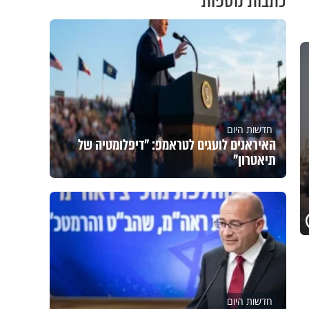
כתבות נוספות
חדשות היום
האיראנים לועגים לטראמפ: "דיפלומטיה של
תיאטרון"
חדשות היום