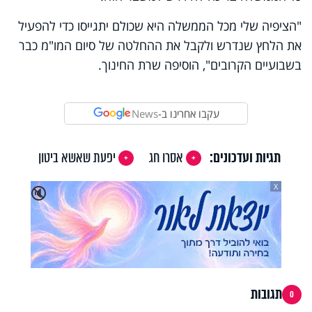
"הציפיה שלי מכל הממשלה היא שכולם יתגייסו כדי להפעיל
את הלחץ שנדרש ולקבל את ההחלטה של סיום המו"מ כבר
בשבועיים הקרובים", הוסיפה שרת החינוך.
עקבו אחרינו ב-
News
תגיות ועדכונים:
אסרו חג
יפעת שאשא ביטון
X
🔇
תגובות
0