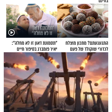
בחינם
התגעגעתם? מתכון מוצלח
"תסמונת דאון זו לא מחלה":
לכדורי שוקולד של פעם
יאיר פומברג בסיפור חיים
מעורר השראה