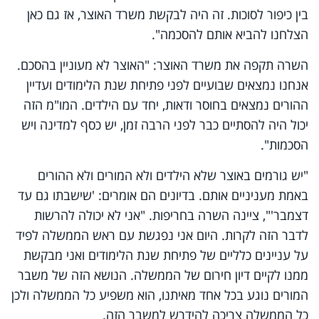
בין כיפור לסוכות. זה היה לבקשת משרד האוצר, אז גם כאן
הצלחנו להביא אותם להסכמה".
השרה תקפה את משרד האוצר: "האוצר לא מעוניין בהסכם.
אנחנו נמצאים שבועיים לפני פתיחת שנת הלימודים ועדיין
ההורים נמצאים בחוסר ודאות, יחד עם הילדים. המו"מ הזה
יכול היה להסתיים כבר לפני הרבה זמן, יש כסף למדינה ויש
הסכמות".
"יש גורמים באוצר שלא הילדים ולא המורים ולא ההורים
באמת מעניניים אותם. בדיונים הם אומרים: 'שישבתו גם עד
דצמבר'", ציינה השרה בחריפות. "אני לא יכולה להרשות
לדבר הזה לקרות. היום אני נפגשת עם ראש הממשלה לפיד
על עניינים כלליים של פתיחת שנת הלימודים ואני מבקשת
ממנו לקיים דיון חירום של הממשלה. הנושא הזה של משבר
המורים נוגע בכל אחד מאיתנו, הוא משפיע כל הממשלה ולכן
כל הממשלה צריכה להידרש למשבר הזה.