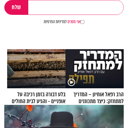
אני מסכים
למדיניות הפרטיות
הרב רפאל אוחיון – המדריך
בלע דבורה בזמן רכיבה על
למתחזק: כיצד מתכוננים
אופניים - והגיע לבית החולים
לתפילה?
במצב מסכן חיים