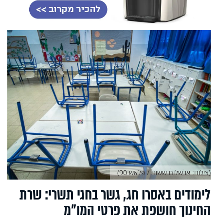
(צילום: אבשלום ששוני / פלאש 90)
לימודים באסרו חג, גשר בחגי תשרי: שרת
החינוך חושפת את פרטי המו"מ