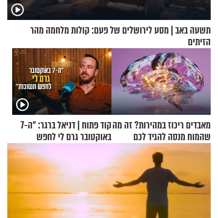
תשעה באב | מסע לירושלים של פעם: קולות מלחמה מהר
הזיתים
מאבדים ריכוז במהירות? זה מה
קוד פתוח | דניאל ברגר: "ה-7
שהמוח מנסה להגיד לכם
באוקטובר גרם לי לחפש
תשובות"