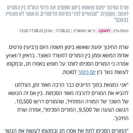
שרת החינוך יפעת שאשא ביטון חושפת את פרטי המו"מ בין המורים
לאוצר, ותוקפת: "שבועיים לפני פתיחת הלימודים, והאוצר לא מעוניין
בהסכם"
למעקב
נעמה גרין
כ' אב התשפ"ב
|
17.08.22
|
עודכן
17.08.22 13:20
שרת החינוך יפעת שאשא ביטון חשפה היום (רביעי) פרטים
אודות המשא ומתן בין המורים למשרד האוצר. בראיון ל-
ynet
אמרה כי המורים הסכימו לוותר על חופש באסרו חג, ובמקומו
לעשות גשר בין
יום כיפור
לסוכות.
"אני נמצאת בתוך הדיונים כבר הרבה מאוד זמן, הצלחנו
להביא את המורים להרבה מאוד הסכמות. בין אם זה הנושא
של השכר של המורה המתחיל, שהמורים דרשו 10,500.
הגשנו הצעה של 9,500, המורים הסכימו", אמרה שרת
החינוך.
"המורים הסכימו לתת את אסרו חג ובמקומו לעשות את הגשר