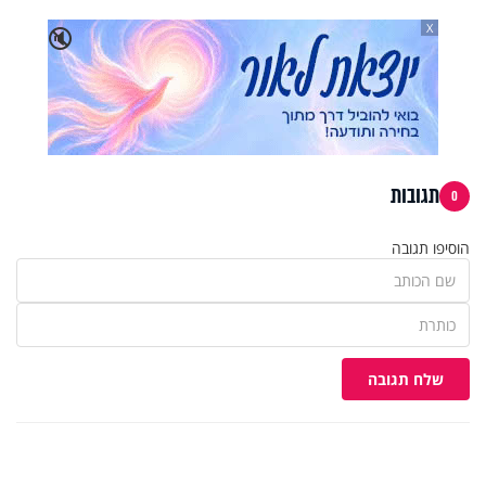
X
🔇
תגובות
0
הוסיפו תגובה
שלח תגובה