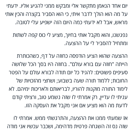
יום אחד הנאמן מתקשר אלי ומבקש ממני להגיע אליו. ידעתי
על מה הוא הולך לדבר איתי, כי הוא הסביר בקצרה והכין אותי
מראש, אבל לא ידעתי כמה היום הזה ישפיע עלי לטובה
.
נפגשנו, והוא מקבל אותי בחיוך, מציע לי כוס קפה לשתות
ומתחיל להסביר לי על ההצעה
.
ההצעה שהוא הציע הודפסה כחוזה על דף, כשהכותרת
הייתה "חוזה עם בורא עולם". בחוזה היו בסך הכל שלושה
סעיפים פשוטים: להגיד כל יום תודה לבורא עולם על הפטר
החובות; ללמוד תורה שעה בשבוע; ושחצי מהזכויות של
לימוד התורה מוקנות להוריו, לבריאותם ולאריכות ימיהם. לא
עניתי לו עדיין, רק אמרתי לו שזה נשמע טוב, ורציתי קודם
לדעת מה הוא מציע אם אני מקבל את העסקה הזו
.
אז שמעתי ממנו את ההצעה, והתרגשתי ממש. אמרתי לו
שזה נס זה השגחה פרטית מדהימה, ושכבר עכשיו אני מודה