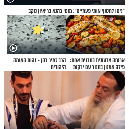
"ניסו לחטוף אותי פעמיים": מוטי כהנא בריאיון נוקב
ארוחה צבעונית בתבנית אחת:
הרב זמיר כהן - זהות האומה
פילה אמנון בתנור עם ירקות
היהודית