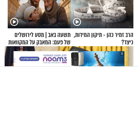
הרב זמיר כהן - תיקון המידות,
תשעה באב | מסע לירושלים
כיצד?
של פעם: המאבק על המקוואות
X