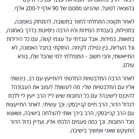
בהוצאה לפועל, שהגיעו מסכום של 90 אלף ל-200 אלף
.
לאחר תקופה התחלתי לחזור בתשובה, להתחזק באמונה,
בתפילות, בעבודת המידות והיו הרבה ניסיונות בדרך באמונה,
בתאוות, במידות. אבל עבדתי על עצמי קשה, עם כל הירידות
וכל העליות, בין נפילה לקימה. החזקתי בחבל האמונה, לא
התייאשתי, והכי חשוב - התפללתי למי שהכל שלו, בורא
עולם
.
לאחר הרבה התלבטויות החלטתי להתייעץ עם רב. ניגשתי
אליו עם התלבטויות שלי: מה לעשות? לעזוב את העבודה?
להיכנס לישיבה? עם כל החובות שיש לי? הרב ייעץ לי ללכת
לגדול הדור, הרב חיים קנייבסקי, וכך עשיתי. לאחר התייעצות
עם הרב קנייבסקי, הרב בירך אותי להצלחה בישיבה, ושאצא
מכל החובות. וכך כמה פעמים הלכתי אליו, ועדיין גדול הדור
התעקש שאני אמשיך בישיבה
.