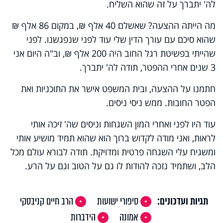
לה' יתברך על זה שהוא השליח.
מה הייתה ההצעה? שאשלם 40 אלף ₪, במקום 86 אלף ₪
שהוא סיכם עם עורך הדין שלי עוד לפני שנפגשנו. לפני
שהייתי בפשיטת רגל החוב היה 200 אלף ₪, וב"ה היום אני
3 שנים אחרי ההפטר, תודה לה' יתברך
.
חתמנו על ההצעה, ובית המשפט אישר את התוכניות ואת
הפטר החובות. ממש ניסי ניסים
.
עוד היו לפני ואחרי המון השגחות וניסים שה' זיכה אותי
לראות, ואני מודה לקדוש ברוך הוא שהוא תמיד מושיע אותי
ומשגיח עלי השגחה פרטית ומדויקת. תודה לבורא עולם מכל
הלב, ושתמיד נזכה להודות לו גם על הטוב וגם על הרע
.
תגיות ועדכונים:
סיפורי ישועות
הרב חיים קניבסקי
אמונה
הידברות