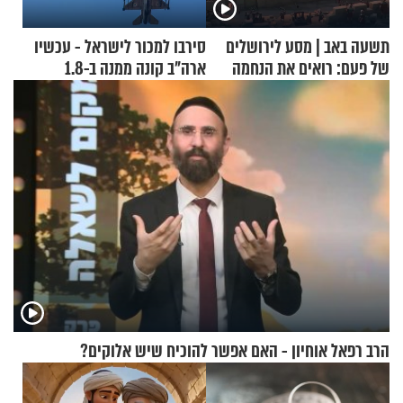
תשעה באב | מסע לירושלים
סירבו למכור לישראל - עכשיו
של פעם: רואים את הנחמה
ארה"ב קונה ממנה ב-1.8
מיליארד דולר
הרב רפאל אוחיון - האם אפשר להוכיח שיש אלוקים?