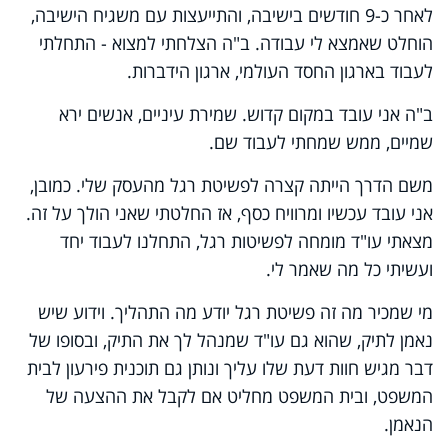
לאחר כ-9 חודשים בישיבה, והתייעצות עם משגיח הישיבה,
הוחלט שאמצא לי עבודה. ב"ה הצלחתי למצוא - התחלתי
לעבוד בארגון החסד העולמי, ארגון הידברות.
ב"ה אני עובד במקום קדוש. שמירת עיניים, אנשים ירא
שמיים, ממש שמחתי לעבוד שם
.
משם הדרך הייתה קצרה לפשיטת רגל מהעסק שלי. כמובן,
אני עובד עכשיו ומרוויח כסף, אז החלטתי שאני הולך על זה.
מצאתי עו"ד מומחה לפשיטות רגל, התחלנו לעבוד יחד
ועשיתי כל מה שאמר לי
.
מי שמכיר מה זה פשיטת רגל יודע מה התהליך. וידוע שיש
נאמן לתיק, שהוא גם עו"ד שמנהל לך את התיק, ובסופו של
דבר מגיש חוות דעת שלו עליך ונותן גם תוכנית פירעון לבית
המשפט, ובית המשפט מחליט אם לקבל את ההצעה של
הנאמן
.