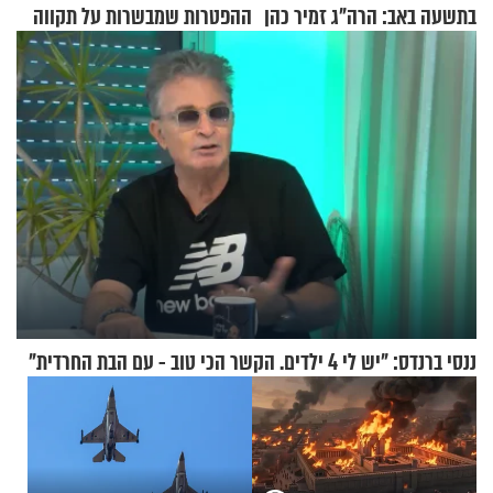
בתשעה באב: הרה"ג זמיר כהן
ההפטרות שמבשרות על תקווה
בשיעור מיוחד
וגאולה
ננסי ברנדס: "יש לי 4 ילדים. הקשר הכי טוב - עם הבת החרדית"