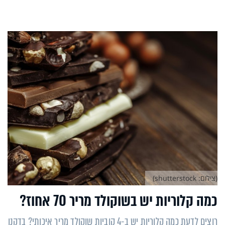
(צילום: shutterstock)
כמה קלוריות יש בשוקולד מריר 70 אחוז?
רוצים לדעת כמה קלוריות יש ב-4 קוביות שוקולד מריר איכותי? בדקנו