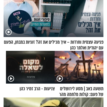
פגיעה עצמית וחרדות – איך מכילים את זה? זוגיות במבחן, הפעם
עם יהודית ואלתר כהן
תשעה באב | מסע לירושלים
צניעות - הרב זמיר כהן
של פעם: קולות מלחמה מהר
הזיתים