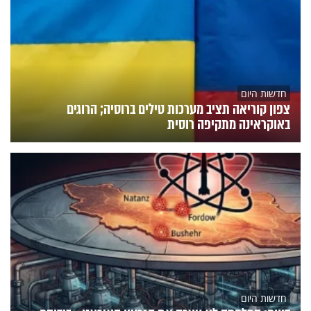
חדשות היום
צפון קוריאה תציב מערכות טילים ברוסיה; הרוגים
באוקראינה מתקיפה רוסית
חדשות היום