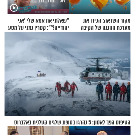
מקור השראה: הכירו את
"שאלתי את אמא שלי 'אני
מערכת ההגנה של הקיבה
יהודייה?'": קטרין נמני על מסע
ההתחזקות המרגש
הטיפוס הפך לאסון: 5 נהרגו בסופת שלגים קטלנית באלברוס