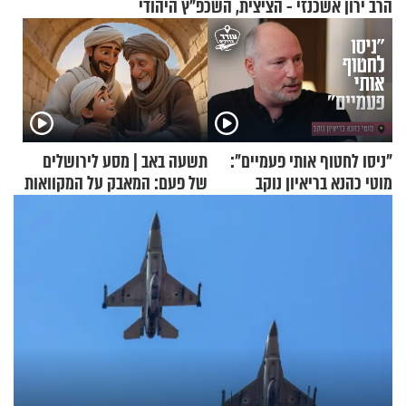
הרב ירון אשכנזי - הציצית, השכפ"ץ היהודי
"ניסו לחטוף אותי פעמיים":
תשעה באב | מסע לירושלים
מוטי כהנא בריאיון נוקב
של פעם: המאבק על המקוואות