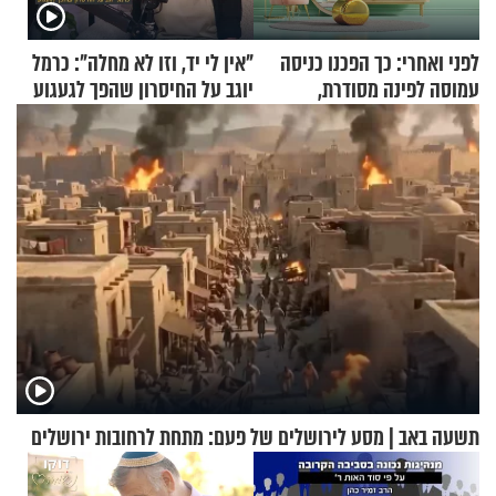
לפני ואחרי: כך הפכנו כניסה
"אין לי יד, וזו לא מחלה": כרמל
עמוסה לפינה מסודרת,
יוגב על החיסרון שהפך לגעגוע
שימושית ומזמינה
תשעה באב | מסע לירושלים של פעם: מתחת לרחובות ירושלים