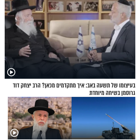
בעיצומו של תשעה באב: איך מתקדמים מכאן? הרב יצחק דוד
גרוסמן בשיחה מיוחדת