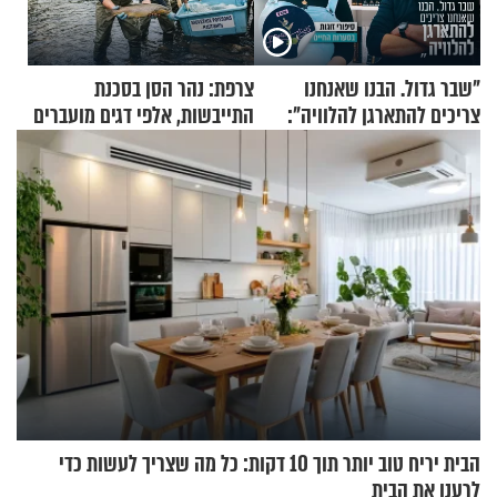
"שבר גדול. הבנו שאנחנו
צרפת: נהר הסן בסכנת
צריכים להתארגן להלוויה":
התייבשות, אלפי דגים מועברים
זוגיות במבחן, הפעם עם מרים
במבצעי חילוץ
וגד דנינו
הבית יריח טוב יותר תוך 10 דקות: כל מה שצריך לעשות כדי
לרענן את הבית