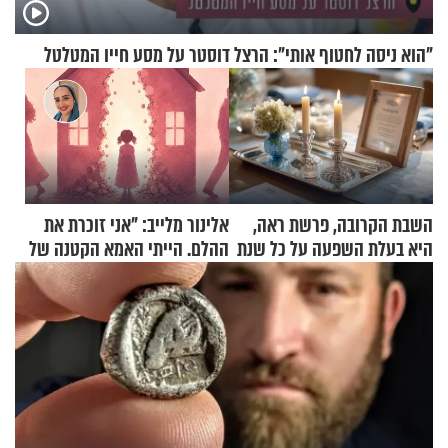
"הוא ניסה לחטוף אותי": הרצל דוסטר על מסע חייו המטלטל
השבת הקרובה, פרשת ראה,
אלינור מלייב: "אני זוכרת את
היא בעלת השפעה על כל שנת
ההלם. הייתי האמא הקטנה של
תשפ"ז
הבית"