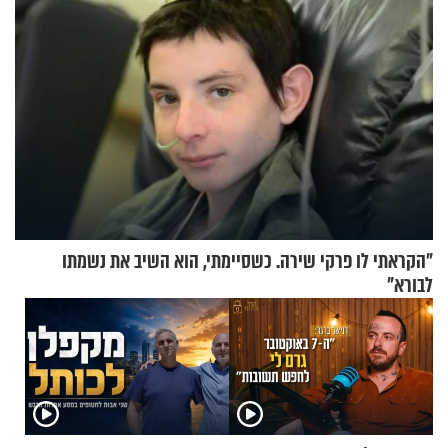
"הקראתי לו פרקי שירה. כשסיימתי, הוא השיב את נשמתו
לבורא"