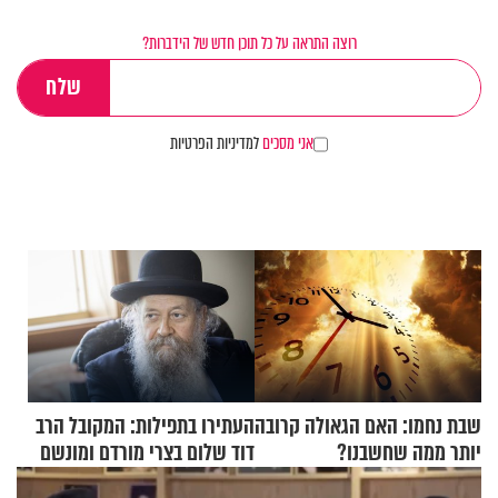
רוצה התראה על כל תוכן חדש של הידברות?
אני מסכים
למדיניות הפרטיות
שבת נחמו: האם הגאולה קרובה
העתירו בתפילות: המקובל הרב
יותר ממה שחשבנו?
דוד שלום בצרי מורדם ומונשם