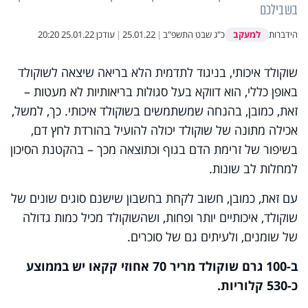
בשבילכם
למעקב
הידברות
כ"ג שבט התשפ"ב
|
25.01.22
|
עודכן
25.01.22 20:20
שוקולד איכותי, בניגוד לתדמית הלא בריאה שיצאה לשוקולד
באופן כללי, הוא דווקא בעל סגולות בריאותיות לא מעטות –
זאת, כמובן, בהנחה שמשתמשים בשוקולד איכותי. כך, למשל,
אכילה מתונה של שוקולד יכולה להועיל בהורדת לחץ דם,
בשיפור של זרימת הדם בגוף וכתוצאה מכך – בהקטנת הסיכון
למחלות לב שונות.
עם זאת, כמובן, חשוב לקחת בחשבון שישנם סוגים שונים של
שוקולד, איכותיים יותר ופחות, ושהשוקולד מכיל כמות גדולה
של שומנים, ולעיתים גם של סוכרים.
ב-100 גרם שוקולד מריר 70 אחוזי קקאו יש בממוצע
כ-530 קלוריות.