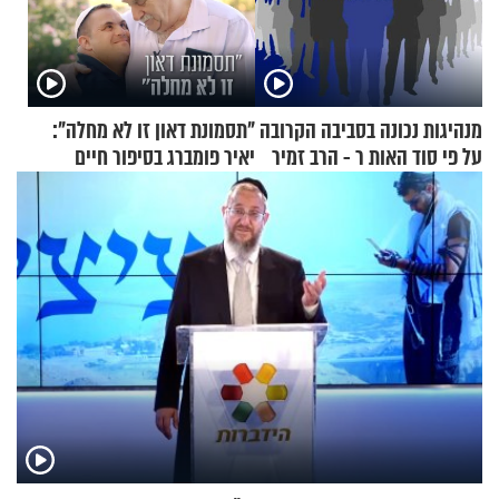
מנהיגות נכונה בסביבה הקרובה
"תסמונת דאון זו לא מחלה":
על פי סוד האות ר - הרב זמיר
יאיר פומברג בסיפור חיים
כהן
מעורר השראה