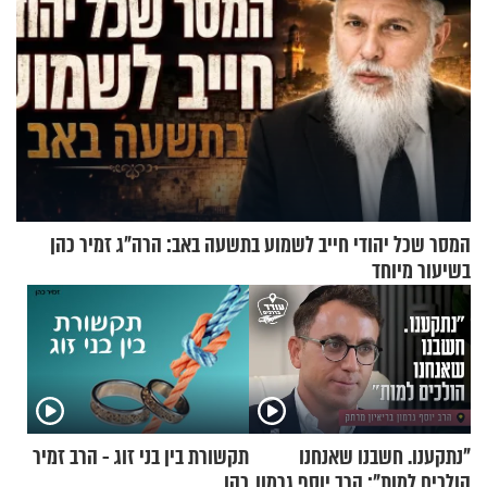
המסר שכל יהודי חייב לשמוע בתשעה באב: הרה"ג זמיר כהן
בשיעור מיוחד
"נתקענו. חשבנו שאנחנו
תקשורת בין בני זוג - הרב זמיר
הולכים למות": הרב יוסף גרמון
כהן