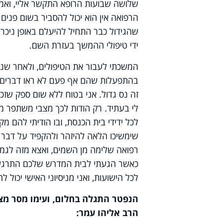
שלושה שבועות הרופא התקשר אליי, ואמר
הרפואה אין הוא יכול להסביר בשום פנים 
שהגידול כבר התחיל להיעלם באופן ניכר
ידי טיפולי ההמשך בעזרת השם.
המשכתי לעבור את הטיפולים
,
ולאחר שני
בהתפעלות שהם אף פעם לא ראו דברים 
זה נס גדול. אני בטוח ללא שום ספק שז
לי בעתיד. רק הודות לכך מצבי משתפר מי
לכל ידידי בית הכנסת, ובו הודיתי להם 
שימשיכו הלאה להיזהר ולהקפיד על דבר ח
רפואה שלימה מן השמים, ואצא מזה לגמר
כאשר הגעתי לבית המדרש שלכם התרגש
לכל הישועות, ואני מניסיוני האישי יכול ל
הנפטר התגלה בחלום, ועימו מסר מצמ
הרב אליהו עמר: