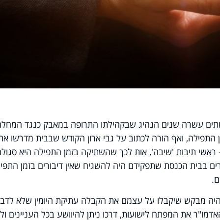
שתים עשרה שנים הנהיג שבקהילתו התרופה במאבק כנגד המחלה
ן התפילה, ואף הורה לכתוב על גבי ארון הקודש שבבית מדרשו את
אשי תיבות 'שיבה', אות לכך שהשתיקה בזמן התפילה היא סגולה
ים בבית הכנסת שתפקידם היה להשגיח שאין דיבורים בזמן התפיל
ם.
 היה מבקש שיקבלו על עצמם את הקבלה עתיקת היומין שלא לדב
דמו"ר את המפתח לישועות, דרכו ניתן להיוושע בכל העניינים ולז