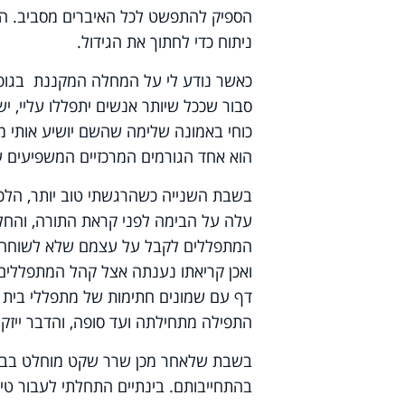
הספיק להתפשט לכל האיברים מסביב. הסיכ
ניתוח כדי לחתוך את הגידול.
כאשר נודע לי על המחלה המקננת בגופי,
סבור שככל שיותר אנשים יתפללו עליי, יש 
כוחי באמונה שלימה שהשם יושיע אותי ממ
הוא אחד הגורמים המרכזיים המשפיעים ע
בשבת השנייה כשהרגשתי טוב יותר, הלכת
עלה על הבימה לפני קראת התורה, והחל
המתפללים לקבל על עצמם שלא לשוחח
ואכן קריאתו נענתה אצל קהל המתפללים. 
דף עם שמונים חתימות של מתפללי בית 
התפילה מתחילתה ועד סופה, והדבר ייזק
בשבת שלאחר מכן שרר שקט מוחלט בבית
בהתחייבותם. בינתיים התחלתי לעבור טי