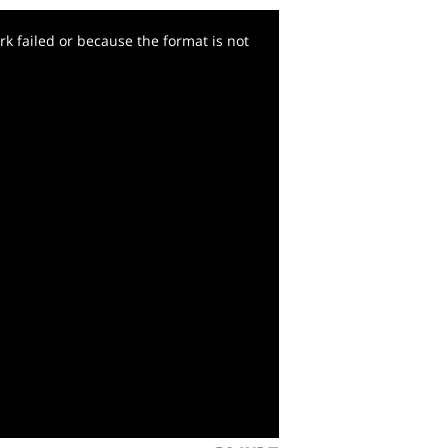
k failed or because the format is not
y
deo