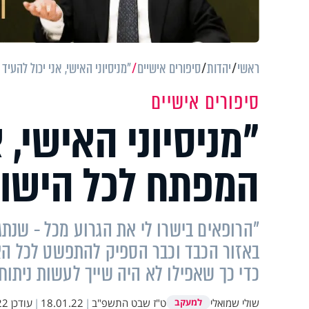
ראשי
יהדות
סיפורים אישיים
"מניסיוני האישי, אני יכול להעי
סיפורים אישיים
"מניסיוני האישי, 
המפתח לכל הישוע
"הרופאים בישרו לי את הגרוע מכל - שנת
באזור הכבד וכבר הספיק להתפשט לכל האי
כדי כך שאפילו לא היה שייך לעשות ניתוח 
שולי שמואלי
ט"ז שבט התשפ"ב
|
18.01.22
|
עודכן
:56
למעקב