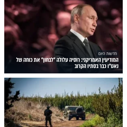
חדשות היום
המודיעין האמריקני: רוסיה עלולה "לבחון" את כוחה של
נאט"ו כבר בסתיו הקרוב