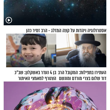
אסטרולוגיה ויהדות על קצה המזלג - הרב זמיר כהן
העתירו בתפילות: המקובל הרב
בן 4 נעדר באשקלון: שב"כ
דוד שלום בצרי מורדם ומונשם
הצטרף למאמצי האיתור