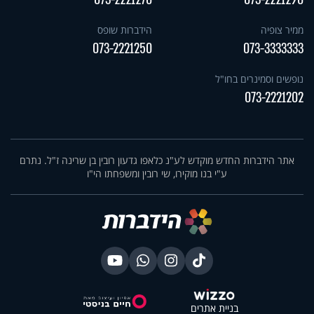
ממיר צופיה
הידברות שופס
073-2221250
073-3333333
נופשים וסמינרים בחו"ל
073-2221202
אתר הידברות החדש מוקדש לע"נ כלאפו גדעון רובין בן שרינה ז"ל. נתרם
ע"י בנו מוקירו, שי רובין ומשפחתו הי"ו
בניית אתרים