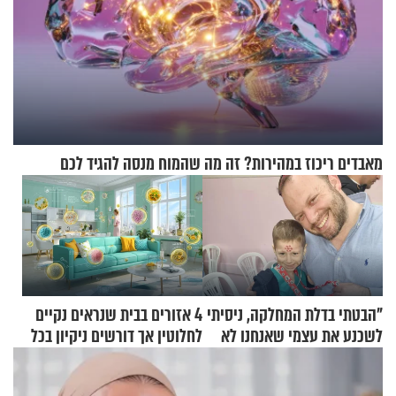
מאבדים ריכוז במהירות? זה מה שהמוח מנסה להגיד לכם
"הבטתי בדלת המחלקה, ניסיתי
4 אזורים בבית שנראים נקיים
לשכנע את עצמי שאנחנו לא
לחלוטין אך דורשים ניקיון בכל
שייכים לשם"
סוף שבוע