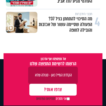
העולמי מגיע לתל אביב
תכני הידברות
4
מה הסיכוי להתחתן בגיל 37?
הפעולה שסיימה עשור של אכזבות
והובילה לחופה
אל תפספסו אף עדכון:
הרשמו לרשימת התפוצה שלנו
אני מסכים
למדיניות הפרטיות