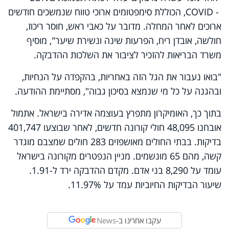
COVID -
, הכוללת סימפטומים ארוכי טווח שנמשכים חודשים
ארוכים לאחר המחלה. מדובר על כאבי ראש, חוסר ריכוז,
חולשה, אובדן ריח, הפרעות שינה ונשירת שיער", מוסיף
משרד הבריאות להזכיר לציבור את השלכות ההדבקה.
"בואו נעבור את הגל הזה באחריות, בהקפדה על הנחיות,
ובהגנה על כל מי שנמצא בסיכון גבוה", מסתיימת ההודעה.
בתוך כך, האומיקרון מתפרץ בעוצמה אדירה בישראל. אתמול
אובחנו 48,095 חולי קורונה חדשים, לאחר שבוצעו 401,747
בדיקות. בבתי החולים מאושפזים 283 חולים שמצבם מוגדר
קשה, מהם 65 מונשמים. מניין הנפטרים מקורונה בישראל
עומד על 8,290 בני אדם. מקדם ההדבקה ירד ל-1.91.
שיעור הבדיקות החיוביות עמד על 11.97%.
עקבו אחרינו ב-
News