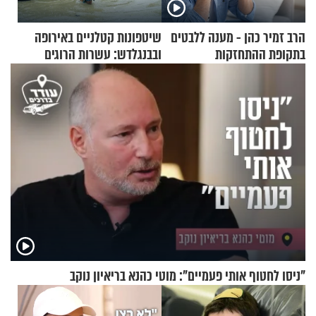
הרב זמיר כהן - מענה ללבטים
שיטפונות קטלניים באירופה
בתקופת ההתחזקות
ובבנגלדש: עשרות הרוגים
ומיליון נפגעים
"ניסו לחטוף אותי פעמיים": מוטי כהנא בריאיון נוקב