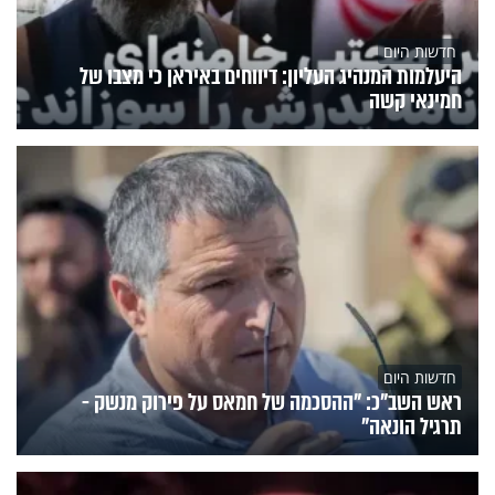
חדשות היום
היעלמות המנהיג העליון: דיווחים באיראן כי מצבו של
חמינאי קשה
חדשות היום
ראש השב"כ: "ההסכמה של חמאס על פירוק מנשק -
תרגיל הונאה"