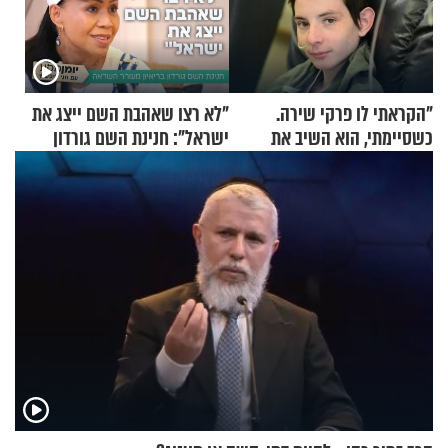
"הקראתי לו פרקי שירה.
"לא רצו שאהבת השם ייצג את
כשסיימתי, הוא השיב את
ישראל": חנינת השם גורדון
נשמתו לבורא"
בריאיון מעורר השראה