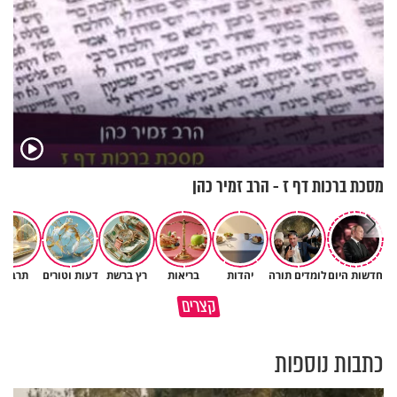
מסכת ברכות דף ז - הרב זמיר כהן
חדשות היום
לומדים תורה
יהדות
בריאות
רץ ברשת
דעות וטורים
תרבות
באיזה ארץ לומדים יותר גמרא
קצרים
בדרום קוריאה או בישראל?
כל מה שנשבר יכול להיבנות מחד
כתבות נוספות