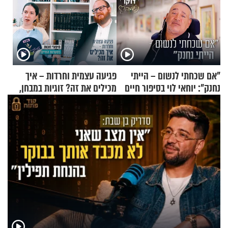
"אם שכחתי לנשום – הייתי
פגיעה עצמית וחרדות – איך
נחנק": יוחאי לוי בסיפור חיים
מכילים את זה? זוגיות במבחן,
מעורר השראה
הפעם עם יהודית ואלתר כהן