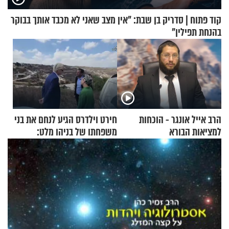
קוד פתוח | סדריק בן שבת: "אין מצב שאני לא מכבד אותך בבוקר
בהנחת תפילין"
הרב אייל אונגר - הוכחות
חירט וילדרס הגיע לנחם את בני
למציאות הבורא
משפחתו של בניהו מלט:
"מיליונים באירופה תומכים
בכם"