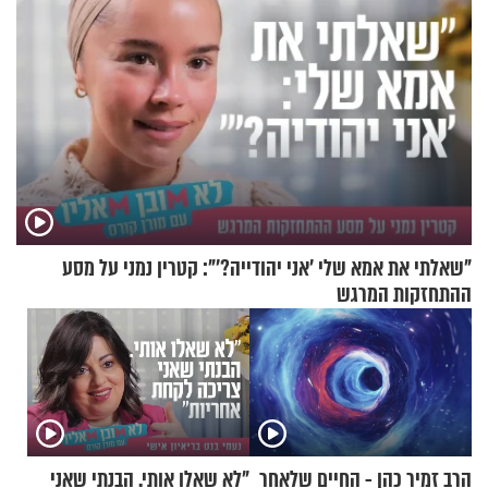
"שאלתי את אמא שלי 'אני יהודייה?'": קטרין נמני על מסע
ההתחזקות המרגש
הרב זמיר כהן - החיים שלאחר
"לא שאלו אותי. הבנתי שאני