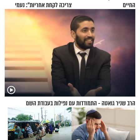
החיים
צריכה לקחת אחריות": נעמי
בנט בריאיון אישי
הרב שניר גואטה - התמודדות עם נפילות בעבודת השם