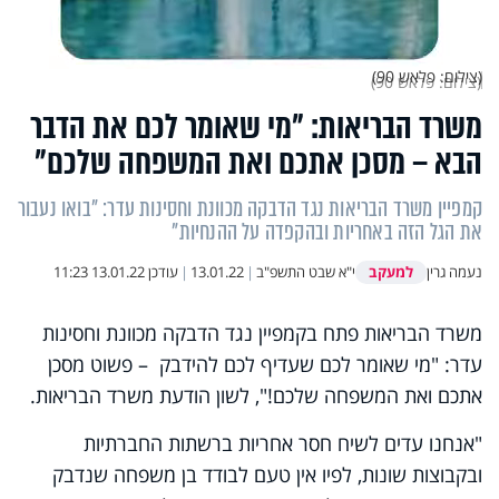
(צילום: פלאש 90)
משרד הבריאות: "מי שאומר לכם את הדבר
הבא – מסכן אתכם ואת המשפחה שלכם"
קמפיין משרד הבריאות נגד הדבקה מכוונת וחסינות עדר: "בואו נעבור
את הגל הזה באחריות ובהקפדה על ההנחיות"
למעקב
נעמה גרין
י"א שבט התשפ"ב
|
13.01.22
|
עודכן
13.01.22 11:23
משרד הבריאות פתח בקמפיין נגד הדבקה מכוונת וחסינות
עדר: "מי שאומר לכם שעדיף לכם להידבק – פשוט מסכן
אתכם ואת המשפחה שלכם!", לשון הודעת משרד הבריאות.
"אנחנו עדים לשיח חסר אחריות ברשתות החברתיות
ובקבוצות שונות, לפיו אין טעם לבודד בן משפחה שנדבק