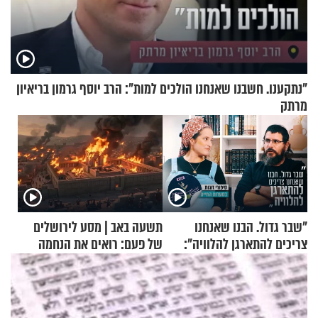
"נתקענו. חשבנו שאנחנו הולכים למות": הרב יוסף גרמון בריאיון
מרתק
"שבר גדול. הבנו שאנחנו
תשעה באב | מסע לירושלים
צריכים להתארגן להלוויה":
של פעם: רואים את הנחמה
זוגיות במבחן, הפעם עם מרים
וגד דנינו