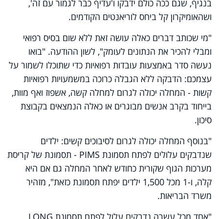
בנגיף, שגם ככה כולם ידבקו ו'עדיף כבר לגמור עם זה',
ושהאומיקרון קל ביחס לוריאנטים הקודמים.
"מי שכותב דברים כאלה עושה זאת ללא שום בסיס רפואי
ומבלי להכיר את הנתונים לעומק", לשון ההודעה. "בואו
נעשה סדר באמצעות עובדות רפואיות כדי שתוכלו לשמור על
עצמכם: הדבקה ללא הגבלה כרוכה במשמעויות רפואיות
קשות - המחלה יכולה לגרום למחלה קשה, אשפוז ואף מוות,
בייחוד בקרב אנשים מבוגרים או כאלה הנמצאים בקבוצת
סיכון.
"בנוסף המחלה יכולה לגרום לסיבוכים קשים: ילדים
שנדבקים עלולים לפתח תסמונת
PIMS
- תסמונת של קריסת
מערכות הגוף שקורית כחודש לאחר המחלה גם אם היא
קלה, ו-1 מכל 1,500 ילדים יפתח תסמונת כזאת", מזהיר
משרד הבריאות.
"אחד מכל עשרה נדבקים עלול לפתח תסמונת
LONG