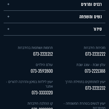
רבנים ומרצים
נשים ומשפחה
סידור
מזכירות הידברות
תרומות ושותפות בהידברות
073-2221212
073-2221222
עלון שבת - עונג שבת
עולם הילדים
073-3592800
073-2221388
יעוץ למתחזקים בתחילת הדרך
יעוץ לילדות בסיכון והדרכה להורים -
אתגר
073-2221232
073-3333320
יעוץ לנשים בטהרת המשפחה -
קו ההלכה הידברות
מתחברות