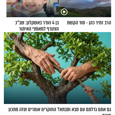
הרב זמיר כהן - סוד הקשת
בן 4 נעדר באשקלון: שב"כ
הצטרף למאמצי האיתור
גם אתם גדלתם עם סבא וסבתא? החוקרים אומרים שזה מתכון