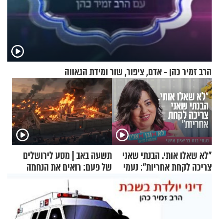
הרב זמיר כהן - אדם, ציפור, שור ומידת הגאווה
"לא שאלו אותי. הבנתי שאני
תשעה באב | מסע לירושלים
צריכה לקחת אחריות": נעמי
של פעם: רואים את הנחמה
בנט בריאיון אישי