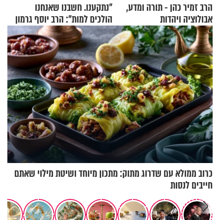
הרב זמיר כהן - תורה ומדע,
"נתקענו. חשבנו שאנחנו
אבולוציה ויהדות
הולכים למות": הרב יוסף גרמון
בריאיון מרתק
כרוב ממולא עם שדרוג מתוק: מתכון מיוחד ושיטת מילוי שאתם
חייבים לנסות