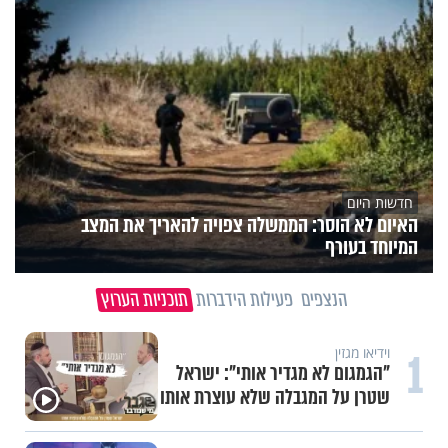
חדשות היום
האיום לא הוסר: הממשלה צפויה להאריך את המצב
המיוחד בעורף
הנצפים
פעילות הידברות
תוכניות הערוץ
1
וידיאו מגזין
"הגמגום לא מגדיר אותי": ישראל
שטרן על המגבלה שלא עוצרת אותו