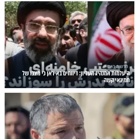
חדשות היום
היעלמות המנהיג העליון: דיווחים באיראן כי מצבו של
חמינאי קשה