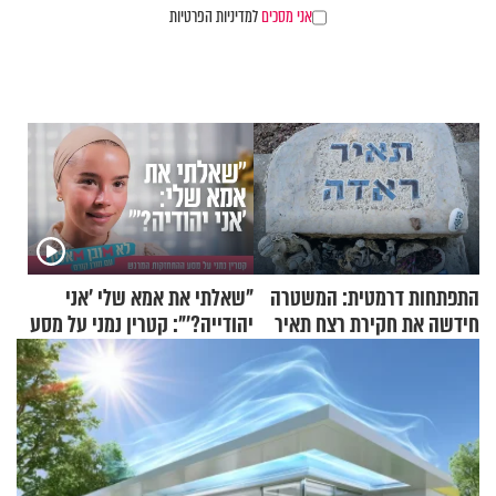
אני מסכים
למדיניות הפרטיות
התפתחות דרמטית: המשטרה
"שאלתי את אמא שלי 'אני
חידשה את חקירת רצח תאיר
יהודייה?'": קטרין נמני על מסע
ראדה
ההתחזקות המרגש