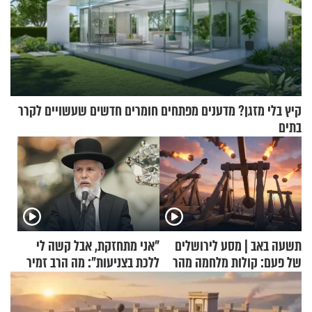
קיץ בלי מזגן? מדענים מפתחים חומרים חדשים שעשויים לקרר
בתים
תשעה באב | מסע לירושלים
"אני מתחזקת, אבל קשה לי
של פעם: קולות מלחמה מהר
ללכת בצניעות": מה הרב זמיר
הזיתים
כהן המליץ לה לעשות?