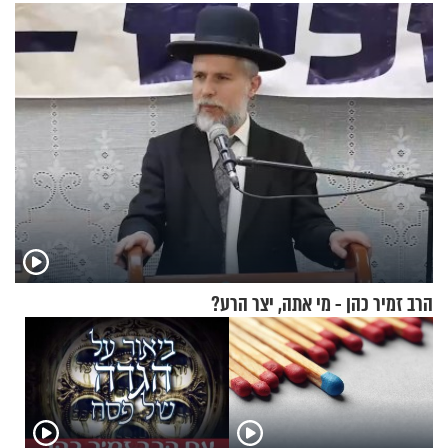
מדווחים על מכת פשפשי
המיטה
הרב זמיר כהן - מי אתה, יצר הרע?