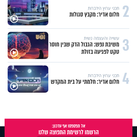
2
תכני ערוץ הידברות
חלום אדיר: מקבץ סגולות
3
עשייה והעצמה נשית
משיבת נפש: הגבול הדק שבין חוסר
טקט לפגיעה בזולת
4
תכני ערוץ הידברות
חלום אדיר: חלמתי על בית המקדש
אל תפספסו אף עדכון:
הרשמו לרשימת התפוצה שלנו