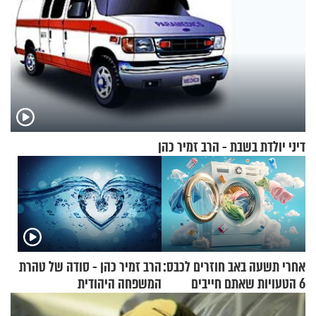
דיני יולדת בשבת - הרב זמיר כהן
אחרי תשעה באב חוזרים לכבס:
הרב זמיר כהן - סודה של טהרת
6 הטעויות שאתם חייבים
המשפחה היהודית
להפסיק לעשות