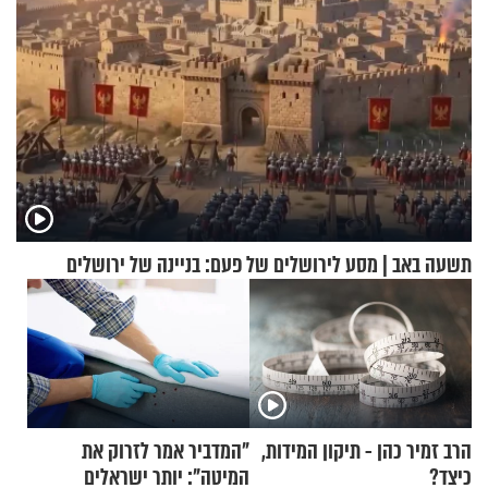
תשעה באב | מסע לירושלים של פעם: בניינה של ירושלים
הרב זמיר כהן - תיקון המידות,
"המדביר אמר לזרוק את
כיצד?
המיטה": יותר ישראלים