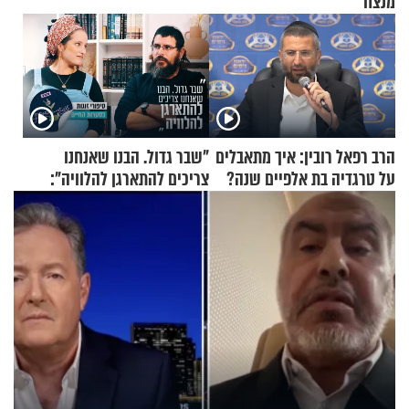
מנצח
הרב רפאל רובין: איך מתאבלים
"שבר גדול. הבנו שאנחנו
על טרגדיה בת אלפיים שנה?
צריכים להתארגן להלוויה":
זוגיות במבחן, הפעם עם מרים
וגד דנינו