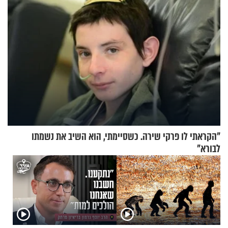
"הקראתי לו פרקי שירה. כשסיימתי, הוא השיב את נשמתו
לבורא"