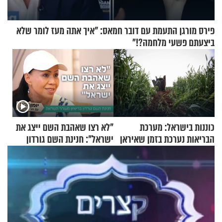
פירס מורגן התעמת עם דובר חמאס: "איך אתה מעז לומר שלא
ביצעתם פשעי מלחמה?!"
כוננות בישראל: מערכת
"לא רצו שאהבת השם ייצג את
הבריאות נערכת בזמן שאיראן
ישראל": חנינת השם גורדון
מאיימת על הבריטים
בריאיון מעורר השראה