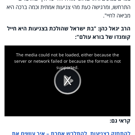
התרחשו, ומרגישה כעת מהי צניעות אמתית וכמה ברכה היא
מביאה לחיי".
הרב יגאל כהן: "בת ישראל שהולכת בצניעות היא חייל
קומנדו של בורא עולם":
This
is
a
The media could not be loaded, either because the
modal
window.
server or network failed or because the format is not
supported.
Play
Video
קראי גם:
להתחזק בצניעות, להתלבש אחרת – איך עושים את