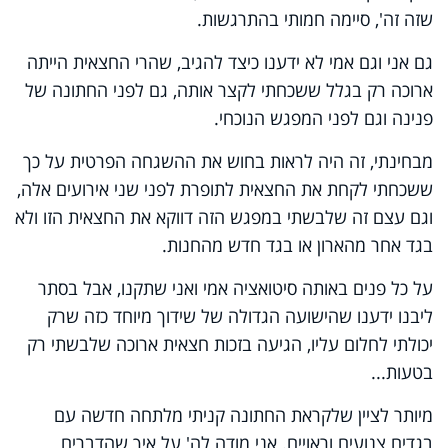
שזה זה', סיימה חמותי בהתרגשות.
גם אני וגם אמי לא ידענו כיצד להגיב, שהרי החצאית הייתה
ארוכה רק בגלל ששכחתי לקצר אותה, גם לפני החתונה של
פנינה וגם לפני המפגש הנוכחי.
מבחינתי, זה היה לראות בחוש את ההשגחה הפרטית על כך
ששכחתי לקחת את החצאית לתופרת לפני שני אירועים אלה,
וגם עצם זה שלבשתי במפגש הזה דווקא את החצאית הזו ולא
בגד אחר מהארון או בגד חדש מהחנות.
על כל פנים באותה סיטואציה אמי ואני שתקנו, אבל בסתר
ליבנו ידענו שהישועה הגדולה של שידוך מיוחד כזה שרק
יכולתי לחלום עליו, הגיעה בזכות חצאית ארוכה שלבשתי רק
בטעות...
מיותר לציין שלקראת החתונה קניתי מלתחה חדשה עם
בגדים צנועים וראויים. אני מודה לה' על איך שהדברים