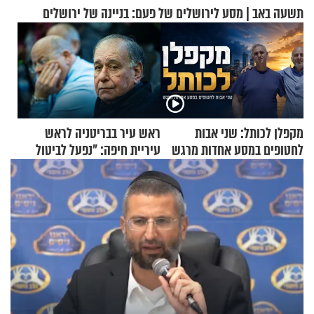
תשעה באב | מסע לירושלים של פעם: בניינה של ירושלים
מקפלן לכותל: שני אבות
ראש עיר בבריטניה לראש
לחטופים במסע אחדות מרגש
עיריית חיפה: ״נפעל לביטול
ברית הערים התאומות״