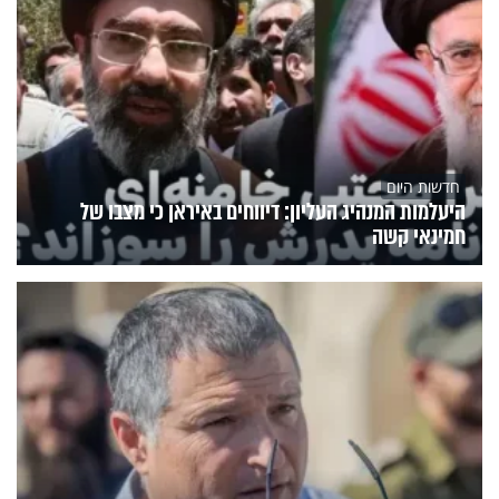
חדשות היום
היעלמות המנהיג העליון: דיווחים באיראן כי מצבו של
חמינאי קשה