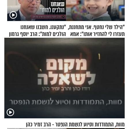
"הילד שלי נחטף. אני מתחננת,
"נתקענו. חשבנו שאנחנו
תעזרו לי להחזיר אותו": אמא
הולכים למות": הרב יוסף גרמון
של יובל בן ה-4 בריאיון דומע
בריאיון מרתק
מוות, התמודדות וסיוע לנשמת הנפטר - הרב זמיר כהן