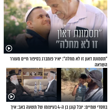
"תסמונת דאון זו לא מחלה": יאיר פומברג בסיפור חיים מעורר
השראה
בחסדי שמיים: יובל קוגן בן ה-4
בעיצומו של תשעה באב: איך