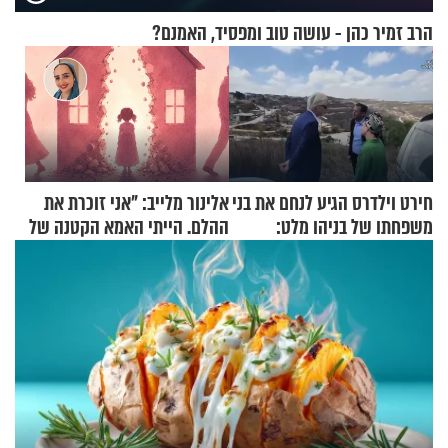
הרב זמיר כהן - עושה טוב ומפסיד, האמנם?
חירט וילדרס הגיע לנחם את בני
אלינור מלייב: "אני זוכרת את
משפחתו של בניהו מלט:
ההלם. הייתי האמא הקטנה של
"מיליונים באירופה תומכים
הבית"
בכם"