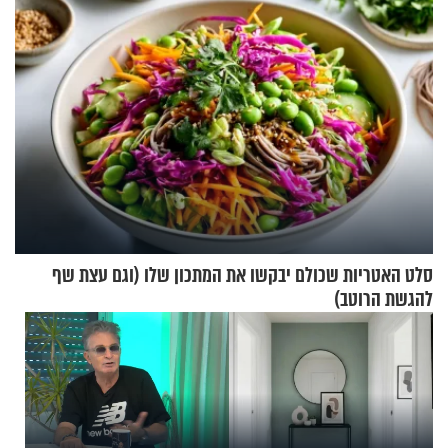
סלט האטריות שכולם יבקשו את המתכון שלו (וגם עצת שף
להגשת הרוטב)