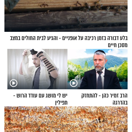
בלע דבורה בזמן רכיבה על אופניים - והגיע לבית החולים במצב
מסכן חיים
הרב זמיר כהן - להתחזק
יש לי מושג עם עודד הרוש -
בהדרגה
תפילין