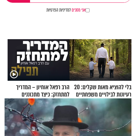
אני מסכים
למדיניות הפרטיות
בלי להוציא מאות שקלים: 20
הרב רפאל אוחיון – המדריך
רעיונות לבילויים משפחתיים
למתחזק: כיצד מתכוננים
כמעט בחינם
לתפילה?