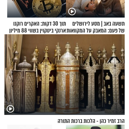
תשעה באב | מסע לירושלים
תוך 30 דקות: האקרים רוקנו
של פעם: המאבק על המקוואות
ארנקי ביטקוין בשווי 88 מיליון
דולר
הרב זמיר כהן - הלכות ברכות התורה