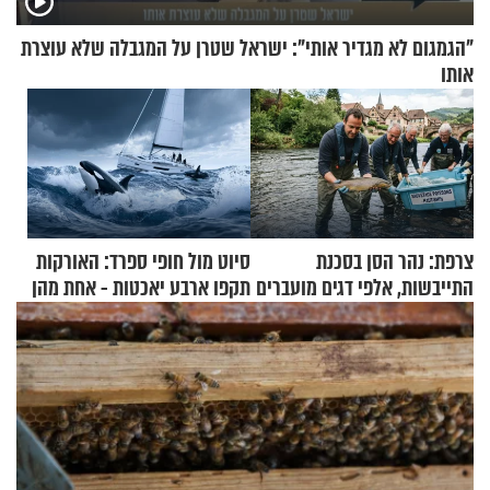
"הגמגום לא מגדיר אותי": ישראל שטרן על המגבלה שלא עוצרת
אותו
צרפת: נהר הסן בסכנת
סיוט מול חופי ספרד: האורקות
התייבשות, אלפי דגים מועברים
תקפו ארבע יאכטות - אחת מהן
במבצעי חילוץ
טבעה