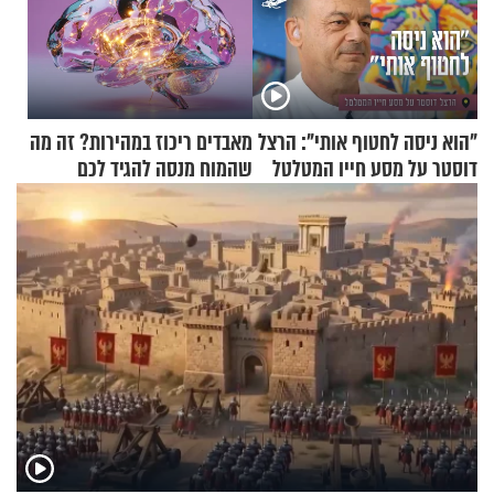
"הוא ניסה לחטוף אותי": הרצל
מאבדים ריכוז במהירות? זה מה
דוסטר על מסע חייו המטלטל
שהמוח מנסה להגיד לכם