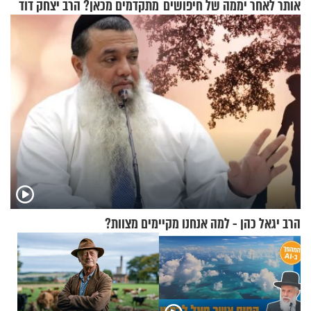
אותר לאחר יממה של חיפושים
מתקדמים מכאן? הרב יצחק דוד
גרוסמן בשיחה מיוחדת
הרב יגאל כהן - למה אנחנו מקיימים מצוות?