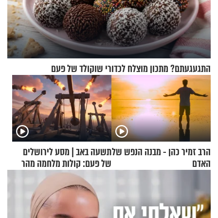
התגעגעתם? מתכון מוצלח לכדורי שוקולד של פעם
הרב זמיר כהן - מבנה הנפש של
תשעה באב | מסע לירושלים
האדם
של פעם: קולות מלחמה מהר
הזיתים