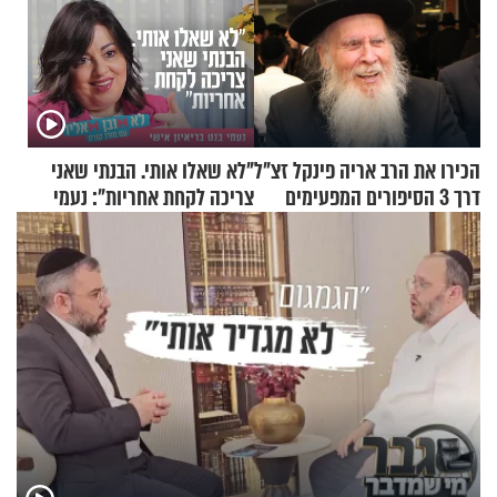
הכירו את הרב אריה פינקל זצ"ל
"לא שאלו אותי. הבנתי שאני
דרך 3 הסיפורים המפעימים
צריכה לקחת אחריות": נעמי
האלה
בנט בריאיון אישי