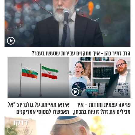
הרב זמיר כהן - איך מתקנים עבירות שנעשו בעבר?
פגיעה עצמית וחרדות – איך
איראן מאיימת על בולגריה: "אל
מכילים את זה? זוגיות במבחן,
תאפשרו למטוסי אמריקנים
הפעם עם יהודית ואלתר כהן
להמריא מהשטח שלכם"