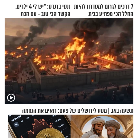
7 דרכים לגרום למסדרון להיות
ננסי ברנדס: "יש לי 4 ילדים.
החלל הכי מפתיע בבית
הקשר הכי טוב - עם הבת
החרדית"
תשעה באב | מסע לירושלים של פעם: רואים את הנחמה