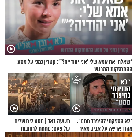
"שאלתי את אמא שלי 'אני יהודייה?'": קטרין נמני על מסע
ההתחזקות המרגש
"לא הספקתי להיפרד ממנו":
תשעה באב | מסע לירושלים
אהוד אריאל על אביו, מאיר
של פעם: מתחת לרחובות
אריאל ז"ל
ירושלים