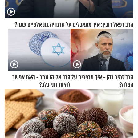
הרב רפאל רובין: איך מתאבלים על טרגדיה בת אלפיים שנה?
הרב זמיר כהן - איך מכפרים על
הרב אליהו עמר - האם אפשר
הפלה?
להיות דתי בלב?