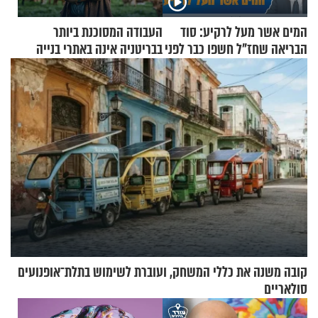
המים אשר מעל לרקיע: סוד
העבודה המסוכנת ביותר
הבריאה שחז"ל חשפו כבר לפני
בבריטניה אינה באתרי בנייה
אלפי שנים
אלא דווקא בשדות
קובה משנה את כללי המשחק, ועוברת לשימוש בתלת־אופנועים
סולאריים