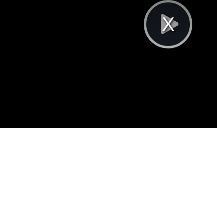
Pla
Vi