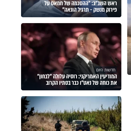
ראש השב"כ: "ההסכמה של חמאס על
פירוק מנשק - תרגיל הונאה"
חדשות היום
המודיעין האמריקני: רוסיה עלולה "לבחון"
את כוחה של נאט"ו כבר בסתיו הקרוב