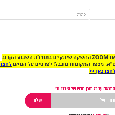
הצטרפו לקבוצת הוואטסאפ לקראת ZOOM ההשקה שיתקיים בתחילת השבוע הקרוב
"א. מספר המקומות מוגבל! לפרטים על המיזם
לחצו 
חצו כאן >>
התראה על כל תוכן חדש של הידברות?