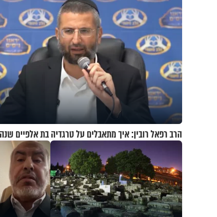
הרב רפאל רובין: איך מתאבלים על טרגדיה בת אלפיים שנה