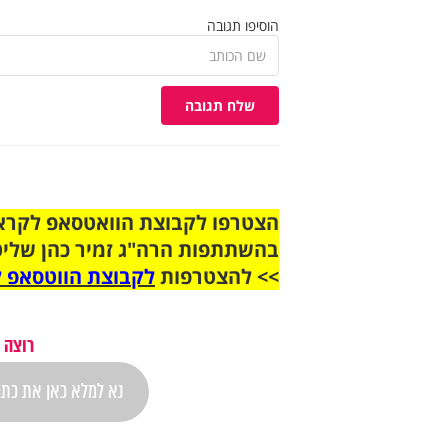
הוסיפו תגובה
שלח תגובה
בהשתתפות הרה"ג זמיר כהן שליט
>> להצטרפות
לקבוצת הווטסאפ ל
רוצה 