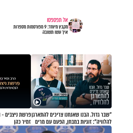
אל תפספסו
מקבץ מיוחד: 9 מפורסמות מספרות
איך עשו תשובה
"שבר גדול. הבנו שאנחנו צריכים להתארגן
פרשת ניצבים - ה
להלוויה": זוגיות במבחן, הפעם עם מרים
זמיר כהן
וגד דנינו