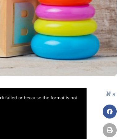
א
א
k failed or because the format is not
פייסבוק
הדפסה