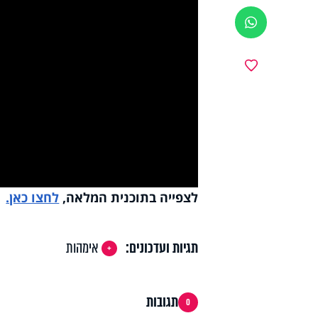
ווטסאפ
y
מועדפים
deo
לצפייה בתוכנית המלאה,
לחצו כאן.
תגיות ועדכונים:
אימהות
תגובות
0