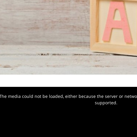
The media could not be loaded, either because the server or networ
w.
supported.