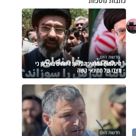
כתבות נוספות
חדשות היום
היעלמות המנהיג העליון: דיווחים באיראן כי
מצבו של חמינאי קשה
חדשות היום