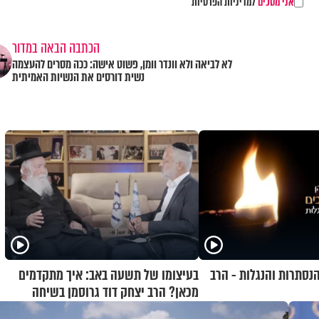
אני מסכים
למדיניות הפרטיות
הכתבה הבאה במדור
לא לביאה ולא וונדר וומן, פשוט אישה: ככה מסרים להעצמה
נשית דורסים את הנשיות האמיתית
נסתרות והנגלות - הרב
בעיצומו של תשעה באב: איך מתקדמים
מכאן? הרב יצחק דוד גרוסמן בשיחה
מיוחדת