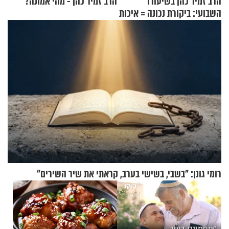
הרב זמיר כהן בשיעורו
הרב זמיר כהן - מהי אמונה?
השבועי: ביקורת נכונה = איכות
חיים
רומי גונן: "בשבי, בשישי בערב, קראתי את שיר השירים"