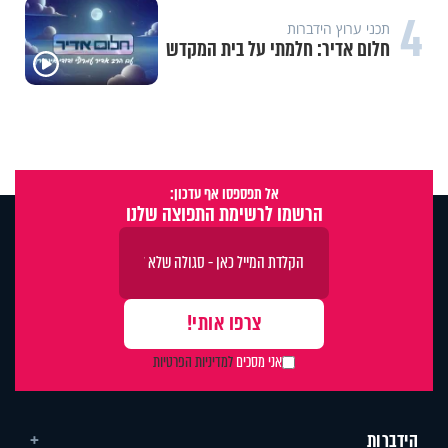
4
תכני ערוץ הידברות
חלום אדיר: חלמתי על בית המקדש
אל תפספסו אף עדכון:
הרשמו לרשימת התפוצה שלנו
אני מסכים
למדיניות הפרטיות
הידברות