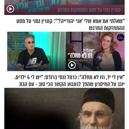
"שאלתי את אמא שלי 'אני יהודייה?'": קטרין נמני על מסע
ההתחזקות המרגש
"אין לי יד, וזו לא מחלה": כרמל
ננסי ברנדס: "יש לי 4 ילדים.
יוגב על החיסרון שהפך לגעגוע
הקשר הכי טוב - עם הבת
החרדית"