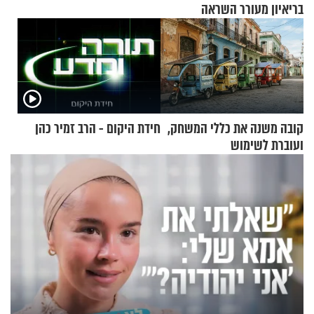
בריאיון מעורר השראה
קובה משנה את כללי המשחק,
חידת היקום - הרב זמיר כהן
ועוברת לשימוש
בתלת־אופנועים סולאריים