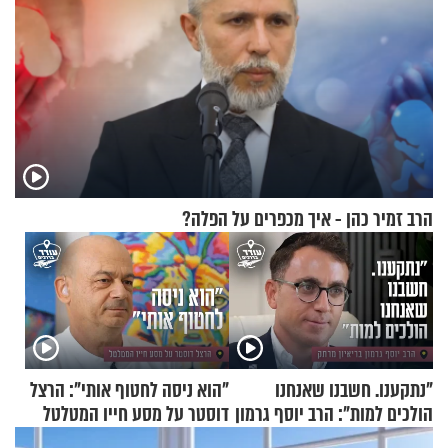
הרב זמיר כהן - איך מכפרים על הפלה?
"נתקענו. חשבנו שאנחנו
"הוא ניסה לחטוף אותי": הרצל
הולכים למות": הרב יוסף גרמון
דוסטר על מסע חייו המטלטל
בריאיון מרתק