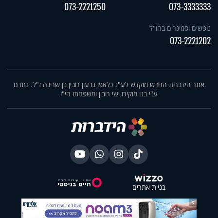
073-2221250
073-3333333
נופשים וסמינרים בחו"ל
073-2221202
אתר הידברות החדש מוקדש לע"נ כלאפו גדעון רובין בן שרינה ז"ל. נתרם
ע"י בנו מוקירו, שי רובין ומשפחתו הי"ו
בניית אתרים
X