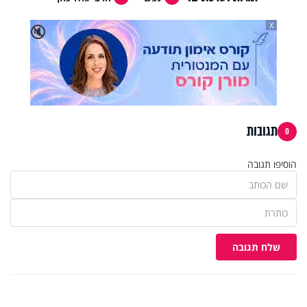
X
🔇
תגובות
0
הוסיפו תגובה
שלח תגובה