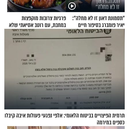
"תסמונת דאון זו לא מחלה":
פרגיות צרובות מוקפצות
יאיר פומברג בסיפור חיים
במחבת, עם רוטב אסיאתי שלא
מעורר השראה
יישכח במהרה
תרמית הפיצויים בביטוח הלאומי: אלפי נפגעי פעולות איבה קיבלו
כספים במירמה