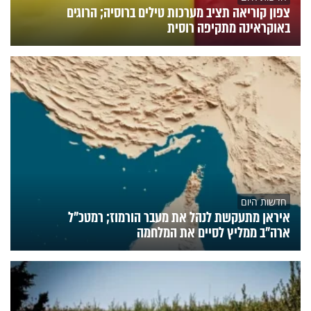
צפון קוריאה תציב מערכות טילים ברוסיה; הרוגים
באוקראינה מתקיפה רוסית
חדשות היום
איראן מתעקשת לנהל את מעבר הורמוז; רמטכ"ל
ארה"ב ממליץ לסיים את המלחמה