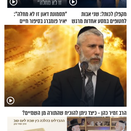
מקפלן לכותל: שני אבות
"תסמונת דאון זו לא מחלה":
לחטופים במסע אחדות מרגש
יאיר פומברג בסיפור חיים
מעורר השראה
הרב זמיר כהן - כיצד ניתן להוכיח שהתורה מן השמיים?