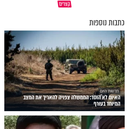
קצרים
מדוע האמונה נמשלה למלח?
עולם
כתבות נוספות
חדשות היום
האיום לא הוסר: הממשלה צפויה להאריך את המצב
המיוחד בעורף