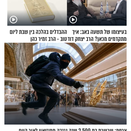
בעיצומו של תשעה באב: איך
ההבדלים בהלכה בין שבת ליום
מתקדמים מכאן? הרב יצחק דוד
טוב - הרב זמיר כהן
גרוסמן בשיחה מיוחדת
צרפת: שרשרת בת 2,500 שנה נגנבה ממוזיאון לאור היום