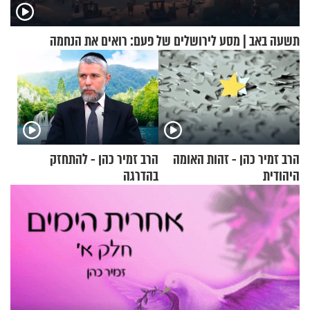
תשעה באב | מסע לירושלים של פעם: רואים את הנחמה
הרב זמיר כהן - זהות האומה
הרב זמיר כהן - להתחזק
היהודית
בהדרגה