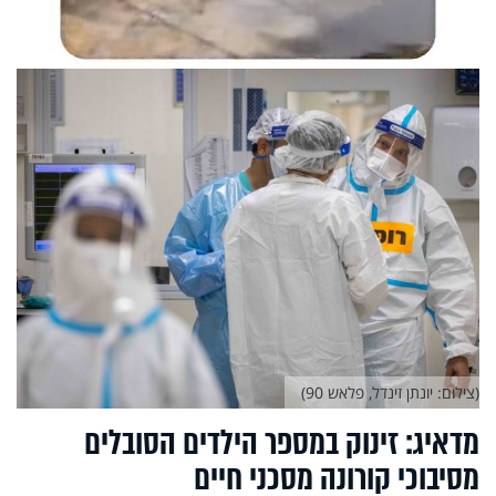
(צילום: יונתן זינדל, פלאש 90)
מדאיג: זינוק במספר הילדים הסובלים
מסיבוכי קורונה מסכני חיים