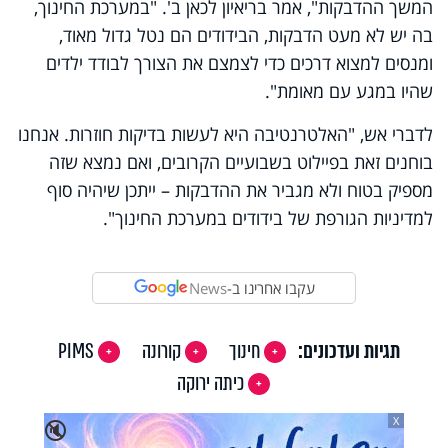
המשך ההדבקות", אמר בריאיון לכאן ב'. "במערכת החינוך,
בה יש לא מעט הדבקות, הבידודים הם נטל גדול מאוד,
ומנסים למצוא דרכים כדי לצמצם את הצורך לבודד ילדים
שהיו במגע עם מאומת".
לדברי אש, "האלטרנטיבה היא לעשות בדיקות חוזרות. אנחנו
בוחנים זאת בפיילוט בשבועיים הקרובים, ואם נמצא שזה
מספיק בטוח ולא מגביר את ההדבקות – ייתכן שיהיה סוף
למדיניות הגורפת של בידודים במערכת החינוך".
עקבו אחרינו ב-
News
תגיות ועדכונים:
חינוך
קורונה
PIMS
כיתה ירוקה
X
🔇