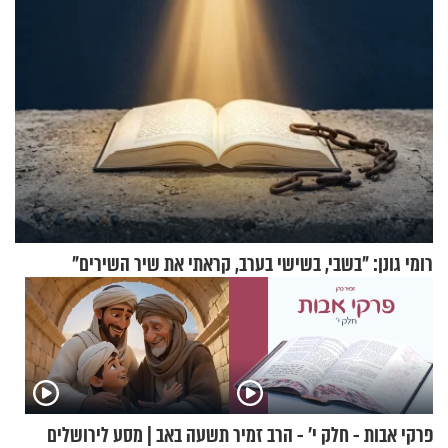
רומי גונן: "בשבי, בשישי בערב, קראתי את שיר השירים"
פרקי אבות - חלק י’ - הרב זמיר
תשעה באב | מסע לירושלים