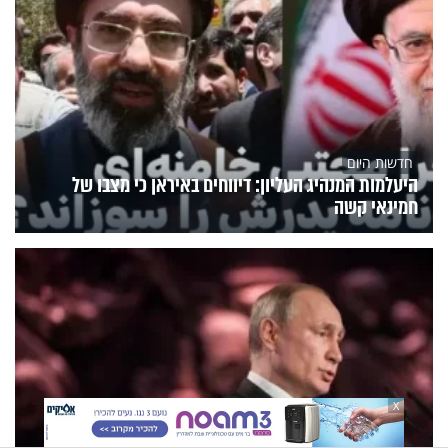
חדשות היום
היעלמות המנהיג העליון: דיווחים באיראן כי מצבו של
חמינאי קשה
X