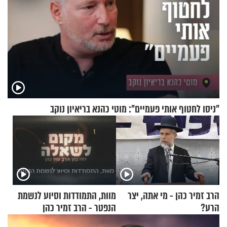
"ניסו לחטוף אותי פעמיים": מוטי כהנא בריאיון נוקב
הרב זמיר כהן - מי אתה, יצר
מוות, התמודדות וסיוע לנשמת
הרע?
הנפטר - הרב זמיר כהן