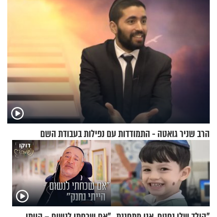
הרב שניר גואטה - התמודדות עם נפילות בעבודת השם
"הילד שלי נחטף. אני מתחננת,
"אם שכחתי לנשום – הייתי