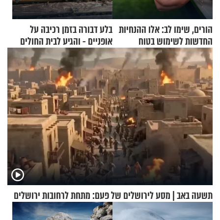
הורים, שימו לב: אלו ההנחיות
בלע דבורה בזמן רכיבה על
החדשות לשימוש בטוח
אופניים - והגיע לבית החולים
בסקווישי לאחר מקרי אשפוז
במצב מסכן חיים
תשעה באב | מסע לירושלים של פעם: מתחת לרחובות ירושלים