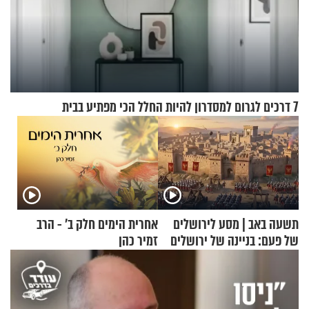
7 דרכים לגרום למסדרון להיות החלל הכי מפתיע בבית
תשעה באב | מסע לירושלים
אחרית הימים חלק ב’ - הרב
של פעם: בניינה של ירושלים
זמיר כהן