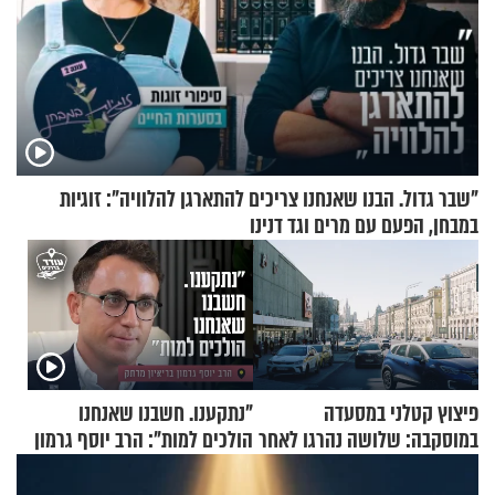
"שבר גדול. הבנו שאנחנו צריכים להתארגן להלוויה": זוגיות
במבחן, הפעם עם מרים וגד דנינו
פיצוץ קטלני במסעדה
"נתקענו. חשבנו שאנחנו
במוסקבה: שלושה נהרגו לאחר
הולכים למות": הרב יוסף גרמון
שמטען שנשאה אישה התפוצץ
בריאיון מרתק