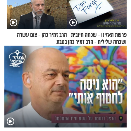
פרשת האזינו - שכחה חיובית
הרב זמיר כהן - צום עשרה
ושכחה שלילית - הרב זמיר כהן
בטבת